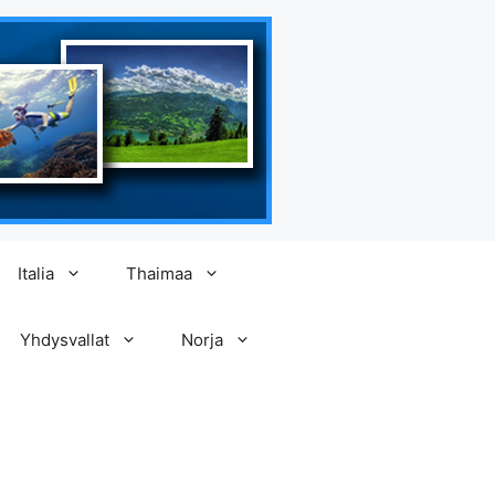
Italia
Thaimaa
Yhdysvallat
Norja