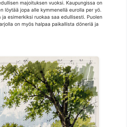
en edullisen majoituksen vuoksi. Kaupungissa on
en löytää jopa alle kymmenellä eurolla per yö.
ja esimerkiksi ruokaa saa edullisesti. Puolen
arjolla on myös halpaa paikallista döneriä ja