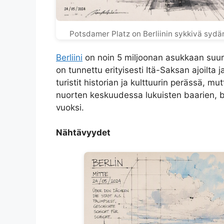
Potsdamer Platz on Berliinin sykkivä syd
Berliini
on noin 5 miljoonan asukkaan suurk
on tunnettu erityisesti Itä-Saksan ajoilta
turistit historian ja kulttuurin perässä, m
nuorten keskuudessa lukuisten baarien, 
vuoksi.
Nähtävyydet