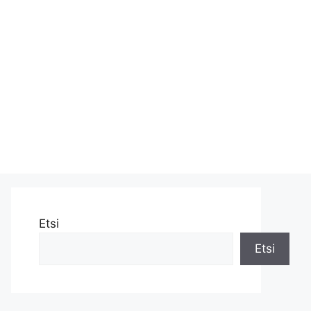
Etsi
Etsi