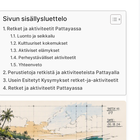
Sivun sisällysluettelo
Retket ja aktiviteetit Pattayassa
Luonto ja seikkailu
Kulttuuriset kokemukset
Aktiiviset elämykset
Perheystävälliset aktiviteetit
Yhteenveto
Perustietoja retkistä ja aktiviteeteista Pattayalla
Usein Esitetyt Kysymykset retket-ja-aktiviteetit
Retket ja aktiviteetit Pattayassa