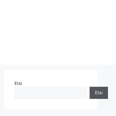
Etsi
Etsi