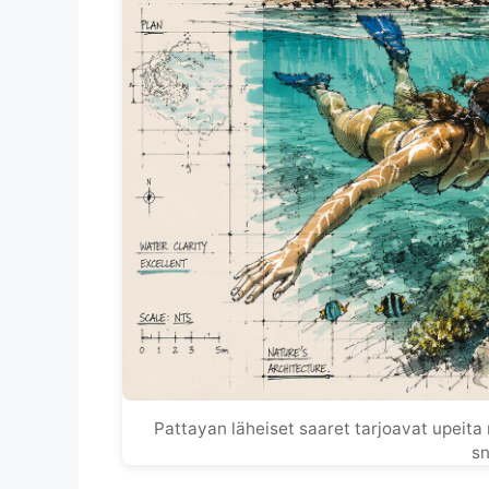
Pattayan läheiset saaret tarjoavat upeit
sn