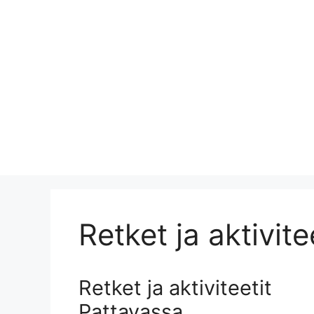
Retket ja aktivite
Retket ja aktiviteetit
Pattayassa