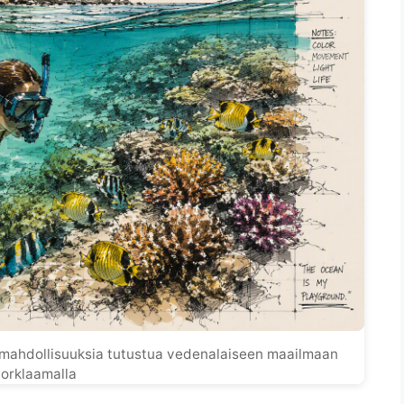
a mahdollisuuksia tutustua vedenalaiseen maailmaan
orklaamalla