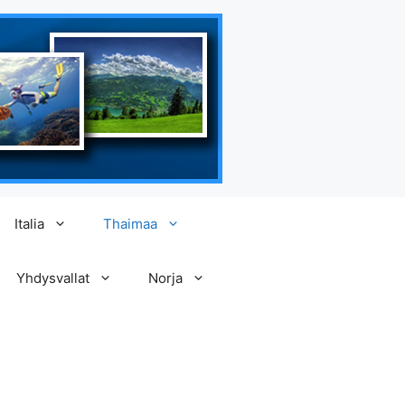
Italia
Thaimaa
Yhdysvallat
Norja