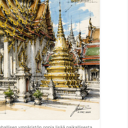
auhallisen ympäristön oppia lisää paikallisesta