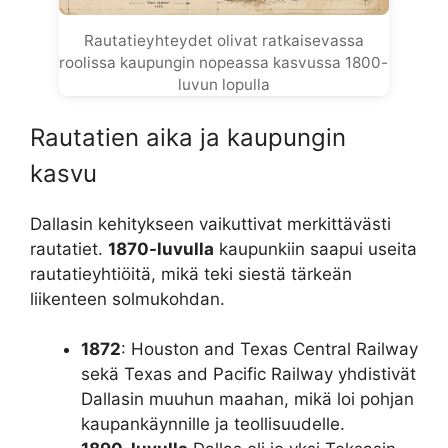
Rautatieyhteydet olivat ratkaisevassa
roolissa kaupungin nopeassa kasvussa 1800-
luvun lopulla
Rautatien aika ja kaupungin
kasvu
Dallasin kehitykseen vaikuttivat merkittävästi
rautatiet.
1870-luvulla
kaupunkiin saapui useita
rautatieyhtiöitä, mikä teki siestä tärkeän
liikenteen solmukohdan.
1872
: Houston and Texas Central Railway
sekä Texas and Pacific Railway yhdistivät
Dallasin muuhun maahan, mikä loi pohjan
kaupankäynnille ja teollisuudelle.