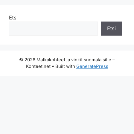
Etsi
Etsi
© 2026 Matkakohteet ja vinkit suomalaisille –
Kohteet.net
• Built with
GeneratePress