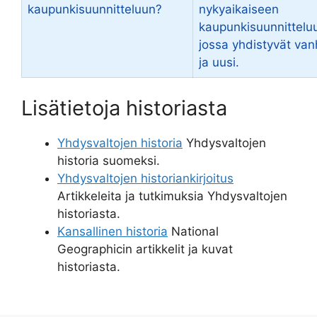
kaupunkisuunnitteluun?
nykyaikaiseen
kaupunkisuunnittelu
jossa yhdistyvät va
ja uusi.
Lisätietoja historiasta
Yhdysvaltojen historia
Yhdysvaltojen
historia suomeksi.
Yhdysvaltojen historiankirjoitus
Artikkeleita ja tutkimuksia Yhdysvaltojen
historiasta.
Kansallinen historia
National
Geographicin artikkelit ja kuvat
historiasta.