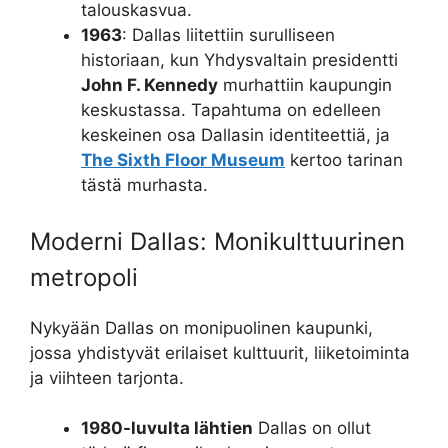
talouskasvua.
1963
: Dallas liitettiin surulliseen
historiaan, kun Yhdysvaltain presidentti
John F. Kennedy
murhattiin kaupungin
keskustassa. Tapahtuma on edelleen
keskeinen osa Dallasin identiteettiä, ja
The Sixth Floor Museum
kertoo tarinan
tästä murhasta.
Moderni Dallas: Monikulttuurinen
metropoli
Nykyään Dallas on monipuolinen kaupunki,
jossa yhdistyvät erilaiset kulttuurit, liiketoiminta
ja viihteen tarjonta.
1980-luvulta lähtien
Dallas on ollut