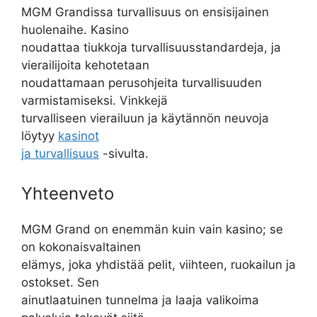
MGM Grandissa turvallisuus on ensisijainen
huolenaihe. Kasino
noudattaa tiukkoja turvallisuusstandardeja, ja
vierailijoita kehotetaan
noudattamaan perusohjeita turvallisuuden
varmistamiseksi. Vinkkejä
turvalliseen vierailuun ja käytännön neuvoja
löytyy
kasinot
ja turvallisuus
-sivulta.
Yhteenveto
MGM Grand on enemmän kuin vain kasino; se
on kokonaisvaltainen
elämys, joka yhdistää pelit, viihteen, ruokailun ja
ostokset. Sen
ainutlaatuinen tunnelma ja laaja valikoima