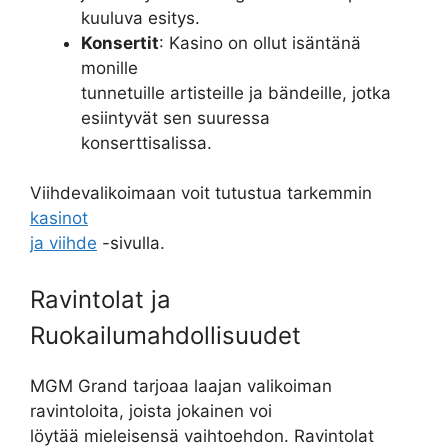
kuuluva esitys.
Konsertit
: Kasino on ollut isäntänä
monille
tunnetuille artisteille ja bändeille, jotka
esiintyvät sen suuressa
konserttisalissa.
Viihdevalikoimaan voit tutustua tarkemmin
kasinot
ja viihde
-sivulla.
Ravintolat ja
Ruokailumahdollisuudet
MGM Grand tarjoaa laajan valikoiman
ravintoloita, joista jokainen voi
löytää mieleisensä vaihtoehdon. Ravintolat