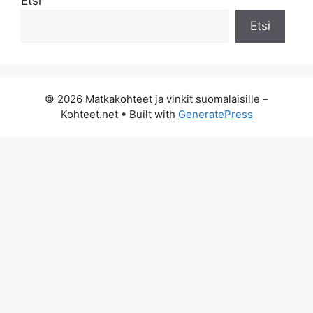
Etsi
Etsi
© 2026 Matkakohteet ja vinkit suomalaisille –
Kohteet.net
• Built with
GeneratePress