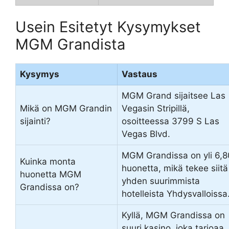
Usein Esitetyt Kysymykset
MGM Grandista
Kysymys
Vastaus
MGM Grand sijaitsee Las
Mikä on MGM Grandin
Vegasin Stripillä,
sijainti?
osoitteessa 3799 S Las
Vegas Blvd.
MGM Grandissa on yli 6,
Kuinka monta
huonetta, mikä tekee siitä
huonetta MGM
yhden suurimmista
Grandissa on?
hotelleista Yhdysvalloissa
Kyllä, MGM Grandissa on
suuri kasino, joka tarjoaa