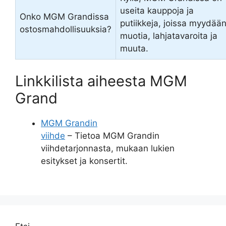
useita kauppoja ja
Onko MGM Grandissa
putiikkeja, joissa myydää
ostosmahdollisuuksia?
muotia, lahjatavaroita ja
muuta.
Linkkilista aiheesta MGM
Grand
MGM Grandin
viihde
– Tietoa MGM Grandin
viihdetarjonnasta, mukaan lukien
esitykset ja konsertit.