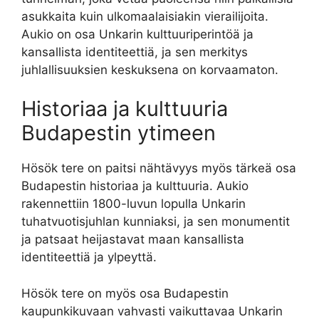
asukkaita kuin ulkomaalaisiakin vierailijoita.
Aukio on osa Unkarin kulttuuriperintöä ja
kansallista identiteettiä, ja sen merkitys
juhlallisuuksien keskuksena on korvaamaton.
Historiaa ja kulttuuria
Budapestin ytimeen
Hösök tere on paitsi nähtävyys myös tärkeä osa
Budapestin historiaa ja kulttuuria. Aukio
rakennettiin 1800-luvun lopulla Unkarin
tuhatvuotisjuhlan kunniaksi, ja sen monumentit
ja patsaat heijastavat maan kansallista
identiteettiä ja ylpeyttä.
Hösök tere on myös osa Budapestin
kaupunkikuvaan vahvasti vaikuttavaa Unkarin