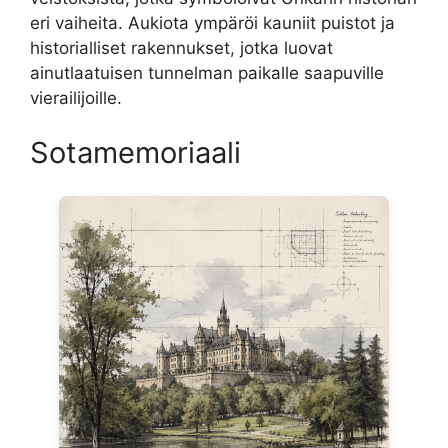
eri vaiheita. Aukiota ympäröi kauniit puistot ja
historialliset rakennukset, jotka luovat
ainutlaatuisen tunnelman paikalle saapuville
vierailijoille.
Sotamemoriaali