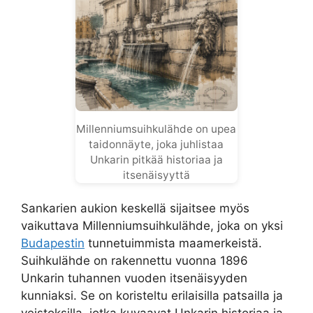
Millenniumsuihkulähde on upea
taidonnäyte, joka juhlistaa
Unkarin pitkää historiaa ja
itsenäisyyttä
Sankarien aukion keskellä sijaitsee myös
vaikuttava Millenniumsuihkulähde, joka on yksi
Budapestin
tunnetuimmista maamerkeistä.
Suihkulähde on rakennettu vuonna 1896
Unkarin tuhannen vuoden itsenäisyyden
kunniaksi. Se on koristeltu erilaisilla patsailla ja