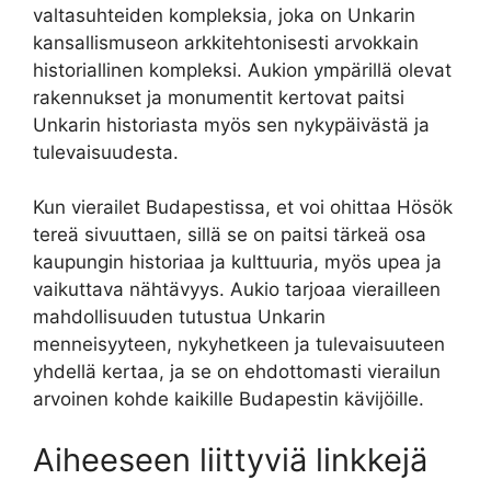
valtasuhteiden kompleksia, joka on Unkarin
kansallismuseon arkkitehtonisesti arvokkain
historiallinen kompleksi. Aukion ympärillä olevat
rakennukset ja monumentit kertovat paitsi
Unkarin historiasta myös sen nykypäivästä ja
tulevaisuudesta.
Kun vierailet Budapestissa, et voi ohittaa Hösök
tereä sivuuttaen, sillä se on paitsi tärkeä osa
kaupungin historiaa ja kulttuuria, myös upea ja
vaikuttava nähtävyys. Aukio tarjoaa vierailleen
mahdollisuuden tutustua Unkarin
menneisyyteen, nykyhetkeen ja tulevaisuuteen
yhdellä kertaa, ja se on ehdottomasti vierailun
arvoinen kohde kaikille Budapestin kävijöille.
Aiheeseen liittyviä linkkejä