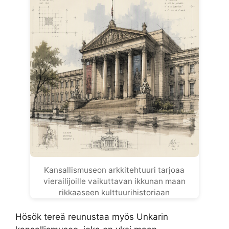
Kansallismuseon arkkitehtuuri tarjoaa
vierailijoille vaikuttavan ikkunan maan
rikkaaseen kulttuurihistoriaan
Hösök tereä reunustaa myös Unkarin