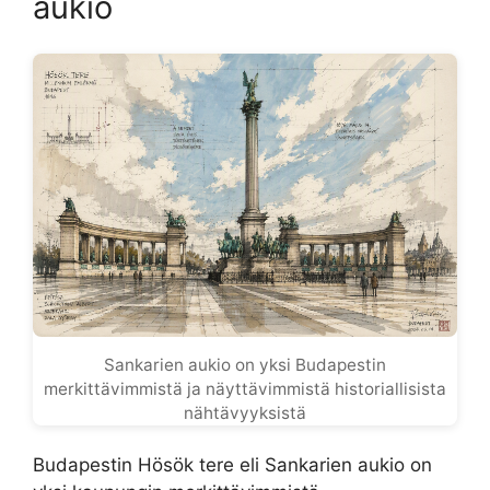
aukio
Sankarien aukio on yksi Budapestin
merkittävimmistä ja näyttävimmistä historiallisista
nähtävyyksistä
Budapestin Hösök tere eli Sankarien aukio on