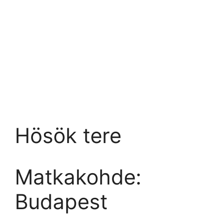
Hösök tere
Matkakohde:
Budapest