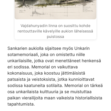
Vajdahunyadin linna on suosittu kohde
rentouttaville kävelyille aukion läheisessä
puistossa
Sankarien aukiolla sijaitsee myös Unkarin
sotamemoriaali, joka on omistettu niille
unkarilaisille, jotka ovat menettäneet henkensä
eri sodissa. Memorial on vaikuttava
kokonaisuus, joka koostuu jättimäisistä
patsaista ja veistoksista, jotka kunnioittavat
sodissa kaatuneita sotilaita. Memorial on tärkeä
osa unkarilaista kulttuuria ja se muistuttaa
paikan vierailijoita maan vaikeista historiallisista
tapahtumista.