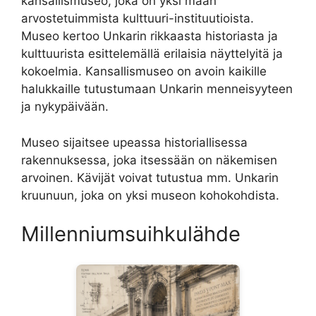
kansallismuseo, joka on yksi maan
arvostetuimmista kulttuuri-instituutioista.
Museo kertoo Unkarin rikkaasta historiasta ja
kulttuurista esittelemällä erilaisia näyttelyitä ja
kokoelmia. Kansallismuseo on avoin kaikille
halukkaille tutustumaan Unkarin menneisyyteen
ja nykypäivään.
Museo sijaitsee upeassa historiallisessa
rakennuksessa, joka itsessään on näkemisen
arvoinen. Kävijät voivat tutustua mm. Unkarin
kruunuun, joka on yksi museon kohokohdista.
Millenniumsuihkulähde