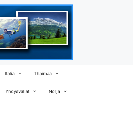
Italia
Thaimaa
Yhdysvallat
Norja