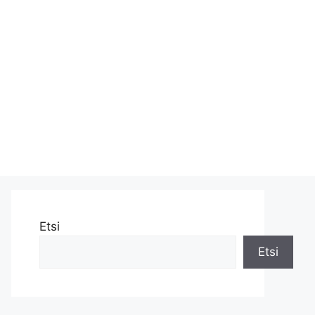
Etsi
Etsi