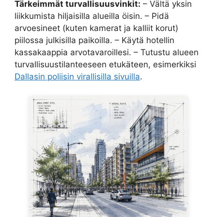
Tärkeimmät turvallisuusvinkit:
– Vältä yksin
liikkumista hiljaisilla alueilla öisin. – Pidä
arvoesineet (kuten kamerat ja kalliit korut)
piilossa julkisilla paikoilla. – Käytä hotellin
kassakaappia arvotavaroillesi. – Tutustu alueen
turvallisuustilanteeseen etukäteen, esimerkiksi
Dallasin poliisin virallisilla sivuilla
.