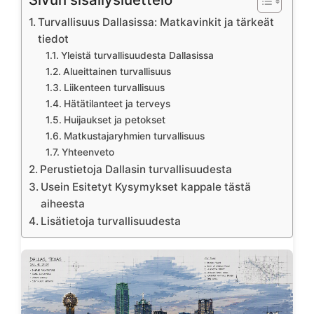
Turvallisuus Dallasissa: Matkavinkit ja tärkeät
tiedot
Yleistä turvallisuudesta Dallasissa
Alueittainen turvallisuus
Liikenteen turvallisuus
Hätätilanteet ja terveys
Huijaukset ja petokset
Matkustajaryhmien turvallisuus
Yhteenveto
Perustietoja Dallasin turvallisuudesta
Usein Esitetyt Kysymykset kappale tästä
aiheesta
Lisätietoja turvallisuudesta