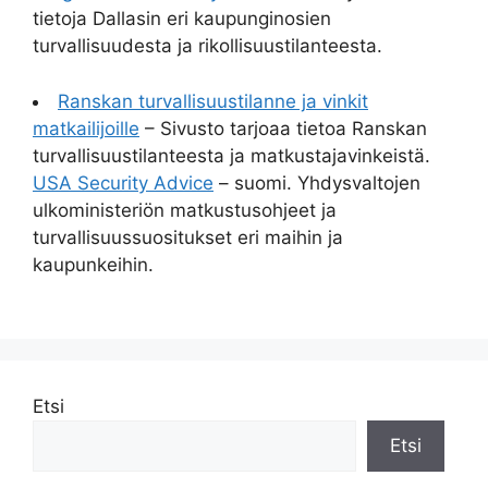
tietoja Dallasin eri kaupunginosien
turvallisuudesta ja rikollisuustilanteesta.
Ranskan turvallisuustilanne ja vinkit
matkailijoille
– Sivusto tarjoaa tietoa Ranskan
turvallisuustilanteesta ja matkustajavinkeistä.
USA Security Advice
– suomi. Yhdysvaltojen
ulkoministeriön matkustusohjeet ja
turvallisuussuositukset eri maihin ja
kaupunkeihin.
Etsi
Etsi