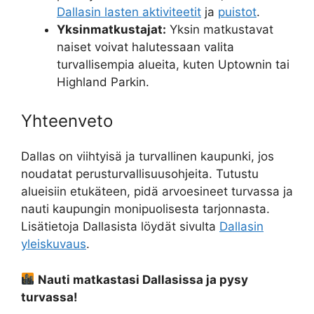
Dallasin lasten aktiviteetit
ja
puistot
.
Yksinmatkustajat:
Yksin matkustavat
naiset voivat halutessaan valita
turvallisempia alueita, kuten Uptownin tai
Highland Parkin.
Yhteenveto
Dallas on viihtyisä ja turvallinen kaupunki, jos
noudatat perusturvallisuusohjeita. Tutustu
alueisiin etukäteen, pidä arvoesineet turvassa ja
nauti kaupungin monipuolisesta tarjonnasta.
Lisätietoja Dallasista löydät sivulta
Dallasin
yleiskuvaus
.
Nauti matkastasi Dallasissa ja pysy
turvassa!