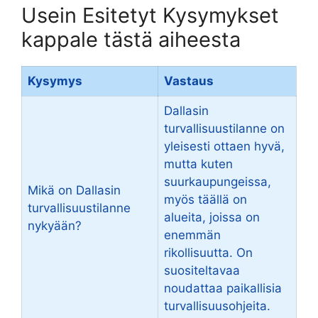
Usein Esitetyt Kysymykset
kappale tästä aiheesta
Kysymys
Vastaus
Dallasin
turvallisuustilanne on
yleisesti ottaen hyvä,
mutta kuten
suurkaupungeissa,
Mikä on Dallasin
myös täällä on
turvallisuustilanne
alueita, joissa on
nykyään?
enemmän
rikollisuutta. On
suositeltavaa
noudattaa paikallisia
turvallisuusohjeita.