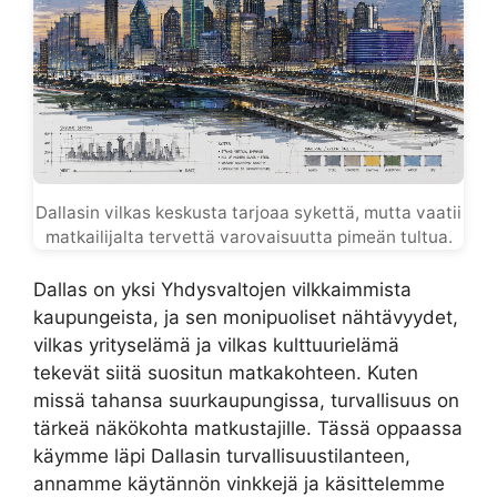
Dallasin vilkas keskusta tarjoaa sykettä, mutta vaatii
matkailijalta tervettä varovaisuutta pimeän tultua.
Dallas on yksi Yhdysvaltojen vilkkaimmista
kaupungeista, ja sen monipuoliset nähtävyydet,
vilkas yrityselämä ja vilkas kulttuurielämä
tekevät siitä suositun matkakohteen. Kuten
missä tahansa suurkaupungissa, turvallisuus on
tärkeä näkökohta matkustajille. Tässä oppaassa
käymme läpi Dallasin turvallisuustilanteen,
annamme käytännön vinkkejä ja käsittelemme