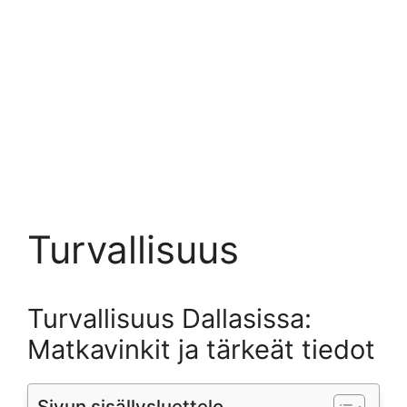
Turvallisuus
Turvallisuus Dallasissa:
Matkavinkit ja tärkeät tiedot
Sivun sisällysluettelo