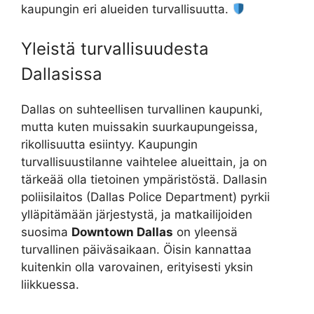
kaupungin eri alueiden turvallisuutta.
Yleistä turvallisuudesta
Dallasissa
Dallas on suhteellisen turvallinen kaupunki,
mutta kuten muissakin suurkaupungeissa,
rikollisuutta esiintyy. Kaupungin
turvallisuustilanne vaihtelee alueittain, ja on
tärkeää olla tietoinen ympäristöstä. Dallasin
poliisilaitos (Dallas Police Department) pyrkii
ylläpitämään järjestystä, ja matkailijoiden
suosima
Downtown Dallas
on yleensä
turvallinen päiväsaikaan. Öisin kannattaa
kuitenkin olla varovainen, erityisesti yksin
liikkuessa.