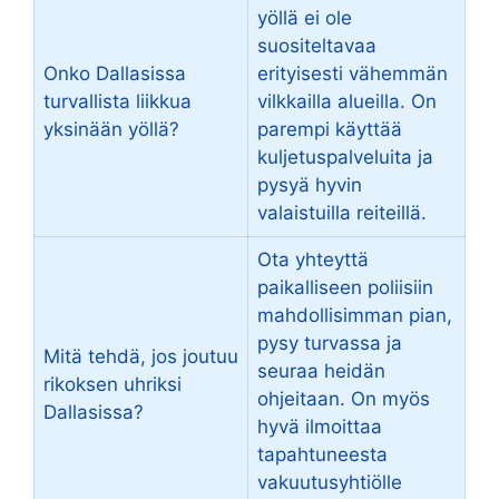
yöllä ei ole
suositeltavaa
Onko Dallasissa
erityisesti vähemmän
turvallista liikkua
vilkkailla alueilla. On
yksinään yöllä?
parempi käyttää
kuljetuspalveluita ja
pysyä hyvin
valaistuilla reiteillä.
Ota yhteyttä
paikalliseen poliisiin
mahdollisimman pian,
pysy turvassa ja
Mitä tehdä, jos joutuu
seuraa heidän
rikoksen uhriksi
ohjeitaan. On myös
Dallasissa?
hyvä ilmoittaa
tapahtuneesta
vakuutusyhtiölle