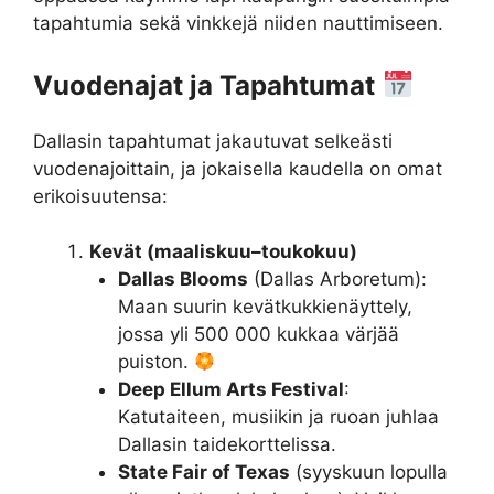
tapahtumia sekä vinkkejä niiden nauttimiseen.
Vuodenajat ja Tapahtumat
Dallasin tapahtumat jakautuvat selkeästi
vuodenajoittain, ja jokaisella kaudella on omat
erikoisuutensa:
Kevät (maaliskuu–toukokuu)
Dallas Blooms
(Dallas Arboretum):
Maan suurin kevätkukkienäyttely,
jossa yli 500 000 kukkaa värjää
puiston.
Deep Ellum Arts Festival
:
Katutaiteen, musiikin ja ruoan juhlaa
Dallasin taidekorttelissa.
State Fair of Texas
(syyskuun lopulla