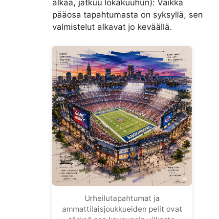
alkaa, jatkuu lokakuuhun): Vaikka
pääosa tapahtumasta on syksyllä, sen
valmistelut alkavat jo keväällä.
Urheilutapahtumat ja
ammattilaisjoukkueiden pelit ovat