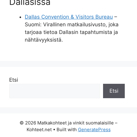
Dallasissa
Dallas Convention & Visitors Bureau
–
Suomi: Virallinen matkailusivusto, joka
tarjoaa tietoa Dallasin tapahtumista ja
nähtävyyksistä.
Etsi
Etsi
© 2026 Matkakohteet ja vinkit suomalaisille –
Kohteet.net
• Built with
GeneratePress