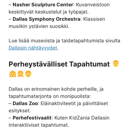
–
Nasher Sculpture Center
: Kuvanveistoon
keskittyvät keskustelut ja työpajat.
–
Dallas Symphony Orchestra
: Klassisen
musiikin ystävien suosikki.
Lue lisää museoista ja taidetapahtumista sivulta
Dallasin nähtävyydet
.
Perheystävälliset Tapahtumat
Dallas on erinomainen kohde perheille, ja
tapahtumatarjonta on monipuolista:
–
Dallas Zoo
: Eläinaktiviteetit ja päivittäiset
esitykset.
–
Perhefestivaalit
: Kuten KidZania Dallasin
interaktiiviset tapahtumat.