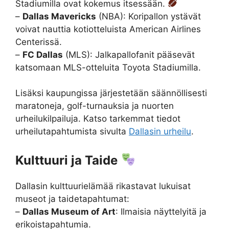
Stadiumilla ovat kokemus itsessään.
–
Dallas Mavericks
(NBA): Koripallon ystävät
voivat nauttia kotiotteluista American Airlines
Centerissä.
–
FC Dallas
(MLS): Jalkapallofanit pääsevät
katsomaan MLS-otteluita Toyota Stadiumilla.
Lisäksi kaupungissa järjestetään säännöllisesti
maratoneja, golf-turnauksia ja nuorten
urheilukilpailuja. Katso tarkemmat tiedot
urheilutapahtumista sivulta
Dallasin urheilu
.
Kulttuuri ja Taide
Dallasin kulttuurielämää rikastavat lukuisat
museot ja taidetapahtumat:
–
Dallas Museum of Art
: Ilmaisia näyttelyitä ja
erikoistapahtumia.