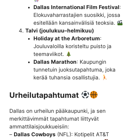
Dallas International Film Festival
:
Elokuvaharrastajien suosikki, jossa
esitellään kansainvälisiä teoksia.
Talvi (joulukuu–helmikuu)
Holiday at the Arboretum
:
Jouluvaloilla koristeltu puisto ja
teemaviikot.
Dallas Marathon
: Kaupungin
tunnetuin juoksutapahtuma, joka
kerää tuhansia osallistujia.
Urheilutapahtumat
Dallas on urheilun pääkaupunki, ja sen
merkittävimmät tapahtumat liittyvät
ammattilaisjoukkueisiin:
–
Dallas Cowboys
(NFL): Kotipelit AT&T