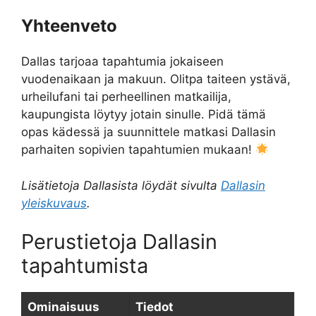
Yhteenveto
Dallas tarjoaa tapahtumia jokaiseen
vuodenaikaan ja makuun. Olitpa taiteen ystävä,
urheilufani tai perheellinen matkailija,
kaupungista löytyy jotain sinulle. Pidä tämä
opas kädessä ja suunnittele matkasi Dallasin
parhaiten sopivien tapahtumien mukaan!
Lisätietoja Dallasista löydät sivulta
Dallasin
yleiskuvaus
.
Perustietoja Dallasin
tapahtumista
Ominaisuus
Tiedot