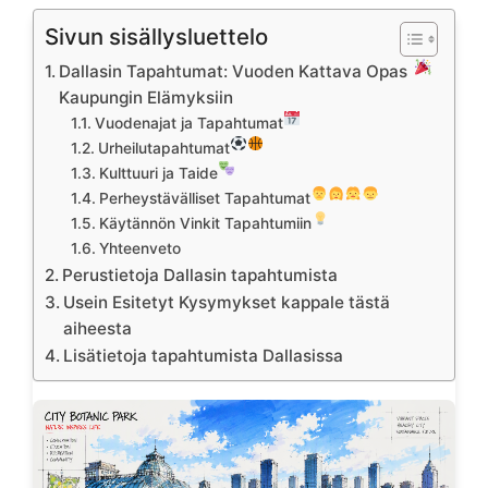
Sivun sisällysluettelo
Dallasin Tapahtumat: Vuoden Kattava Opas
Kaupungin Elämyksiin
Vuodenajat ja Tapahtumat
Urheilutapahtumat
Kulttuuri ja Taide
Perheystävälliset Tapahtumat
Käytännön Vinkit Tapahtumiin
Yhteenveto
Perustietoja Dallasin tapahtumista
Usein Esitetyt Kysymykset kappale tästä
aiheesta
Lisätietoja tapahtumista Dallasissa