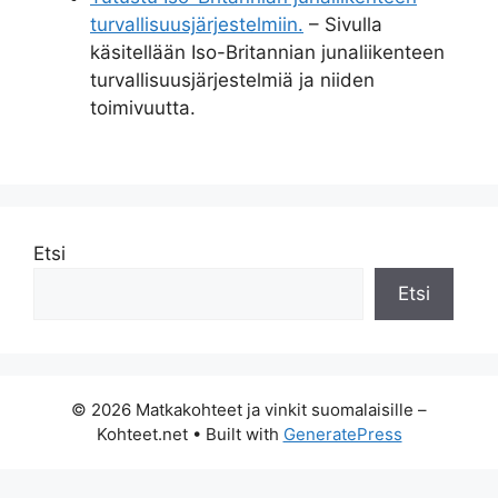
turvallisuusjärjestelmiin.
– Sivulla
käsitellään Iso-Britannian junaliikenteen
turvallisuusjärjestelmiä ja niiden
toimivuutta.
Etsi
Etsi
© 2026 Matkakohteet ja vinkit suomalaisille –
Kohteet.net
• Built with
GeneratePress