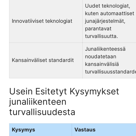
Uudet teknologiat,
kuten automaattiset
Innovatiiviset teknologiat
junajärjestelmät,
parantavat
turvallisuutta.
Junaliikenteessä
noudatetaan
Kansainväliset standardit
kansainvälisiä
turvallisuusstandard
Usein Esitetyt Kysymykset
junaliikenteen
turvallisuudesta
Kysymys
Vastaus