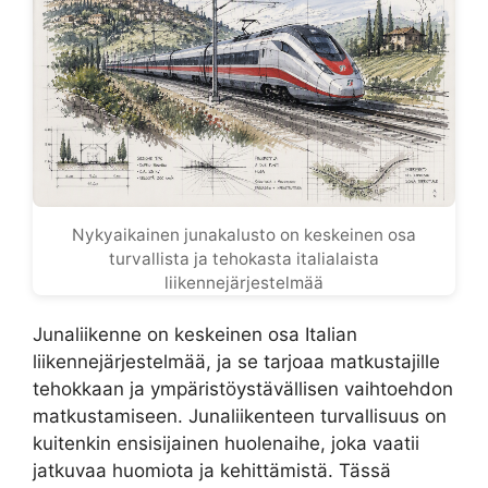
Nykyaikainen junakalusto on keskeinen osa
turvallista ja tehokasta italialaista
liikennejärjestelmää
Junaliikenne on keskeinen osa Italian
liikennejärjestelmää, ja se tarjoaa matkustajille
tehokkaan ja ympäristöystävällisen vaihtoehdon
matkustamiseen. Junaliikenteen turvallisuus on
kuitenkin ensisijainen huolenaihe, joka vaatii
jatkuvaa huomiota ja kehittämistä. Tässä