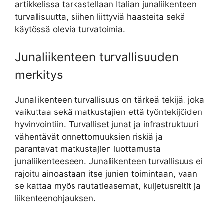
artikkelissa tarkastellaan Italian junaliikenteen
turvallisuutta, siihen liittyviä haasteita sekä
käytössä olevia turvatoimia.
Junaliikenteen turvallisuuden
merkitys
Junaliikenteen turvallisuus on tärkeä tekijä, joka
vaikuttaa sekä matkustajien että työntekijöiden
hyvinvointiin. Turvalliset junat ja infrastruktuuri
vähentävät onnettomuuksien riskiä ja
parantavat matkustajien luottamusta
junaliikenteeseen. Junaliikenteen turvallisuus ei
rajoitu ainoastaan itse junien toimintaan, vaan
se kattaa myös rautatieasemat, kuljetusreitit ja
liikenteenohjauksen.