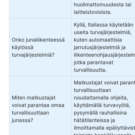
huolimattomuudesta tai
laitteistovioista.
Kyllä, Italiassa käytetään
useita turvajärjestelmiä,
Onko junaliikenteessä
kuten automaattisia
käytössä
jarrutusjärjestelmiä ja
turvajärjestelmiä?
liikenteenohjausjärjestel
jotka parantavat
turvallisuutta.
Matkustajat voivat paran
turvallisuuttaan
Miten matkustajat
noudattamalla ohjeita,
voivat parantaa omaa
käyttämällä turvavyötä,
turvallisuuttaan
pysymällä rauhallisina
junassa?
hätätilanteissa ja
ilmoittamalla epäilyttävis