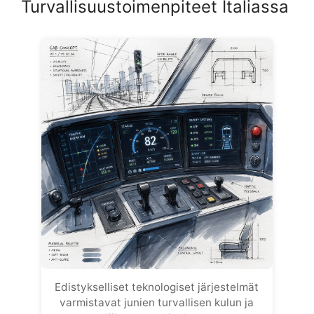
Turvallisuustoimenpiteet Italiassa
Edistykselliset teknologiset järjestelmät
varmistavat junien turvallisen kulun ja