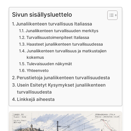
Sivun sisällysluettelo
Junaliikenteen turvallisuus Italiassa
Junaliikenteen turvallisuuden merkitys
Turvallisuustoimenpiteet Italiassa
Haasteet junaliikenteen turvallisuudessa
Junaliikenteen turvallisuus ja matkustajien
kokemus
Tulevaisuuden näkymät
Yhteenveto
Perustietoja junaliikenteen turvallisuudesta
Usein Esitetyt Kysymykset junaliikenteen
turvallisuudesta
Linkkejä aiheesta