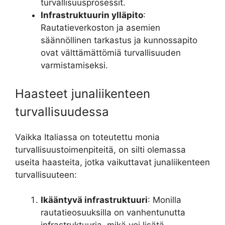
turvallisuusprosessit.
Infrastruktuurin ylläpito
:
Rautatieverkoston ja asemien
säännöllinen tarkastus ja kunnossapito
ovat välttämättömiä turvallisuuden
varmistamiseksi.
Haasteet junaliikenteen
turvallisuudessa
Vaikka Italiassa on toteutettu monia
turvallisuustoimenpiteitä, on silti olemassa
useita haasteita, jotka vaikuttavat junaliikenteen
turvallisuuteen:
Ikääntyvä infrastruktuuri
: Monilla
rautatieosuuksilla on vanhentunutta