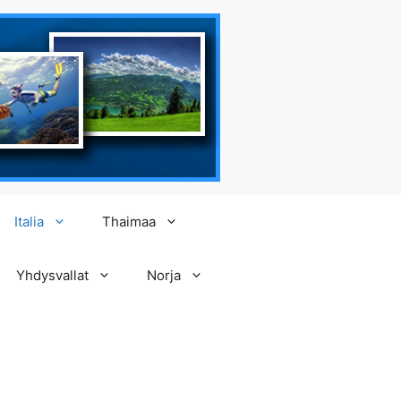
Italia
Thaimaa
Yhdysvallat
Norja