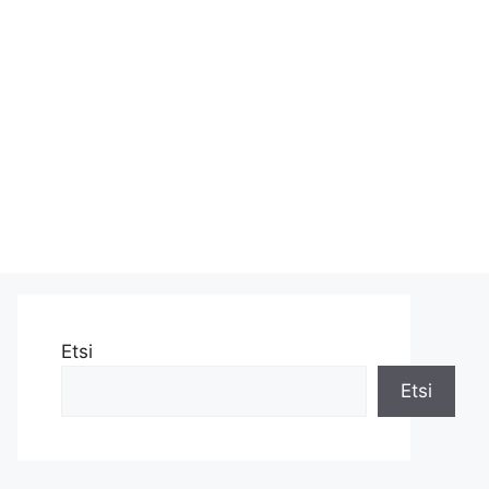
Etsi
Etsi