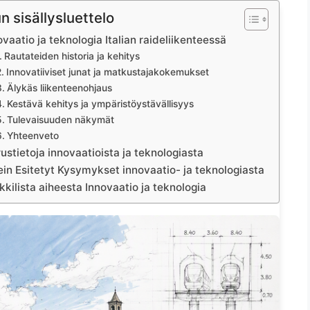
n sisällysluettelo
ovaatio ja teknologia Italian raideliikenteessä
Rautateiden historia ja kehitys
Innovatiiviset junat ja matkustajakokemukset
Älykäs liikenteenohjaus
Kestävä kehitys ja ympäristöystävällisyys
Tulevaisuuden näkymät
Yhteenveto
ustietoja innovaatioista ja teknologiasta
in Esitetyt Kysymykset innovaatio- ja teknologiasta
kkilista aiheesta Innovaatio ja teknologia