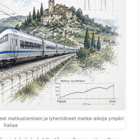
eet matkustamisen ja lyhentäneet matka-aikoja ympäri
Italiaa