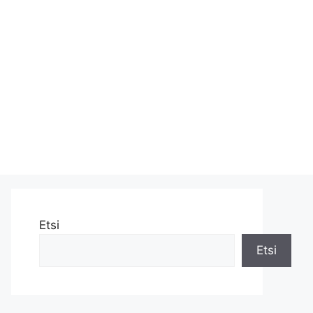
Etsi
Etsi