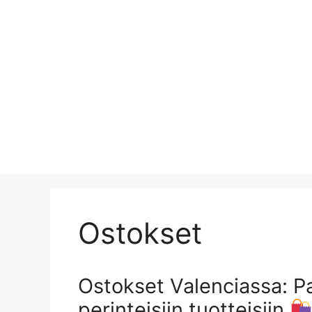
Ostokset
Ostokset Valenciassa: Pa
perinteisiin tuotteisiin