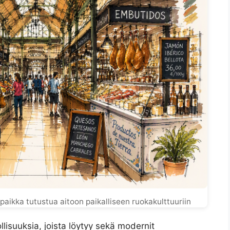
paikka tutustua aitoon paikalliseen ruokakulttuuriin
lisuuksia, joista löytyy sekä modernit