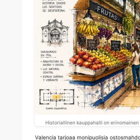
Historiallinen kauppahalli on erinomainen 
Valencia tarjoaa monipuolisia ostosmahdol