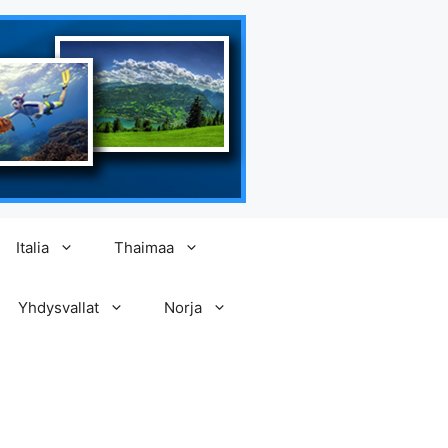
Italia
Thaimaa
Yhdysvallat
Norja