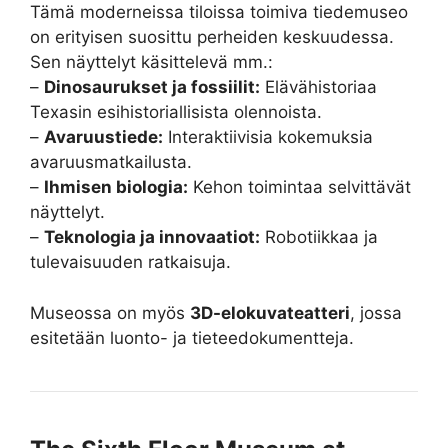
Tämä moderneissa tiloissa toimiva tiedemuseo
on erityisen suosittu perheiden keskuudessa.
Sen näyttelyt käsittelevä mm.:
–
Dinosaurukset ja fossiilit:
Elävähistoriaa
Texasin esihistoriallisista olennoista.
–
Avaruustiede:
Interaktiivisia kokemuksia
avaruusmatkailusta.
–
Ihmisen biologia:
Kehon toimintaa selvittävät
näyttelyt.
–
Teknologia ja innovaatiot:
Robotiikkaa ja
tulevaisuuden ratkaisuja.
Museossa on myös
3D-elokuvateatteri
, jossa
esitetään luonto- ja tieteedokumentteja.