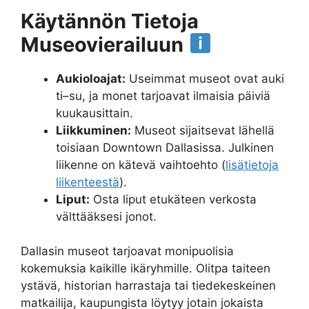
Käytännön Tietoja
Museovierailuun
Aukioloajat:
Useimmat museot ovat auki
ti–su, ja monet tarjoavat ilmaisia päiviä
kuukausittain.
Liikkuminen:
Museot sijaitsevat lähellä
toisiaan Downtown Dallasissa. Julkinen
liikenne on kätevä vaihtoehto (
lisätietoja
liikenteestä
).
Liput:
Osta liput etukäteen verkosta
välttääksesi jonot.
Dallasin museot tarjoavat monipuolisia
kokemuksia kaikille ikäryhmille. Olitpa taiteen
ystävä, historian harrastaja tai tiedekeskeinen
matkailija, kaupungista löytyy jotain jokaista