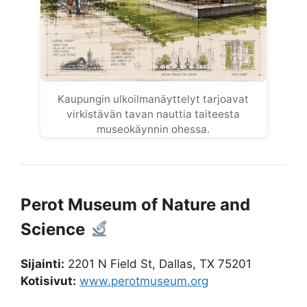
Kaupungin ulkoilmanäyttelyt tarjoavat
virkistävän tavan nauttia taiteesta
museokäynnin ohessa.
Perot Museum of Nature and
Science
Sijainti:
2201 N Field St, Dallas, TX 75201
Kotisivut:
www.perotmuseum.org