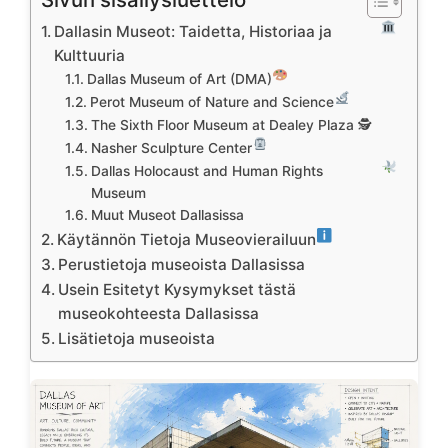
Dallasin Museot: Taidetta, Historiaa ja
Kulttuuria
Dallas Museum of Art (DMA)
Perot Museum of Nature and Science
The Sixth Floor Museum at Dealey Plaza 🕵️
Nasher Sculpture Center
Dallas Holocaust and Human Rights
Museum
Muut Museot Dallasissa
Käytännön Tietoja Museovierailuun
Perustietoja museoista Dallasissa
Usein Esitetyt Kysymykset tästä
museokohteesta Dallasissa
Lisätietoja museoista