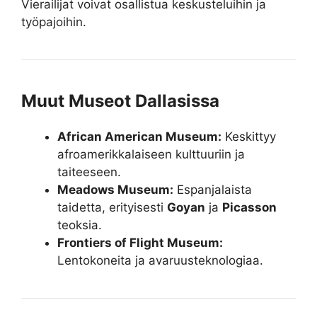
Vierailijat voivat osallistua keskusteluihin ja
työpajoihin.
Muut Museot Dallasissa
African American Museum:
Keskittyy
afroamerikkalaiseen kulttuuriin ja
taiteeseen.
Meadows Museum:
Espanjalaista
taidetta, erityisesti
Goyan
ja
Picasson
teoksia.
Frontiers of Flight Museum:
Lentokoneita ja avaruusteknologiaa.