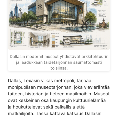
Dallasin modernit museot yhdistävät arkkitehtuurin
ja laadukkaan taidetarjonnan saumattomasti
toisiinsa.
Dallas, Texasin vilkas metropoli, tarjoaa
monipuolisen museotarjonnan, joka vievierähtää
taiteen, historian ja tieteen maailmoihin. Museot
ovat keskeinen osa kaupungin kulttuurielämää
ja houkuttelevat sekä paikallisia että
matkailijoita. Tässä kattava katsaus Dallasin