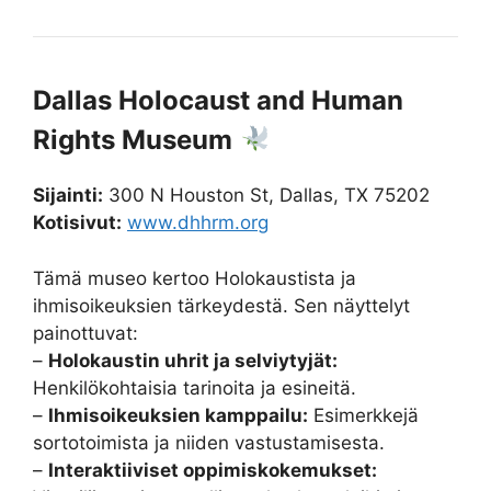
Dallas Holocaust and Human
Rights Museum
Sijainti:
300 N Houston St, Dallas, TX 75202
Kotisivut:
www.dhhrm.org
Tämä museo kertoo Holokaustista ja
ihmisoikeuksien tärkeydestä. Sen näyttelyt
painottuvat:
–
Holokaustin uhrit ja selviytyjät:
Henkilökohtaisia tarinoita ja esineitä.
–
Ihmisoikeuksien kamppailu:
Esimerkkejä
sortotoimista ja niiden vastustamisesta.
–
Interaktiiviset oppimiskokemukset: