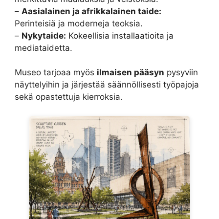
–
Aasialainen ja afrikkalainen taide:
Perinteisiä ja moderneja teoksia.
–
Nykytaide:
Kokeellisia installaatioita ja
mediataidetta.
Museo tarjoaa myös
ilmaisen pääsyn
pysyviin
näyttelyihin ja järjestää säännöllisesti työpajoja
sekä opastettuja kierroksia.