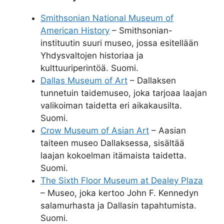
Smithsonian National Museum of
American History
– Smithsonian-
instituutin suuri museo, jossa esitellään
Yhdysvaltojen historiaa ja
kulttuuriperintöä. Suomi.
Dallas Museum of Art
– Dallaksen
tunnetuin taidemuseo, joka tarjoaa laajan
valikoiman taidetta eri aikakausilta.
Suomi.
Crow Museum of Asian Art
– Aasian
taiteen museo Dallaksessa, sisältää
laajan kokoelman itämaista taidetta.
Suomi.
The Sixth Floor Museum at Dealey Plaza
– Museo, joka kertoo John F. Kennedyn
salamurhasta ja Dallasin tapahtumista.
Suomi.