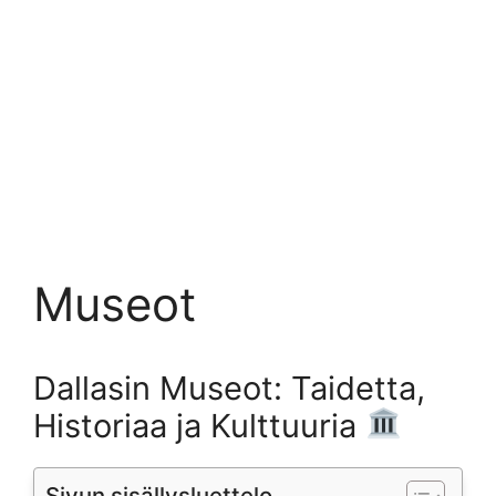
Museot
Dallasin Museot: Taidetta,
Historiaa ja Kulttuuria
Sivun sisällysluettelo