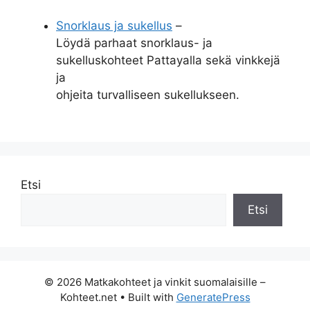
Snorklaus ja sukellus
–
Löydä parhaat snorklaus- ja
sukelluskohteet Pattayalla sekä vinkkejä
ja
ohjeita turvalliseen sukellukseen.
Etsi
Etsi
© 2026 Matkakohteet ja vinkit suomalaisille –
Kohteet.net
• Built with
GeneratePress