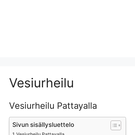
Vesiurheilu
Vesiurheilu Pattayalla
Sivun sisällysluettelo
Vesiurheilu Pattayalla