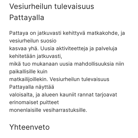
Vesiurheilun tulevaisuus
Pattayalla
Pattaya on jatkuvasti kehittyvä matkakohde, ja
vesiurheilun suosio
kasvaa yhä. Uusia aktiviteetteja ja palveluja
kehitetään jatkuvasti,
mikä tuo mukanaan uusia mahdollisuuksia niin
paikallisille kuin
matkailijoillekin. Vesiurheilun tulevaisuus
Pattayalla näyttää
valoisalta, ja alueen kauniit rannat tarjoavat
erinomaiset puitteet
monenlaisille vesiharrastuksille.
Yhteenveto