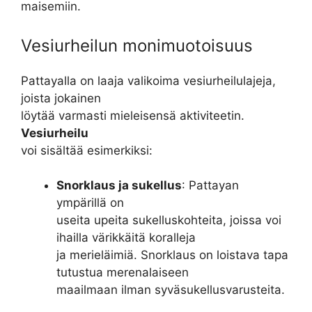
maisemiin.
Vesiurheilun monimuotoisuus
Pattayalla on laaja valikoima vesiurheilulajeja,
joista jokainen
löytää varmasti mieleisensä aktiviteetin.
Vesiurheilu
voi sisältää esimerkiksi:
Snorklaus ja sukellus
: Pattayan
ympärillä on
useita upeita sukelluskohteita, joissa voi
ihailla värikkäitä koralleja
ja merieläimiä. Snorklaus on loistava tapa
tutustua merenalaiseen
maailmaan ilman syväsukellusvarusteita.