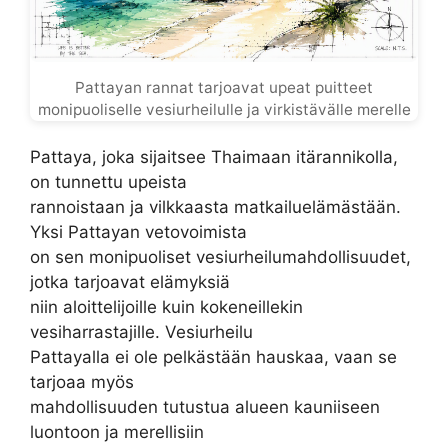
Pattayan rannat tarjoavat upeat puitteet
monipuoliselle vesiurheilulle ja virkistävälle merelle
Pattaya, joka sijaitsee Thaimaan itärannikolla,
on tunnettu upeista
rannoistaan ja vilkkaasta matkailuelämästään.
Yksi Pattayan vetovoimista
on sen monipuoliset vesiurheilumahdollisuudet,
jotka tarjoavat elämyksiä
niin aloittelijoille kuin kokeneillekin
vesiharrastajille. Vesiurheilu
Pattayalla ei ole pelkästään hauskaa, vaan se
tarjoaa myös
mahdollisuuden tutustua alueen kauniiseen
luontoon ja merellisiin