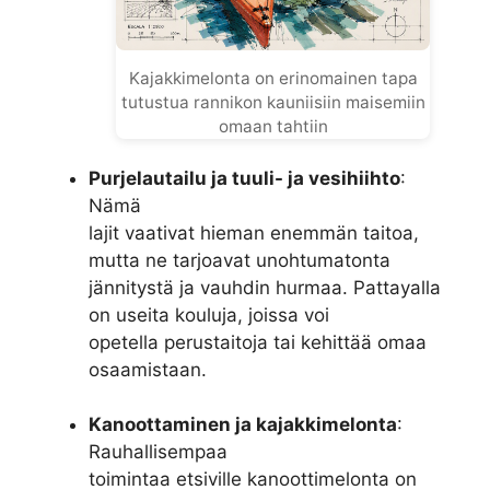
Kajakkimelonta on erinomainen tapa
tutustua rannikon kauniisiin maisemiin
omaan tahtiin
Purjelautailu ja tuuli- ja vesihiihto
:
Nämä
lajit vaativat hieman enemmän taitoa,
mutta ne tarjoavat unohtumatonta
jännitystä ja vauhdin hurmaa. Pattayalla
on useita kouluja, joissa voi
opetella perustaitoja tai kehittää omaa
osaamistaan.
Kanoottaminen ja kajakkimelonta
:
Rauhallisempaa
toimintaa etsiville kanoottimelonta on