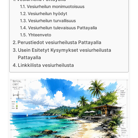
Vesiurheilun monimuotoisuus
Vesiurheilun hyödyt
Vesiurheilun turvallisuus
Vesiurheilun tulevaisuus Pattayalla
Yhteenveto
Perustiedot vesiurheilusta Pattayalla
Usein Esitetyt Kysymykset vesiurheilusta
Pattayalla
Linkkilista vesiurheilusta