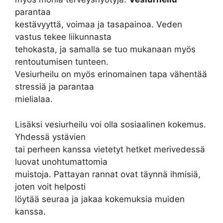
parantaa
kestävyyttä, voimaa ja tasapainoa. Veden
vastus tekee liikunnasta
tehokasta, ja samalla se tuo mukanaan myös
rentoutumisen tunteen.
Vesiurheilu on myös erinomainen tapa vähentää
stressiä ja parantaa
mielialaa.
Lisäksi vesiurheilu voi olla sosiaalinen kokemus.
Yhdessä ystävien
tai perheen kanssa vietetyt hetket merivedessä
luovat unohtumattomia
muistoja. Pattayan rannat ovat täynnä ihmisiä,
joten voit helposti
löytää seuraa ja jakaa kokemuksia muiden
kanssa.