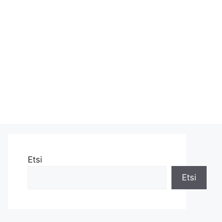
Etsi
Etsi