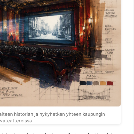
taiteen historian ja nykyhetken yhteen kaupungin
vateattereissa