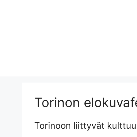
Torinon elokuvafe
Torinoon liittyvät kulttuur