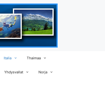
Italia
Thaimaa
Yhdysvallat
Norja