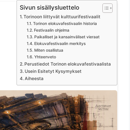
Sivun sisällysluettelo
Torinoon liittyvät kulttuurifestivaalit
Torinon elokuvafestivaalin historia
Festivaalin ohjelma
Paikalliset ja kansainväliset vieraat
Elokuvafestivaalin merkitys
Miten osallistua
Yhteenveto
Perustiedot Torinon elokuvafestivaalista
Usein Esitetyt Kysymykset
Aiheesta