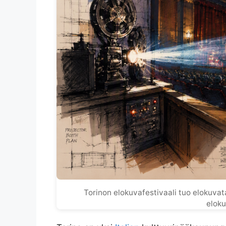
Torinon elokuvafestivaali tuo elokuva
eloku