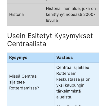
Historiallinen alue, joka on
Historia
kehittynyt nopeasti 2000-
luvulla
Usein Esitetyt Kysymykset
Centraalista
Kysymys
Vastaus
Centraal sijaitsee
Rotterdam
Missä Centraal
keskustassa ja on
sijaitsee
yksi kaupungin
Rotterdamissa?
tärkeimmistä
alueista.