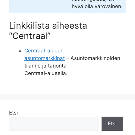
hyvä olla varovainen.
Linkkilista aiheesta
“Centraal”
Centraal-alueen
asuntomarkkinat
– Asuntomarkkinoiden
tilanne ja tarjonta
Centraal-alueella.
Etsi
Etsi