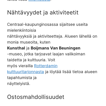
Nähtävyydet ja aktiviteetit
Centraal-kaupunginosassa sijaitsee useita
mielenkiintoisia
nähtävyyksiä ja aktiviteetteja. Alueen lähellä on
monia museoita, kuten
Kunsthal
ja
Boijmans Van Beuningen
-museo, jotka tarjoavat laajan valikoiman
taidetta ja kulttuuria. Voit
myös vierailla
Rotterdamin
kulttuuritarjonnasta
ja löytää lisää tietoa alueen
tapahtumista ja
näyttelyistä.
Ostosmahdollisuudet