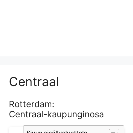
Centraal
Rotterdam:
Centraal-kaupunginosa
Sivun sisällysluettelo