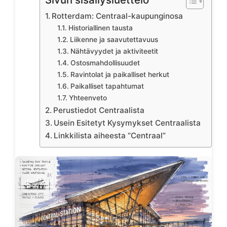
Rotterdam: Centraal-kaupunginosa
Historiallinen tausta
Liikenne ja saavutettavuus
Nähtävyydet ja aktiviteetit
Ostosmahdollisuudet
Ravintolat ja paikalliset herkut
Paikalliset tapahtumat
Yhteenveto
Perustiedot Centraalista
Usein Esitetyt Kysymykset Centraalista
Linkkilista aiheesta “Centraal”