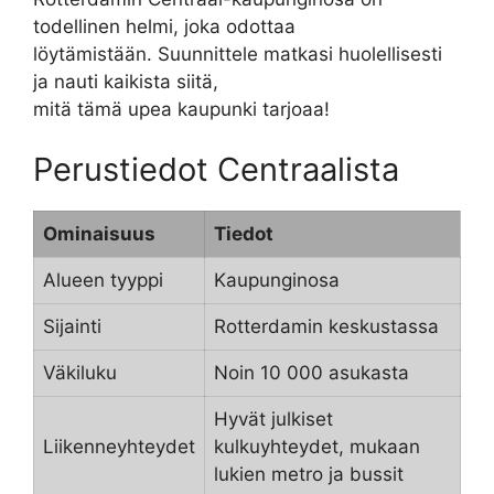
todellinen helmi, joka odottaa
löytämistään. Suunnittele matkasi huolellisesti
ja nauti kaikista siitä,
mitä tämä upea kaupunki tarjoaa!
Perustiedot Centraalista
Ominaisuus
Tiedot
Alueen tyyppi
Kaupunginosa
Sijainti
Rotterdamin keskustassa
Väkiluku
Noin 10 000 asukasta
Hyvät julkiset
Liikenneyhteydet
kulkuyhteydet, mukaan
lukien metro ja bussit