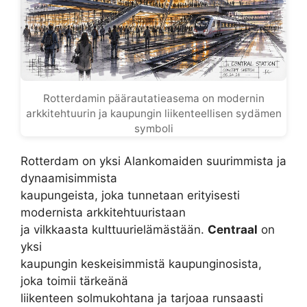
Rotterdamin päärautatieasema on modernin
arkkitehtuurin ja kaupungin liikenteellisen sydämen
symboli
Rotterdam on yksi Alankomaiden suurimmista ja
dynaamisimmista
kaupungeista, joka tunnetaan erityisesti
modernista arkkitehtuuristaan
ja vilkkaasta kulttuurielämästään.
Centraal
on
yksi
kaupungin keskeisimmistä kaupunginosista,
joka toimii tärkeänä
liikenteen solmukohtana ja tarjoaa runsaasti