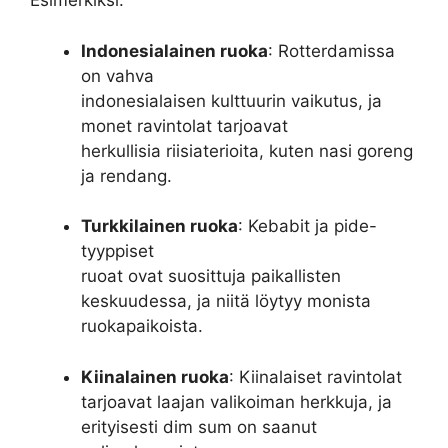
Esimerkiksi:
Indonesialainen ruoka
: Rotterdamissa
on vahva
indonesialaisen kulttuurin vaikutus, ja
monet ravintolat tarjoavat
herkullisia riisiaterioita, kuten nasi goreng
ja rendang.
Turkkilainen ruoka
: Kebabit ja pide-
tyyppiset
ruoat ovat suosittuja paikallisten
keskuudessa, ja niitä löytyy monista
ruokapaikoista.
Kiinalainen ruoka
: Kiinalaiset ravintolat
tarjoavat laajan valikoiman herkkuja, ja
erityisesti dim sum on saanut