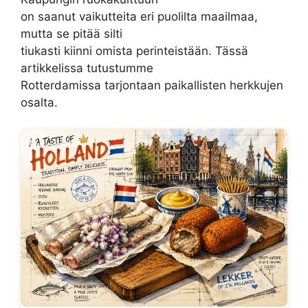
on saanut vaikutteita eri puolilta maailmaa,
mutta se pitää silti
tiukasti kiinni omista perinteistään. Tässä
artikkelissa tutustumme
Rotterdamissa tarjontaan paikallisten herkkujen
osalta.