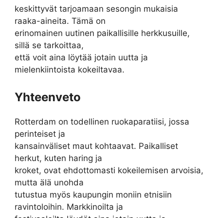
keskittyvät tarjoamaan sesongin mukaisia
raaka-aineita. Tämä on
erinomainen uutinen paikallisille herkkusuille,
sillä se tarkoittaa,
että voit aina löytää jotain uutta ja
mielenkiintoista kokeiltavaa.
Yhteenveto
Rotterdam on todellinen ruokaparatiisi, jossa
perinteiset ja
kansainväliset maut kohtaavat. Paikalliset
herkut, kuten haring ja
kroket, ovat ehdottomasti kokeilemisen arvoisia,
mutta älä unohda
tutustua myös kaupungin moniin etnisiin
ravintoloihin. Markkinoilta ja