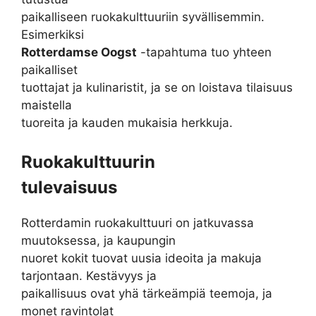
paikalliseen ruokakulttuuriin syvällisemmin.
Esimerkiksi
Rotterdamse Oogst
-tapahtuma tuo yhteen
paikalliset
tuottajat ja kulinaristit, ja se on loistava tilaisuus
maistella
tuoreita ja kauden mukaisia herkkuja.
Ruokakulttuurin
tulevaisuus
Rotterdamin ruokakulttuuri on jatkuvassa
muutoksessa, ja kaupungin
nuoret kokit tuovat uusia ideoita ja makuja
tarjontaan. Kestävyys ja
paikallisuus ovat yhä tärkeämpiä teemoja, ja
monet ravintolat