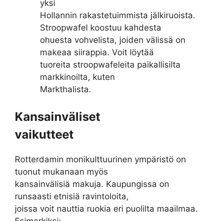
yksi
Hollannin rakastetuimmista jälkiruoista.
Stroopwafel koostuu kahdesta
ohuesta vohvelista, joiden välissä on
makeaa siirappia. Voit löytää
tuoreita stroopwafeleita paikallisilta
markkinoilta, kuten
Markthalista.
Kansainväliset
vaikutteet
Rotterdamin monikulttuurinen ympäristö on
tuonut mukanaan myös
kansainvälisiä makuja. Kaupungissa on
runsaasti etnisiä ravintoloita,
joissa voit nauttia ruokia eri puolilta maailmaa.