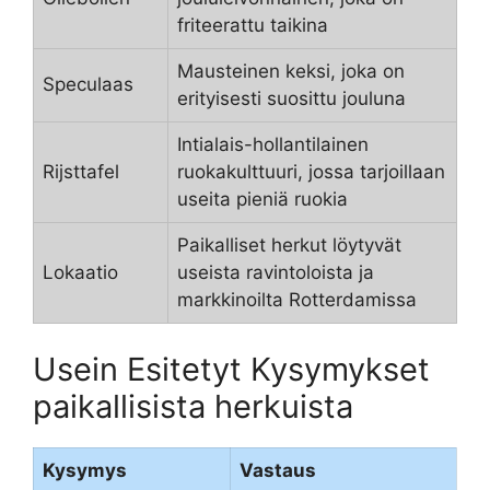
friteerattu taikina
Mausteinen keksi, joka on
Speculaas
erityisesti suosittu jouluna
Intialais-hollantilainen
Rijsttafel
ruokakulttuuri, jossa tarjoillaan
useita pieniä ruokia
Paikalliset herkut löytyvät
Lokaatio
useista ravintoloista ja
markkinoilta Rotterdamissa
Usein Esitetyt Kysymykset
paikallisista herkuista
Kysymys
Vastaus