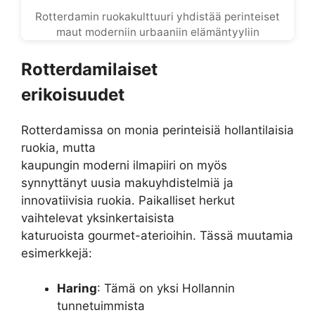
Rotterdamin ruokakulttuuri yhdistää perinteiset
maut moderniin urbaaniin elämäntyyliin
Rotterdamilaiset
erikoisuudet
Rotterdamissa on monia perinteisiä hollantilaisia
ruokia, mutta
kaupungin moderni ilmapiiri on myös
synnyttänyt uusia makuyhdistelmiä ja
innovatiivisia ruokia. Paikalliset herkut
vaihtelevat yksinkertaisista
katuruoista gourmet-aterioihin. Tässä muutamia
esimerkkejä:
Haring
: Tämä on yksi Hollannin
tunnetuimmista