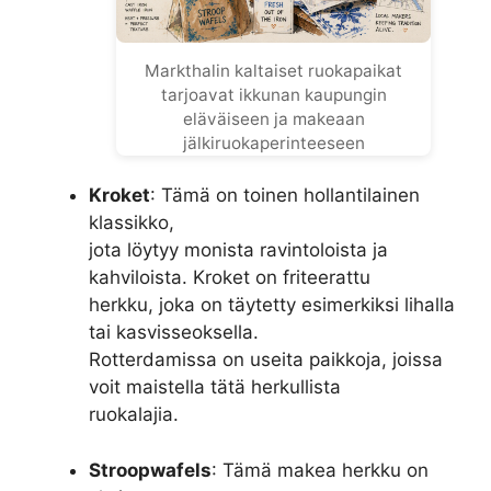
Markthalin kaltaiset ruokapaikat
tarjoavat ikkunan kaupungin
eläväiseen ja makeaan
jälkiruokaperinteeseen
Kroket
: Tämä on toinen hollantilainen
klassikko,
jota löytyy monista ravintoloista ja
kahviloista. Kroket on friteerattu
herkku, joka on täytetty esimerkiksi lihalla
tai kasvisseoksella.
Rotterdamissa on useita paikkoja, joissa
voit maistella tätä herkullista
ruokalajia.
Stroopwafels
: Tämä makea herkku on