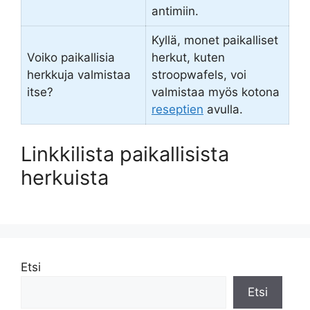
antimiin.
Kyllä, monet paikalliset
Voiko paikallisia
herkut, kuten
herkkuja valmistaa
stroopwafels, voi
itse?
valmistaa myös kotona
reseptien
avulla.
Linkkilista paikallisista
herkuista
Etsi
Etsi