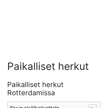
Paikalliset herkut
Paikalliset herkut
Rotterdamissa
Sivun sisällysluettelo