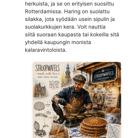
herkuista, ja se on erityisen suosittu
Rotterdamissa. Haring on suolattu
silakka, jota syödään usein sipulin ja
suolakurkkujen kera. Voit nauttia
siitä suoraan kaupasta tai kokeilla sitä
yhdellä kaupungin monista
kalaravintoloista.