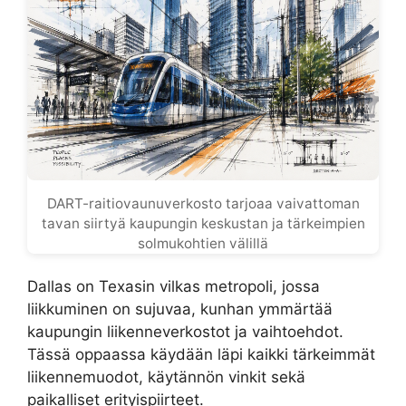
DART-raitiovaunuverkosto tarjoaa vaivattoman
tavan siirtyä kaupungin keskustan ja tärkeimpien
solmukohtien välillä
Dallas on Texasin vilkas metropoli, jossa
liikkuminen on sujuvaa, kunhan ymmärtää
kaupungin liikenneverkostot ja vaihtoehdot.
Tässä oppaassa käydään läpi kaikki tärkeimmät
liikennemuodot, käytännön vinkit sekä
paikalliset erityispiirteet.