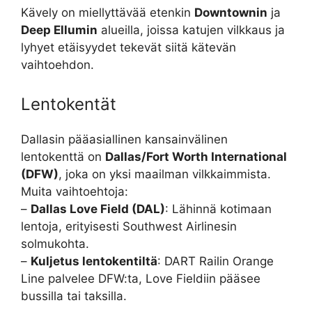
Kävely on miellyttävää etenkin
Downtownin
ja
Deep Ellumin
alueilla, joissa katujen vilkkaus ja
lyhyet etäisyydet tekevät siitä kätevän
vaihtoehdon.
Lentokentät
Dallasin pääasiallinen kansainvälinen
lentokenttä on
Dallas/Fort Worth International
(DFW)
, joka on yksi maailman vilkkaimmista.
Muita vaihtoehtoja:
–
Dallas Love Field (DAL)
: Lähinnä kotimaan
lentoja, erityisesti Southwest Airlinesin
solmukohta.
–
Kuljetus lentokentiltä
: DART Railin Orange
Line palvelee DFW:ta, Love Fieldiin pääsee
bussilla tai taksilla.