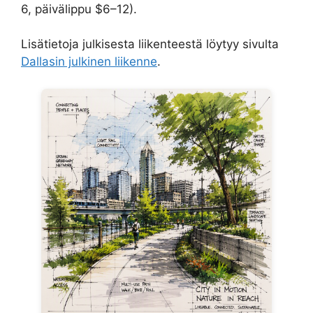
6, päivälippu $6–12).
Lisätietoja julkisesta liikenteestä löytyy sivulta
Dallasin julkinen liikenne
.