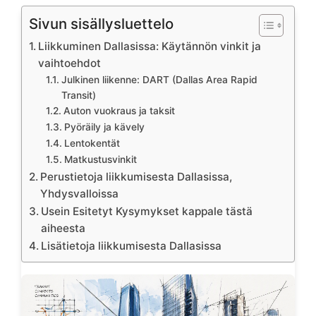
Sivun sisällysluettelo
Liikkuminen Dallasissa: Käytännön vinkit ja
vaihtoehdot
Julkinen liikenne: DART (Dallas Area Rapid
Transit)
Auton vuokraus ja taksit
Pyöräily ja kävely
Lentokentät
Matkustusvinkit
Perustietoja liikkumisesta Dallasissa,
Yhdysvalloissa
Usein Esitetyt Kysymykset kappale tästä
aiheesta
Lisätietoja liikkumisesta Dallasissa