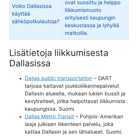
ovat suosittu ja helppo
Voiko Dallasissa
liikkumismuoto
käyttää
erityisesti kaupungin
sähköpotkulautoja?
keskustassa ja lyhyillä
matkoilla.
Lisätietoja liikkumisesta
Dallasissa
Dallas public transportation
– DART
tarjoaa kattavat joukkoliikennepalvelut
Dallasin alueella, mukaan lukien bussit ja
kevytraiteet, jotka helpottavat liikkumista
kaupungissa. Suomi.
Dallas Metro Transit
– Pohjois-Amerikan
laaja julkisen liikenteen palvelu, joka
kattaa Dallasin ja sen lähialueet. Suomi.