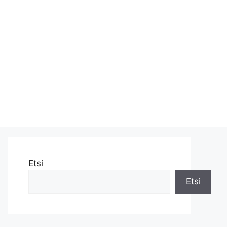
Etsi
Etsi