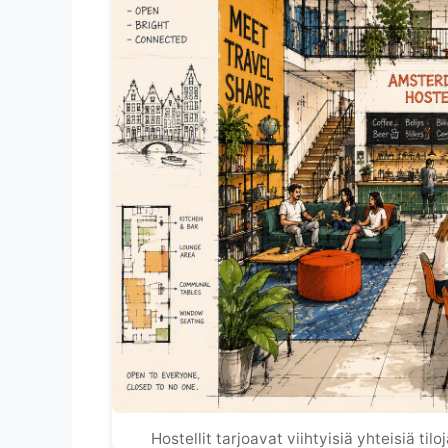
Hostellit tarjoavat viihtyisiä yhteisiä til