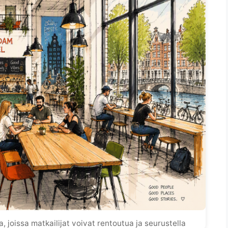
oja, joissa matkailijat voivat rentoutua ja seurustella