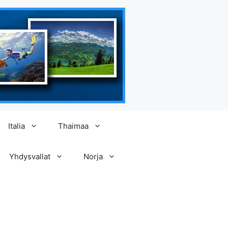
Italia
Thaimaa
Yhdysvallat
Norja