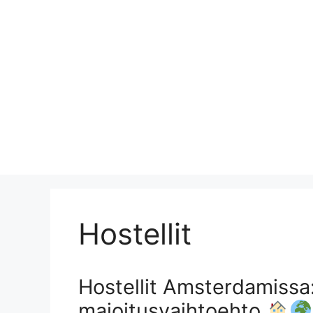
Hostellit
Hostellit Amsterdamissa:
majoitusvaihtoehto