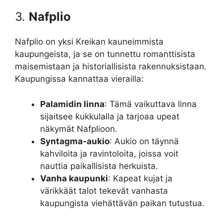
3.
Nafplio
Nafplio on yksi Kreikan kauneimmista
kaupungeista, ja se on tunnettu romanttisista
maisemistaan ja historiallisista rakennuksistaan.
Kaupungissa kannattaa vierailla:
Palamidin linna
: Tämä vaikuttava linna
sijaitsee kukkulalla ja tarjoaa upeat
näkymät Nafplioon.
Syntagma-aukio
: Aukio on täynnä
kahviloita ja ravintoloita, joissa voit
nauttia paikallisista herkuista.
Vanha kaupunki
: Kapeat kujat ja
värikkäät talot tekevät vanhasta
kaupungista viehättävän paikan tutustua.