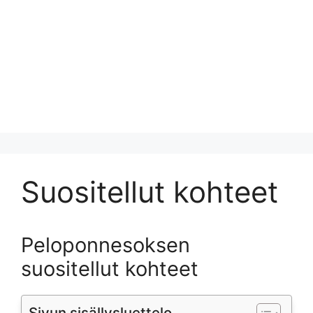
Suositellut kohteet
Peloponnesoksen
suositellut kohteet
Sivun sisällysluettelo