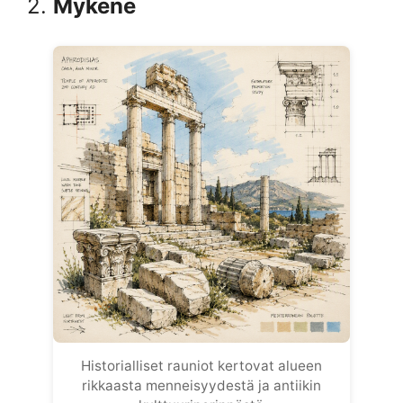
2.
Mykene
Historialliset rauniot kertovat alueen
rikkaasta menneisyydestä ja antiikin