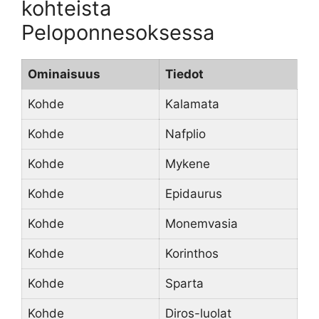
kohteista
Peloponnesoksessa
Ominaisuus
Tiedot
Kohde
Kalamata
Kohde
Nafplio
Kohde
Mykene
Kohde
Epidaurus
Kohde
Monemvasia
Kohde
Korinthos
Kohde
Sparta
Kohde
Diros-luolat