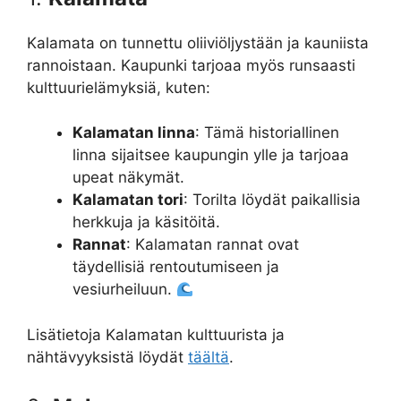
Kalamata on tunnettu oliiviöljystään ja kauniista
rannoistaan. Kaupunki tarjoaa myös runsaasti
kulttuurielämyksiä, kuten:
Kalamatan linna
: Tämä historiallinen
linna sijaitsee kaupungin ylle ja tarjoaa
upeat näkymät.
Kalamatan tori
: Torilta löydät paikallisia
herkkuja ja käsitöitä.
Rannat
: Kalamatan rannat ovat
täydellisiä rentoutumiseen ja
vesiurheiluun.
Lisätietoja Kalamatan kulttuurista ja
nähtävyyksistä löydät
täältä
.