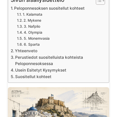
Peloponnesoksen suositellut kohteet
1. Kalamata
2. Mykene
3. Nafplio
4. Olympia
5. Monemvasia
6. Sparta
Yhteenveto
Perustiedot suositelluista kohteista
Peloponnesoksessa
Usein Esitetyt Kysymykset
Suositellut kohteet