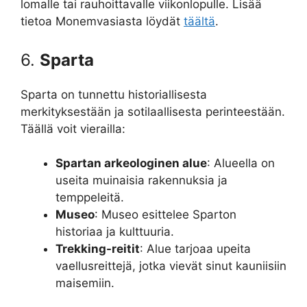
lomalle tai rauhoittavalle viikonlopulle. Lisää
tietoa Monemvasiasta löydät
täältä
.
6.
Sparta
Sparta on tunnettu historiallisesta
merkityksestään ja sotilaallisesta perinteestään.
Täällä voit vierailla:
Spartan arkeologinen alue
: Alueella on
useita muinaisia rakennuksia ja
temppeleitä.
Museo
: Museo esittelee Sparton
historiaa ja kulttuuria.
Trekking-reitit
: Alue tarjoaa upeita
vaellusreittejä, jotka vievät sinut kauniisiin
maisemiin.