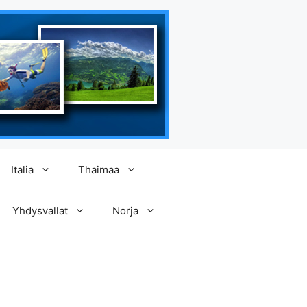
Italia
Thaimaa
Yhdysvallat
Norja