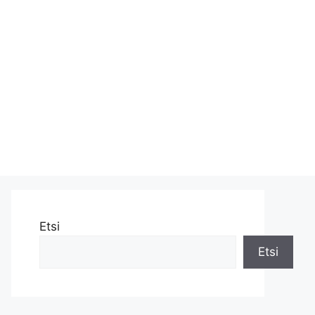
Etsi
Etsi