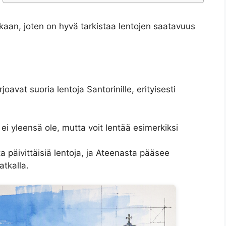
aan, joten on hyvä tarkistaa lentojen saatavuus
avat suoria lentoja Santorinille, erityisesti
e ei yleensä ole, mutta voit lentää esimerkiksi
ta päivittäisiä lentoja, ja Ateenasta pääsee
atkalla.