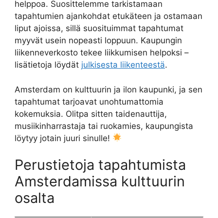
helppoa. Suosittelemme tarkistamaan
tapahtumien ajankohdat etukäteen ja ostamaan
liput ajoissa, sillä suosituimmat tapahtumat
myyvät usein nopeasti loppuun. Kaupungin
liikenneverkosto tekee liikkumisen helpoksi –
lisätietoja löydät
julkisesta liikenteestä
.
Amsterdam on kulttuurin ja ilon kaupunki, ja sen
tapahtumat tarjoavat unohtumattomia
kokemuksia. Olitpa sitten taidenauttija,
musiikinharrastaja tai ruokamies, kaupungista
löytyy jotain juuri sinulle!
Perustietoja tapahtumista
Amsterdamissa kulttuurin
osalta