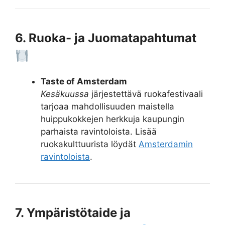
6. Ruoka- ja Juomatapahtumat
Taste of Amsterdam
Kesäkuussa
järjestettävä ruokafestivaali
tarjoaa mahdollisuuden maistella
huippukokkejen herkkuja kaupungin
parhaista ravintoloista. Lisää
ruokakulttuurista löydät
Amsterdamin
ravintoloista
.
7. Ympäristötaide ja