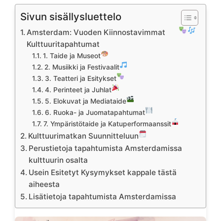
Sivun sisällysluettelo
Amsterdam: Vuoden Kiinnostavimmat
Kulttuuritapahtumat
1. Taide ja Museot
2. Musiikki ja Festivaalit
3. Teatteri ja Esitykset
4. Perinteet ja Juhlat
5. Elokuvat ja Mediataide
6. Ruoka- ja Juomatapahtumat
7. Ympäristötaide ja Katuperformaanssit
Kulttuurimatkan Suunnitteluun
Perustietoja tapahtumista Amsterdamissa
kulttuurin osalta
Usein Esitetyt Kysymykset kappale tästä
aiheesta
Lisätietoja tapahtumista Amsterdamissa