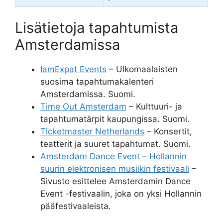
Lisätietoja tapahtumista
Amsterdamissa
IamExpat Events
– Ulkomaalaisten
suosima tapahtumakalenteri
Amsterdamissa. Suomi.
Time Out Amsterdam
– Kulttuuri- ja
tapahtumatärpit kaupungissa. Suomi.
Ticketmaster Netherlands
– Konsertit,
teatterit ja suuret tapahtumat. Suomi.
Amsterdam Dance Event – Hollannin
suurin elektronisen musiikin festivaali
–
Sivusto esittelee Amsterdamin Dance
Event -festivaalin, joka on yksi Hollannin
pääfestivaaleista.