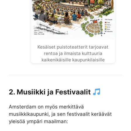
Kesäiset puistoteatterit tarjoavat
rentoa ja ilmaista kulttuuria
kaikenikäisille kaupunkilaisille
2. Musiikki ja Festivaalit
Amsterdam on myös merkittävä
musiikkikaupunki, ja sen festivaalit keräävät
yleisöä ympäri maailman: