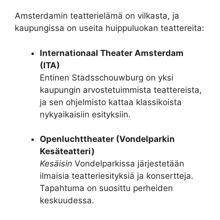
Amsterdamin teatterielämä on vilkasta, ja
kaupungissa on useita huippuluokan teattereita:
Internationaal Theater Amsterdam
(ITA)
Entinen Stadsschouwburg on yksi
kaupungin arvostetuimmista teattereista,
ja sen ohjelmisto kattaa klassikoista
nykyaikaisiin esityksiin.
Openluchttheater (Vondelparkin
Kesäteatteri)
Kesäisin
Vondelparkissa järjestetään
ilmaisia teatteriesityksiä ja konsertteja.
Tapahtuma on suosittu perheiden
keskuudessa.