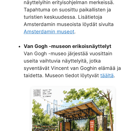
näyttelyihin erityisohjelman merkeissä.
Tapahtuma on suosittu paikallisten ja
turistien keskuudessa. Lisätietoja
Amsterdamin museoista löydät sivulta
Amsterdamin museot
.
Van Gogh -museon erikoisnäyttelyt
Van Gogh -museo järjestää vuosittain
useita vaihtuvia näyttelyitä, jotka
syventävät Vincent van Goghin elämää ja
taidetta. Museon tiedot löytyvät
täältä
.