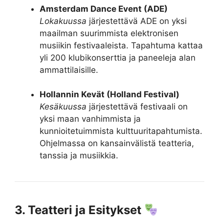
Amsterdam Dance Event (ADE)
Lokakuussa
järjestettävä ADE on yksi
maailman suurimmista elektronisen
musiikin festivaaleista. Tapahtuma kattaa
yli 200 klubikonserttia ja paneeleja alan
ammattilaisille.
Hollannin Kevät (Holland Festival)
Kesäkuussa
järjestettävä festivaali on
yksi maan vanhimmista ja
kunnioitetuimmista kulttuuritapahtumista.
Ohjelmassa on kansainvälistä teatteria,
tanssia ja musiikkia.
3. Teatteri ja Esitykset