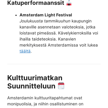
Katuperformaanssit
Amsterdam Light Festival
Joulukuusta tammikuuhun
kaupungin
kanaville asennetaan valoteoksia, jotka
loistavat pimeässä. Kävelykierroksilla voi
ihailla taideteoksia. Kanavien
merkityksestä Amsterdamissa voit lukea
täältä
.
Kulttuurimatkan
Suunnitteluun
Amsterdamin kulttuuritapahtumat ovat
monipuolisia, ja niihin osallistuminen on