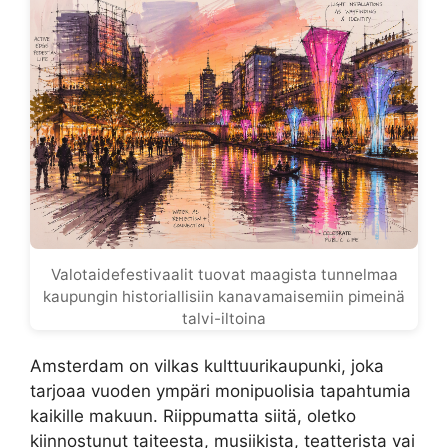
Valotaidefestivaalit tuovat maagista tunnelmaa
kaupungin historiallisiin kanavamaisemiin pimeinä
talvi-iltoina
Amsterdam on vilkas kulttuurikaupunki, joka
tarjoaa vuoden ympäri monipuolisia tapahtumia
kaikille makuun. Riippumatta siitä, oletko
kiinnostunut taiteesta, musiikista, teatterista vai