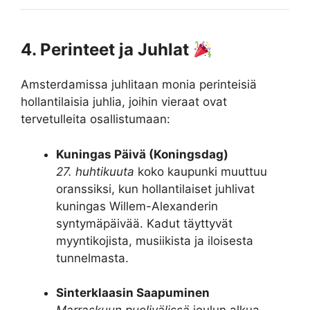
4. Perinteet ja Juhlat
Amsterdamissa juhlitaan monia perinteisiä
hollantilaisia juhlia, joihin vieraat ovat
tervetulleita osallistumaan:
Kuningas Päivä (Koningsdag)
27. huhtikuuta
koko kaupunki muuttuu
oranssiksi, kun hollantilaiset juhlivat
kuningas Willem-Alexanderin
syntymäpäivää. Kadut täyttyvät
myyntikojista, musiikista ja iloisesta
tunnelmasta.
Sinterklaasin Saapuminen