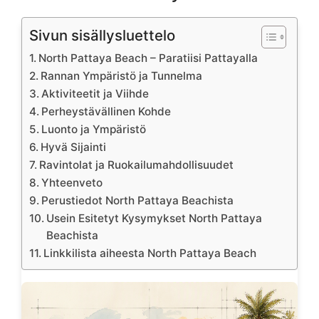
Sivun sisällysluettelo
North Pattaya Beach – Paratiisi Pattayalla
Rannan Ympäristö ja Tunnelma
Aktiviteetit ja Viihde
Perheystävällinen Kohde
Luonto ja Ympäristö
Hyvä Sijainti
Ravintolat ja Ruokailumahdollisuudet
Yhteenveto
Perustiedot North Pattaya Beachista
Usein Esitetyt Kysymykset North Pattaya
Beachista
Linkkilista aiheesta North Pattaya Beach