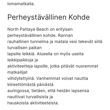
lomamatkalla.
Perheystävällinen Kohde
North Pattaya Beach on erityisen
perheystävällinen kohde. Rannan
rauhallinen tunnelma ja matala vesi tekevät siitä
turvallisen paikan
lapsille leikkiä. Alueella on myös useita
leikkipaikkoja
ja
aktiviteetteja lapsille
, jotka pitävät nuoremmat
matkailijat
viihdytettyinä. Vanhemmat voivat nauttia
kiireettömästä päivästä
auringossa, tietäen, että heidän lapsensa
nauttivat turvallisista ja
hauskoista aktiviteeteista.