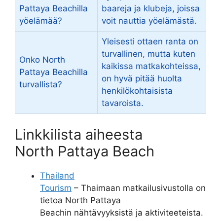
Pattaya Beachilla
baareja ja klubeja, joissa
yöelämää?
voit nauttia yöelämästä.
Yleisesti ottaen ranta on
turvallinen, mutta kuten
Onko North
kaikissa matkakohteissa,
Pattaya Beachilla
on hyvä pitää huolta
turvallista?
henkilökohtaisista
tavaroista.
Linkkilista aiheesta
North Pattaya Beach
Thailand
Tourism
– Thaimaan matkailusivustolla on
tietoa North Pattaya
Beachin nähtävyyksistä ja aktiviteeteista.