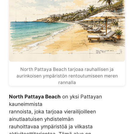
North Pattaya Beach tarjoaa rauhallisen ja
aurinkoisen ympäristön rentoutumiseen meren
rannalla
North Pattaya Beach
on yksi Pattayan
kauneimmista
rannoista, joka tarjoaa vierailijoilleen
ainutlaatuisen yhdistelmän
rauhoittavaa ympäristöä ja vilkasta