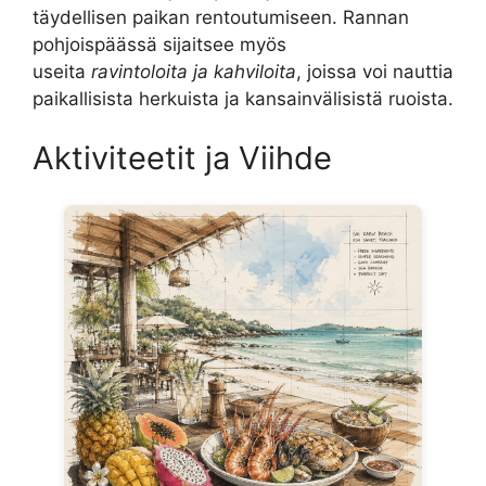
täydellisen paikan rentoutumiseen. Rannan
pohjoispäässä sijaitsee myös
useita
ravintoloita ja kahviloita
, joissa voi nauttia
paikallisista herkuista ja kansainvälisistä ruoista.
Aktiviteetit ja Viihde