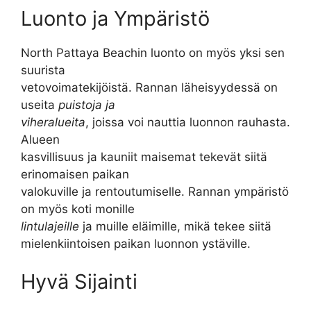
Luonto ja Ympäristö
North Pattaya Beachin luonto on myös yksi sen
suurista
vetovoimatekijöistä. Rannan läheisyydessä on
useita
puistoja ja
viheralueita
, joissa voi nauttia luonnon rauhasta.
Alueen
kasvillisuus ja kauniit maisemat tekevät siitä
erinomaisen paikan
valokuville ja rentoutumiselle. Rannan ympäristö
on myös koti monille
lintulajeille
ja muille eläimille, mikä tekee siitä
mielenkiintoisen paikan luonnon ystäville.
Hyvä Sijainti