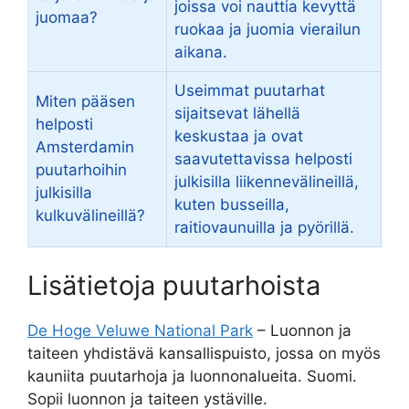
joissa voi nauttia kevyttä
juomaa?
ruokaa ja juomia vierailun
aikana.
Useimmat puutarhat
Miten pääsen
sijaitsevat lähellä
helposti
keskustaa ja ovat
Amsterdamin
saavutettavissa helposti
puutarhoihin
julkisilla liikennevälineillä,
julkisilla
kuten busseilla,
kulkuvälineillä?
raitiovaunuilla ja pyörillä.
Lisätietoja puutarhoista
De Hoge Veluwe National Park
– Luonnon ja
taiteen yhdistävä kansallispuisto, jossa on myös
kauniita puutarhoja ja luonnonalueita. Suomi.
Sopii luonnon ja taiteen ystäville.