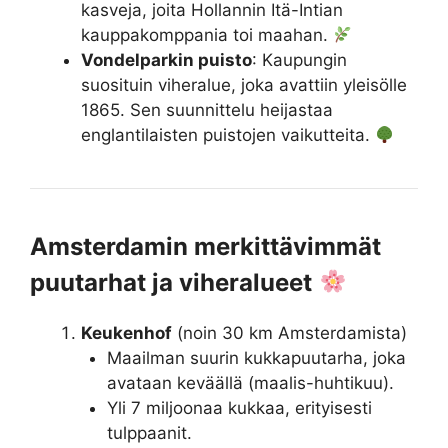
kasveja, joita Hollannin Itä-Intian
kauppakomppania toi maahan.
Vondelparkin puisto
: Kaupungin
suosituin viheralue, joka avattiin yleisölle
1865. Sen suunnittelu heijastaa
englantilaisten puistojen vaikutteita.
Amsterdamin merkittävimmät
puutarhat ja viheralueet
Keukenhof
(noin 30 km Amsterdamista)
Maailman suurin kukkapuutarha, joka
avataan keväällä (maalis-huhtikuu).
Yli 7 miljoonaa kukkaa, erityisesti
tulppaanit.