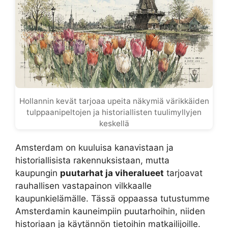
Hollannin kevät tarjoaa upeita näkymiä värikkäiden
tulppaanipeltojen ja historiallisten tuulimyllyjen
keskellä
Amsterdam on kuuluisa kanavistaan ja
historiallisista rakennuksistaan, mutta
kaupungin
puutarhat ja viheralueet
tarjoavat
rauhallisen vastapainon vilkkaalle
kaupunkielämälle. Tässä oppaassa tutustumme
Amsterdamin kauneimpiin puutarhoihin, niiden
historiaan ja käytännön tietoihin matkailijoille.