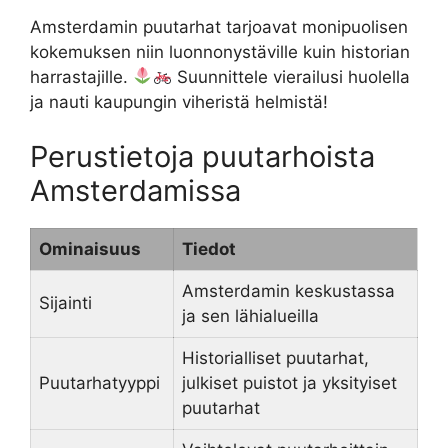
Amsterdamin puutarhat tarjoavat monipuolisen
kokemuksen niin luonnonystäville kuin historian
harrastajille.
Suunnittele vierailusi huolella
ja nauti kaupungin viheristä helmistä!
Perustietoja puutarhoista
Amsterdamissa
Ominaisuus
Tiedot
Amsterdamin keskustassa
Sijainti
ja sen lähialueilla
Historialliset puutarhat,
Puutarhatyyppi
julkiset puistot ja yksityiset
puutarhat