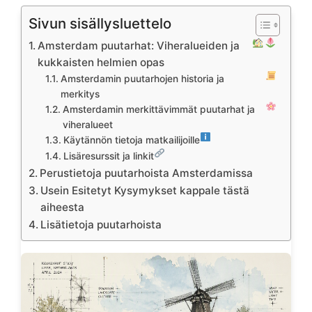
Sivun sisällysluettelo
Amsterdam puutarhat: Viheralueiden ja
kukkaisten helmien opas
Amsterdamin puutarhojen historia ja
merkitys
Amsterdamin merkittävimmät puutarhat ja
viheralueet
Käytännön tietoja matkailijoille
Lisäresurssit ja linkit
Perustietoja puutarhoista Amsterdamissa
Usein Esitetyt Kysymykset kappale tästä
aiheesta
Lisätietoja puutarhoista