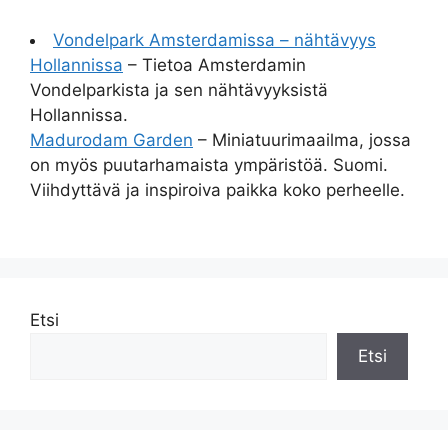
Vondelpark Amsterdamissa – nähtävyys
Hollannissa
– Tietoa Amsterdamin
Vondelparkista ja sen nähtävyyksistä
Hollannissa.
Madurodam Garden
– Miniatuurimaailma, jossa
on myös puutarhamaista ympäristöä. Suomi.
Viihdyttävä ja inspiroiva paikka koko perheelle.
Etsi
Etsi