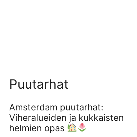
Puutarhat
Amsterdam puutarhat:
Viheralueiden ja kukkaisten
helmien opas