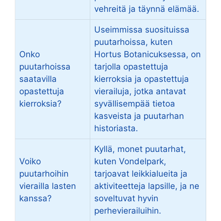
vehreitä ja täynnä elämää.
Useimmissa suosituissa
puutarhoissa, kuten
Onko
Hortus Botanicuksessa, on
puutarhoissa
tarjolla opastettuja
saatavilla
kierroksia ja opastettuja
opastettuja
vierailuja, jotka antavat
kierroksia?
syvällisempää tietoa
kasveista ja puutarhan
historiasta.
Kyllä, monet puutarhat,
Voiko
kuten Vondelpark,
puutarhoihin
tarjoavat leikkialueita ja
vierailla lasten
aktiviteetteja lapsille, ja ne
kanssa?
soveltuvat hyvin
perhevierailuihin.