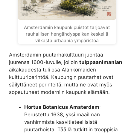
Amsterdamin kaupunkipuistot tarjoavat
rauhallisen hengähdyspaikan keskellä
vilkasta urbaania ympäristöä
Amsterdamin puutarhakulttuuri juontaa
juurensa 1600-luvulle, jolloin
tulppaanimanian
aikakaudesta tuli osa Alankomaiden
kulttuuriperintöä. Kaupungin puutarhat ovat
säilyttäneet perinteitä, mutta ne ovat myös
sopeutuneet moderniin kaupunkielämään.
Hortus Botanicus Amsterdam
:
Perustettu 1638, yksi maailman
vanhimmista kasvitieteellisistä
puutarhoista. Täällä tutkittiin trooppisia