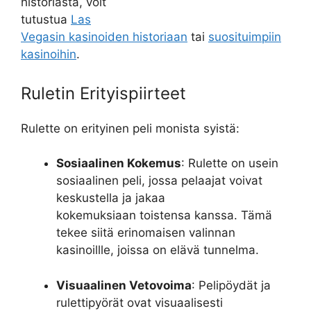
historiasta, voit
tutustua
Las
Vegasin kasinoiden historiaan
tai
suosituimpiin
kasinoihin
.
Ruletin Erityispiirteet
Rulette on erityinen peli monista syistä:
Sosiaalinen Kokemus
: Rulette on usein
sosiaalinen peli, jossa pelaajat voivat
keskustella ja jakaa
kokemuksiaan toistensa kanssa. Tämä
tekee siitä erinomaisen valinnan
kasinoillle, joissa on elävä tunnelma.
Visuaalinen Vetovoima
: Pelipöydät ja
rulettipyörät ovat visuaalisesti