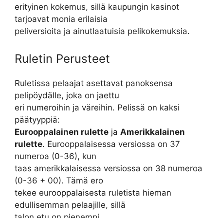
erityinen kokemus, sillä kaupungin kasinot
tarjoavat monia erilaisia
peliversioita ja ainutlaatuisia pelikokemuksia.
Ruletin Perusteet
Ruletissa pelaajat asettavat panoksensa
pelipöydälle, joka on jaettu
eri numeroihin ja väreihin. Pelissä on kaksi
päätyyppiä:
Eurooppalainen rulette
ja
Amerikkalainen
rulette
. Eurooppalaisessa versiossa on 37
numeroa (0-36), kun
taas amerikkalaisessa versiossa on 38 numeroa
(0-36 + 00). Tämä ero
tekee eurooppalaisesta ruletista hieman
edullisemman pelaajille, sillä
talon etu on pienempi.