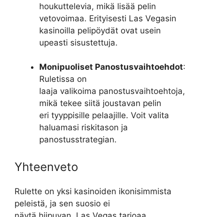
houkuttelevia, mikä lisää pelin
vetovoimaa. Erityisesti Las Vegasin
kasinoilla pelipöydät ovat usein
upeasti sisustettuja.
Monipuoliset Panostusvaihtoehdot
:
Ruletissa on
laaja valikoima panostusvaihtoehtoja,
mikä tekee siitä joustavan pelin
eri tyyppisille pelaajille. Voit valita
haluamasi riskitason ja
panostusstrategian.
Yhteenveto
Rulette on yksi kasinoiden ikonisimmista
peleistä, ja sen suosio ei
näytä hiipuvan. Las Vegas tarjoaa