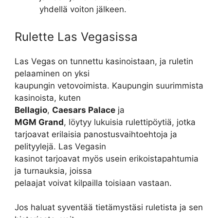
yhdellä voiton jälkeen.
Rulette Las Vegasissa
Las Vegas on tunnettu kasinoistaan, ja ruletin
pelaaminen on yksi
kaupungin vetovoimista. Kaupungin suurimmista
kasinoista, kuten
Bellagio
,
Caesars Palace
ja
MGM Grand
, löytyy lukuisia rulettipöytiä, jotka
tarjoavat erilaisia panostusvaihtoehtoja ja
pelityylejä. Las Vegasin
kasinot tarjoavat myös usein erikoistapahtumia
ja turnauksia, joissa
pelaajat voivat kilpailla toisiaan vastaan.
Jos haluat syventää tietämystäsi ruletista ja sen