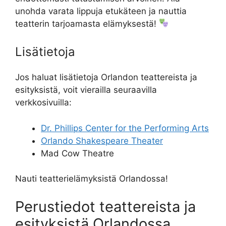
unohda varata lippuja etukäteen ja nauttia
teatterin tarjoamasta elämyksestä!
Lisätietoja
Jos haluat lisätietoja Orlandon teattereista ja
esityksistä, voit vierailla seuraavilla
verkkosivuilla:
Dr. Phillips Center for the Performing Arts
Orlando Shakespeare Theater
Mad Cow Theatre
Nauti teatterielämyksistä Orlandossa!
Perustiedot teattereista ja
esityksistä Orlandossa