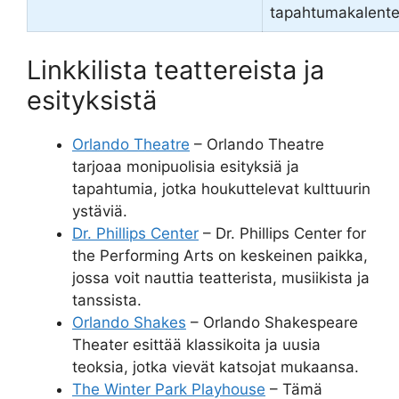
tapahtumakalenter
Linkkilista teattereista ja
esityksistä
Orlando Theatre
– Orlando Theatre
tarjoaa monipuolisia esityksiä ja
tapahtumia, jotka houkuttelevat kulttuurin
ystäviä.
Dr. Phillips Center
– Dr. Phillips Center for
the Performing Arts on keskeinen paikka,
jossa voit nauttia teatterista, musiikista ja
tanssista.
Orlando Shakes
– Orlando Shakespeare
Theater esittää klassikoita ja uusia
teoksia, jotka vievät katsojat mukaansa.
The Winter Park Playhouse
– Tämä