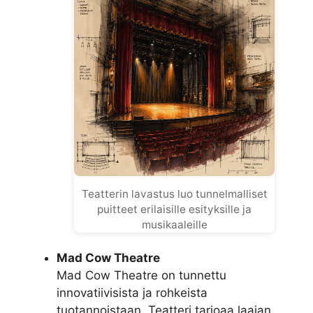
Teatterin lavastus luo tunnelmalliset
puitteet erilaisille esityksille ja
musikaaleille
Mad Cow Theatre
Mad Cow Theatre on tunnettu
innovatiivisista ja rohkeista
tuotannoistaan. Teatteri tarjoaa laajan