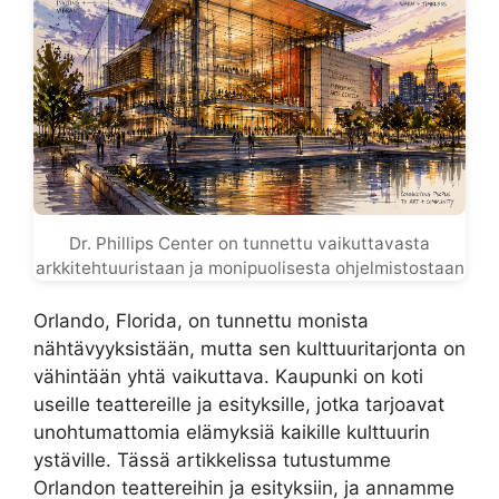
Dr. Phillips Center on tunnettu vaikuttavasta
arkkitehtuuristaan ja monipuolisesta ohjelmistostaan
Orlando, Florida, on tunnettu monista
nähtävyyksistään, mutta sen kulttuuritarjonta on
vähintään yhtä vaikuttava. Kaupunki on koti
useille teattereille ja esityksille, jotka tarjoavat
unohtumattomia elämyksiä kaikille kulttuurin
ystäville. Tässä artikkelissa tutustumme
Orlandon teattereihin ja esityksiin, ja annamme