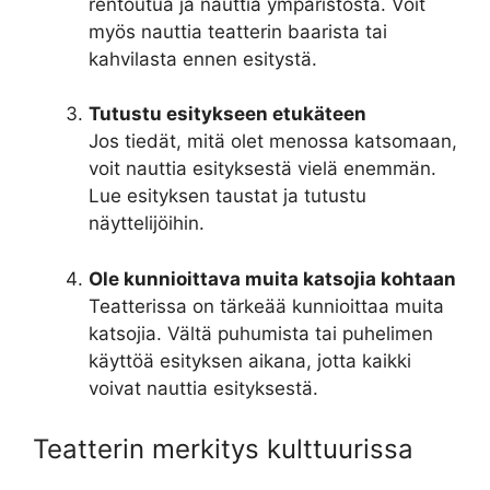
rentoutua ja nauttia ympäristöstä. Voit
myös nauttia teatterin baarista tai
kahvilasta ennen esitystä.
Tutustu esitykseen etukäteen
Jos tiedät, mitä olet menossa katsomaan,
voit nauttia esityksestä vielä enemmän.
Lue esityksen taustat ja tutustu
näyttelijöihin.
Ole kunnioittava muita katsojia kohtaan
Teatterissa on tärkeää kunnioittaa muita
katsojia. Vältä puhumista tai puhelimen
käyttöä esityksen aikana, jotta kaikki
voivat nauttia esityksestä.
Teatterin merkitys kulttuurissa