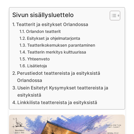
Sivun sisällysluettelo
Teatterit ja esitykset Orlandossa
Orlandon teatterit
Esitykset ja ohjelmatarjonta
Teatterikokemuksen parantaminen
Teatterin merkitys kulttuurissa
Yhteenveto
Lisätietoja
Perustiedot teattereista ja esityksistä
Orlandossa
Usein Esitetyt Kysymykset teattereista ja
esityksistä
Linkkilista teattereista ja esityksistä