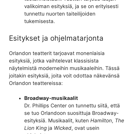
valikoiman esityksiä, ja se on erityisesti
tunnettu nuorten taiteilijoiden
tukemisesta.
Esitykset ja ohjelmatarjonta
Orlandon teatterit tarjoavat monenlaisia
esityksiä, jotka vaihtelevat klassisista
näytelmistä moderneihin musikaaleihin. Tässä
joitakin esityksiä, joita voit odottaa näkevänsä
Orlandon teattereissa:
Broadway-musikaalit
Dr. Phillips Center on tunnettu siitä, että
se tuo Orlandoon suosittuja Broadway-
esityksiä. Musikaalit, kuten
Hamilton
,
The
Lion King
ja
Wicked
, ovat usein