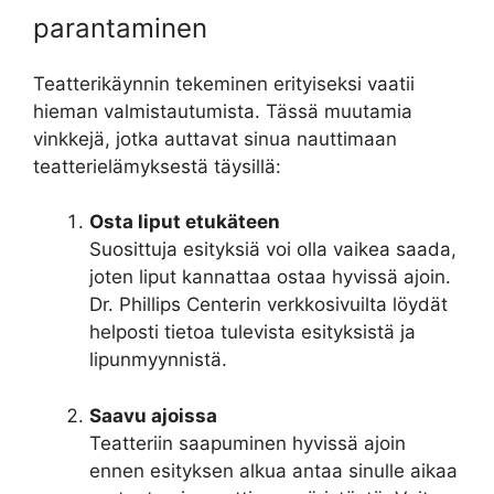
parantaminen
Teatterikäynnin tekeminen erityiseksi vaatii
hieman valmistautumista. Tässä muutamia
vinkkejä, jotka auttavat sinua nauttimaan
teatterielämyksestä täysillä:
Osta liput etukäteen
Suosittuja esityksiä voi olla vaikea saada,
joten liput kannattaa ostaa hyvissä ajoin.
Dr. Phillips Centerin verkkosivuilta löydät
helposti tietoa tulevista esityksistä ja
lipunmyynnistä.
Saavu ajoissa
Teatteriin saapuminen hyvissä ajoin
ennen esityksen alkua antaa sinulle aikaa