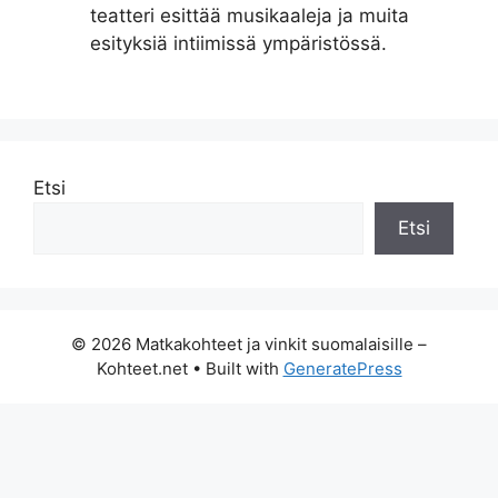
teatteri esittää musikaaleja ja muita
esityksiä intiimissä ympäristössä.
Etsi
Etsi
© 2026 Matkakohteet ja vinkit suomalaisille –
Kohteet.net
• Built with
GeneratePress