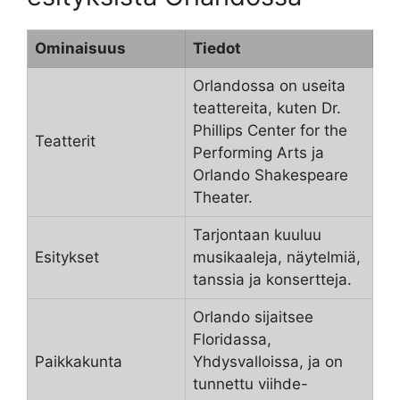
Ominaisuus
Tiedot
Orlandossa on useita
teattereita, kuten Dr.
Phillips Center for the
Teatterit
Performing Arts ja
Orlando Shakespeare
Theater.
Tarjontaan kuuluu
Esitykset
musikaaleja, näytelmiä,
tanssia ja konsertteja.
Orlando sijaitsee
Floridassa,
Paikkakunta
Yhdysvalloissa, ja on
tunnettu viihde-