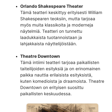
Orlando Shakespeare Theater
Tämä teatteri keskittyy erityisesti William
Shakespearen teoksiin, mutta tarjoaa
myös muita klassikoita ja moderneja
näytelmiä. Teatteri on tunnettu
laadukkaista tuotannoistaan ja
lahjakkaista näyttelijöistään.
Theatre Downtown
Tämä intiimi teatteri tarjoaa paikallisten
taiteilijoiden esityksiä ja on erinomainen
paikka nauttia erilaisista esityksistä,
kuten komedioista ja draamoista. Theatre
Downtown on erityisen suosittu
paikallisten keskuudessa.