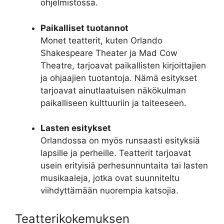
ohjelmistossa.
Paikalliset tuotannot
Monet teatterit, kuten Orlando
Shakespeare Theater ja Mad Cow
Theatre, tarjoavat paikallisten kirjoittajien
ja ohjaajien tuotantoja. Nämä esitykset
tarjoavat ainutlaatuisen näkökulman
paikalliseen kulttuuriin ja taiteeseen.
Lasten esitykset
Orlandossa on myös runsaasti esityksiä
lapsille ja perheille. Teatterit tarjoavat
usein erityisiä perhesunnuntaita tai lasten
musikaaleja, jotka ovat suunniteltu
viihdyttämään nuorempia katsojia.
Teatterikokemuksen