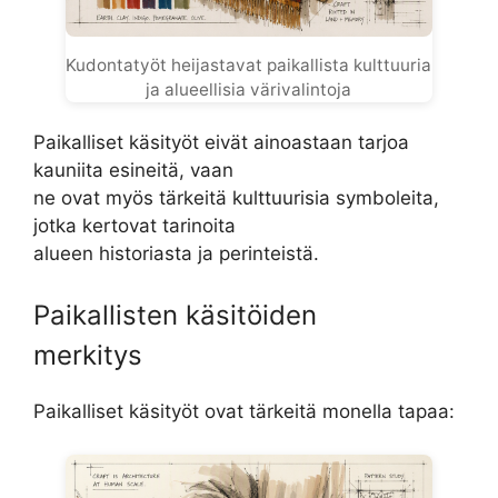
Kudontatyöt heijastavat paikallista kulttuuria
ja alueellisia värivalintoja
Paikalliset käsityöt eivät ainoastaan tarjoa
kauniita esineitä, vaan
ne ovat myös tärkeitä kulttuurisia symboleita,
jotka kertovat tarinoita
alueen historiasta ja perinteistä.
Paikallisten käsitöiden
merkitys
Paikalliset käsityöt ovat tärkeitä monella tapaa: