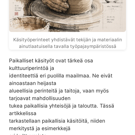
Käsityöperinteet yhdistävät tekijän ja materiaalin
ainutlaatuisella tavalla työpajaympäristössä
Paikalliset käsityöt ovat tärkeä osa
kulttuuriperintöä ja
identiteettiä eri puolilla maailmaa. Ne eivät
ainoastaan heijasta
alueellisia perinteitä ja taitoja, vaan myös
tarjoavat mahdollisuuden
tukea paikallisia yhteisöjä ja taloutta. Tässä
artikkelissa
tarkastellaan paikallisia käsitöitä, niiden
merkitystä ja esimerkkejä