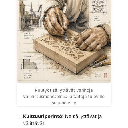
Puutyöt säilyttävät vanhoja
valmistusmenetelmiä ja taitoja tuleville
sukupolville
Kulttuuriperintö
: Ne säilyttävät ja
välittävät