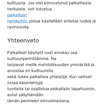
kulttuuria. Jos olet kiinnostunut paikallisista
herkuista, voit tutustua
paikallisiin
herkkuihin
, joissa käsitellään erilaisia ruokia ja
ravintoloita.
Yhteenveto
Paikalliset käsityöt ovat arvokas osa
kulttuuriperintöämme. Ne
tarjoavat meille mahdollisuuden ymmärtää ja
arvostaa eri kulttuureita
sekä tukea paikallisia yhteisöjä. Kun valitset
ostaa käsintehtyjä
tuotteita tai osallistua paikallisiin tapahtumiin,
autat säilyttämään
tämän perinteen elinvoimaisena.