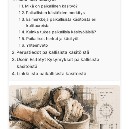
Mikä on paikallinen käsityö?
Paikallisten käsitöiden merkitys
Esimerkkejä paikallisista käsitöistä eri
kulttuureista
Kuinka tukea paikallisia käsityöläisiä?
Paikalliset herkut ja käsityöt
Yhteenveto
Perustiedot paikallisista käsitöistä
Usein Esitetyt Kysymykset paikallisista
käsitöistä
Linkkilista paikallisista käsitöistä