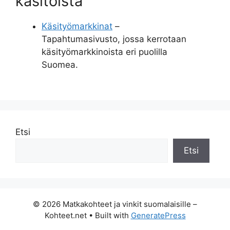
käsitöistä
Käsityömarkkinat
–
Tapahtumasivusto, jossa kerrotaan
käsityömarkkinoista eri puolilla
Suomea.
Etsi
Etsi
© 2026 Matkakohteet ja vinkit suomalaisille –
Kohteet.net
• Built with
GeneratePress