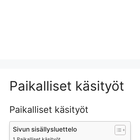
Paikalliset käsityöt
Paikalliset käsityöt
Sivun sisällysluettelo
Paikalliset käsityöt