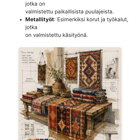
jotka on
valmistettu paikallisista puulajeista.
Metallityöt
: Esimerkiksi korut ja työkalut,
jotka
on valmistettu käsityönä.