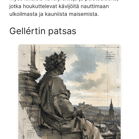
jotka houkuttelevat kävijöitä nauttimaan
ulkoilmasta ja kauniista maisemista.
Gellértin patsas