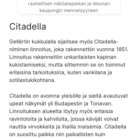
rauhallisen näköalapaikan ja ikkunan
kaupungin menneisyyteen
Citadella
Gellértin kukkulalla sijaitsee myös Citadella-
niminen linnoitus, joka rakennettiin vuonna 1851.
Linnoitus rakennettiin unkarilaisten kapinan
kukistamiseksi, mutta sittemmin se on toiminut
erilaisina tarkoituksina, kuten vankilana ja
sotilastukikohtana.
Citadella on avoinna yleisölle ja sieltä avautuvat
upeat näkymät yli Budapestin ja Tonavan.
Linnoituksen alueelta löytyy myös erilaisia
ravintoloita ja kahviloita, joissa kävijät voivat
nauttia virvokkeita ja ihailla maisemia. Citadella
on suosittu paikka niin paikallisten kuin