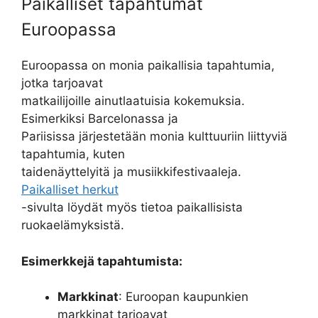
Paikalliset tapahtumat
Euroopassa
Euroopassa on monia paikallisia tapahtumia,
jotka tarjoavat
matkailijoille ainutlaatuisia kokemuksia.
Esimerkiksi Barcelonassa ja
Pariisissa järjestetään monia kulttuuriin liittyviä
tapahtumia, kuten
taidenäyttelyitä ja musiikkifestivaaleja.
Paikalliset herkut
-sivulta löydät myös tietoa paikallisista
ruokaelämyksistä.
Esimerkkejä tapahtumista:
Markkinat
: Euroopan kaupunkien
markkinat tarjoavat