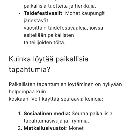
paikallisia tuotteita ja herkkuja.
Taidefestivaalit
: Monet kaupungit
järjestävät
vuosittain taidefestivaaleja, joissa
esitellään paikallisten
taiteilijoiden töitä.
Kuinka löytää paikallisia
tapahtumia?
Paikallisten tapahtumien löytäminen on nykyään
helpompaa kuin
koskaan. Voit käyttää seuraavia keinoja:
Sosiaalinen media
: Seuraa paikallisia
tapahtumasivuja ja -ryhmiä.
Matkailusivustot
: Monet