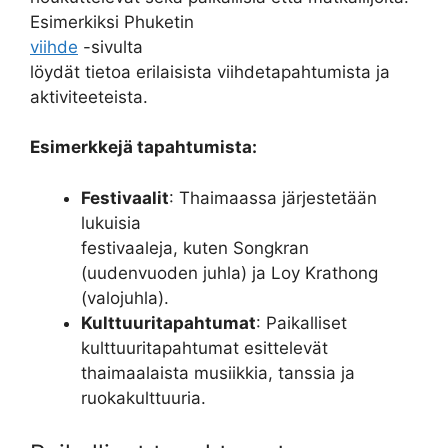
Esimerkiksi Phuketin
viihde
-sivulta
löydät tietoa erilaisista viihdetapahtumista ja
aktiviteeteista.
Esimerkkejä tapahtumista:
Festivaalit
: Thaimaassa järjestetään
lukuisia
festivaaleja, kuten Songkran
(uudenvuoden juhla) ja Loy Krathong
(valojuhla).
Kulttuuritapahtumat
: Paikalliset
kulttuuritapahtumat esittelevät
thaimaalaista musiikkia, tanssia ja
ruokakulttuuria.