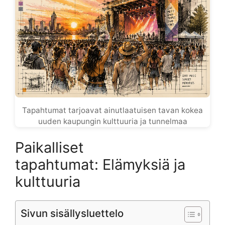
Tapahtumat tarjoavat ainutlaatuisen tavan kokea
uuden kaupungin kulttuuria ja tunnelmaa
Paikalliset
tapahtumat: Elämyksiä ja
kulttuuria
Sivun sisällysluettelo