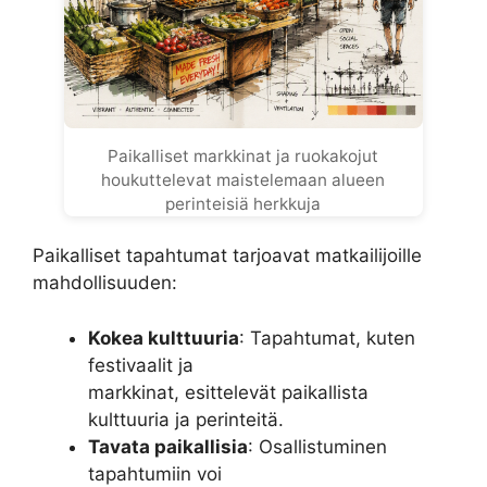
Paikalliset markkinat ja ruokakojut
houkuttelevat maistelemaan alueen
perinteisiä herkkuja
Paikalliset tapahtumat tarjoavat matkailijoille
mahdollisuuden:
Kokea kulttuuria
: Tapahtumat, kuten
festivaalit ja
markkinat, esittelevät paikallista
kulttuuria ja perinteitä.
Tavata paikallisia
: Osallistuminen
tapahtumiin voi