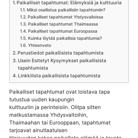
Paikalliset tapahtumat: Elämyksiä ja kulttuuria
Miksi osallistua paikallisiin tapahtumiin?
Paikalliset tapahtumat Yhdysvalloissa
Paikalliset tapahtumat Thaimaassa
Paikalliset tapahtumat Euroopassa
Kuinka löytää paikallisia tapahtumia?
Yhteenveto
Perustiedot paikallisista tapahtumista
Usein Esitetyt Kysymykset paikallisista
tapahtumista
Linkkilista paikallisista tapahtumista
Paikalliset tapahtumat ovat loistava tapa
tutustua uuden kaupungin
kulttuuriin ja perinteisiin. Olitpa sitten
matkustamassa Yhdysvaltoihin,
Thaimaahan tai Eurooppaan, tapahtumat
tarjoavat ainutlaatuisen