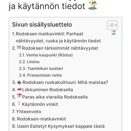
ja käytännön tiedot
Sivun sisällysluettelo
Rodoksen matkavinkit: Parhaat
nähtävyydet, ruoka ja käytännön tiedot
Rodoksen tärkeimmät nähtävyydet
Vanha kaupunki (Ródos)
Lindos
Tsambíkan luostari
Prassoníssin ranta
� Rodoksen ruokakulttuuri: Mitä maistaa?
Liikkuminen Rodoksella
Paras aika vierailla Rodoksella
Käytännön vinkit
Yhteenveto
Rodoksen-matkavinkit
Usein Esitetyt Kysymykset kappale tästä