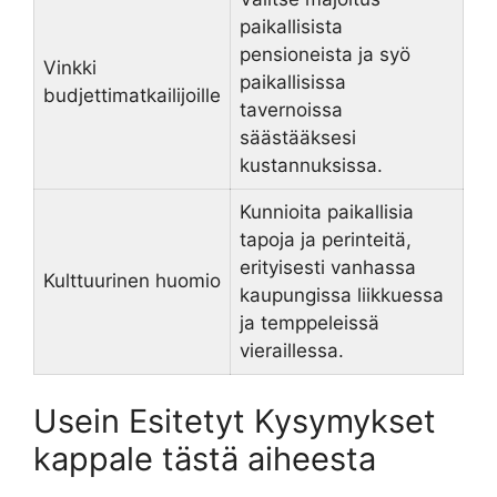
paikallisista
pensioneista ja syö
Vinkki
paikallisissa
budjettimatkailijoille
tavernoissa
säästääksesi
kustannuksissa.
Kunnioita paikallisia
tapoja ja perinteitä,
erityisesti vanhassa
Kulttuurinen huomio
kaupungissa liikkuessa
ja temppeleissä
vieraillessa.
Usein Esitetyt Kysymykset
kappale tästä aiheesta