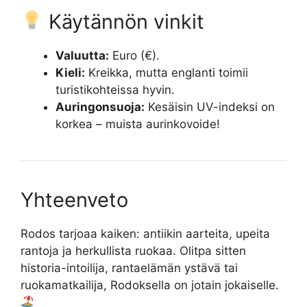
Käytännön vinkit
Valuutta:
Euro (€).
Kieli:
Kreikka, mutta englanti toimii
turistikohteissa hyvin.
Auringonsuoja:
Kesäisin UV-indeksi on
korkea – muista aurinkovoide!
Yhteenveto
Rodos tarjoaa kaiken: antiikin aarteita, upeita
rantoja ja herkullista ruokaa. Olitpa sitten
historia-intoilija, rantaelämän ystävä tai
ruokamatkailija, Rodoksella on jotain jokaiselle.