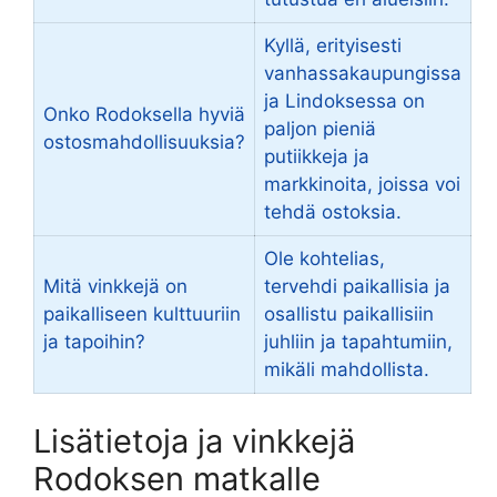
Kyllä, erityisesti
vanhassakaupungissa
ja Lindoksessa on
Onko Rodoksella hyviä
paljon pieniä
ostosmahdollisuuksia?
putiikkeja ja
markkinoita, joissa voi
tehdä ostoksia.
Ole kohtelias,
Mitä vinkkejä on
tervehdi paikallisia ja
paikalliseen kulttuuriin
osallistu paikallisiin
ja tapoihin?
juhliin ja tapahtumiin,
mikäli mahdollista.
Lisätietoja ja vinkkejä
Rodoksen matkalle