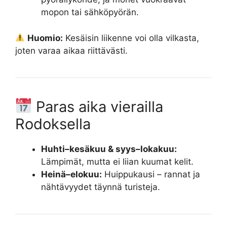
mopon tai sähköpyörän.
Huomio:
Kesäisin liikenne voi olla vilkasta,
joten varaa aikaa riittävästi.
Paras aika vierailla
Rodoksella
Huhti–kesäkuu & syys–lokakuu:
Lämpimät, mutta ei liian kuumat kelit.
Heinä–elokuu:
Huippukausi – rannat ja
nähtävyydet täynnä turisteja.