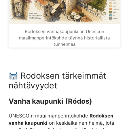
Rodoksen vanhakaupunki on Unescon
maailmanperintökohde täynnä historiallista
tunnelmaa
Rodoksen tärkeimmät
nähtävyydet
Vanha kaupunki (Ródos)
UNESCO:n maailmanperintökohde
Rodoksen
vanha kaupunki
on keskiaikainen helmä, jota