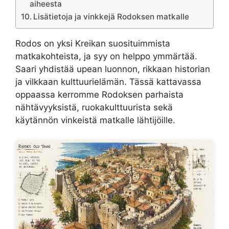
aiheesta
Lisätietoja ja vinkkejä Rodoksen matkalle
Rodos on yksi Kreikan suosituimmista
matkakohteista, ja syy on helppo ymmärtää.
Saari yhdistää upean luonnon, rikkaan historian
ja vilkkaan kulttuurielämän. Tässä kattavassa
oppaassa kerromme Rodoksen parhaista
nähtävyyksistä, ruokakulttuurista sekä
käytännön vinkeistä matkalle lähtijöille.