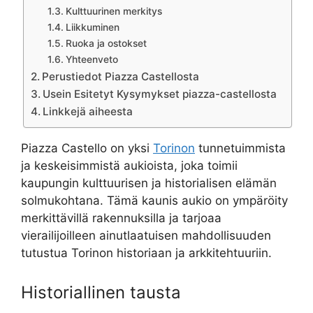
Kulttuurinen merkitys
Liikkuminen
Ruoka ja ostokset
Yhteenveto
Perustiedot Piazza Castellosta
Usein Esitetyt Kysymykset piazza-castellosta
Linkkejä aiheesta
Piazza Castello on yksi
Torinon
tunnetuimmista
ja keskeisimmistä aukioista, joka toimii
kaupungin kulttuurisen ja historialisen elämän
solmukohtana. Tämä kaunis aukio on ympäröity
merkittävillä rakennuksilla ja tarjoaa
vierailijoilleen ainutlaatuisen mahdollisuuden
tutustua Torinon historiaan ja arkkitehtuuriin.
Historiallinen tausta