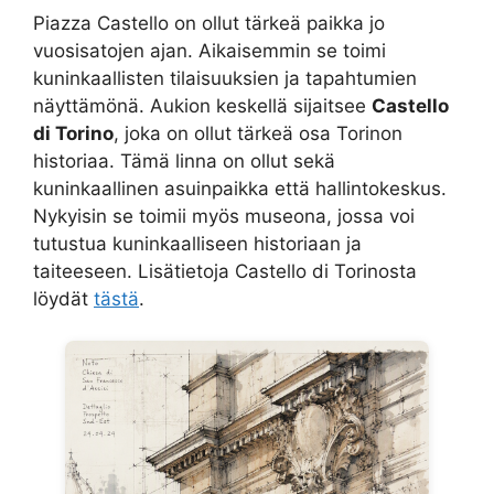
Piazza Castello on ollut tärkeä paikka jo
vuosisatojen ajan. Aikaisemmin se toimi
kuninkaallisten tilaisuuksien ja tapahtumien
näyttämönä. Aukion keskellä sijaitsee
Castello
di Torino
, joka on ollut tärkeä osa Torinon
historiaa. Tämä linna on ollut sekä
kuninkaallinen asuinpaikka että hallintokeskus.
Nykyisin se toimii myös museona, jossa voi
tutustua kuninkaalliseen historiaan ja
taiteeseen. Lisätietoja Castello di Torinosta
löydät
tästä
.