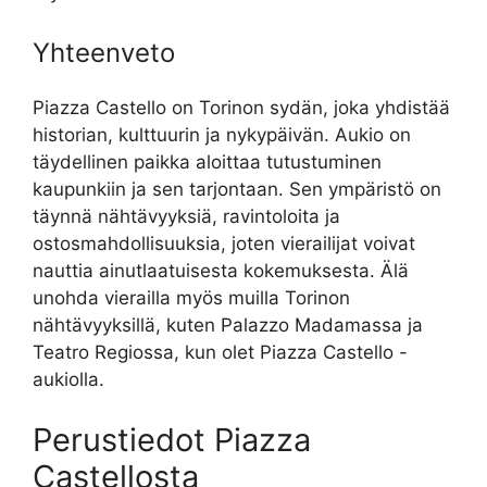
Yhteenveto
Piazza Castello on Torinon sydän, joka yhdistää
historian, kulttuurin ja nykypäivän. Aukio on
täydellinen paikka aloittaa tutustuminen
kaupunkiin ja sen tarjontaan. Sen ympäristö on
täynnä nähtävyyksiä, ravintoloita ja
ostosmahdollisuuksia, joten vierailijat voivat
nauttia ainutlaatuisesta kokemuksesta. Älä
unohda vierailla myös muilla Torinon
nähtävyyksillä, kuten Palazzo Madamassa ja
Teatro Regiossa, kun olet Piazza Castello -
aukiolla.
Perustiedot Piazza
Castellosta