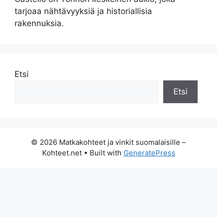
tarjoaa nähtävyyksiä ja historiallisia
rakennuksia.
Etsi
Etsi
© 2026 Matkakohteet ja vinkit suomalaisille –
Kohteet.net
• Built with
GeneratePress