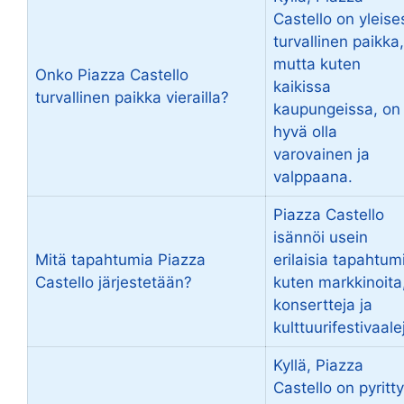
Castello on yleises
turvallinen paikka,
mutta kuten
Onko Piazza Castello
kaikissa
turvallinen paikka vierailla?
kaupungeissa, on
hyvä olla
varovainen ja
valppaana.
Piazza Castello
isännöi usein
Mitä tapahtumia Piazza
erilaisia tapahtum
Castello järjestetään?
kuten markkinoita
konsertteja ja
kulttuurifestivaale
Kyllä, Piazza
Castello on pyritty