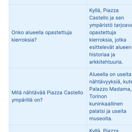
Kyllä, Piazza
Castello ja sen
ympäristö tarjoav
Onko alueella opastettuja
opastettuja
kierroksia?
kierroksia, jotka
esittelevät alueen
historiaa ja
arkkitehtuuria.
Alueella on useita
nähtävyyksiä, kut
Palazzo Madama,
Mitä nähtävää Piazza Castello
Torinon
ympärillä on?
kuninkaallinen
palatsi ja useita
museoita.
Kyllä, Piazza