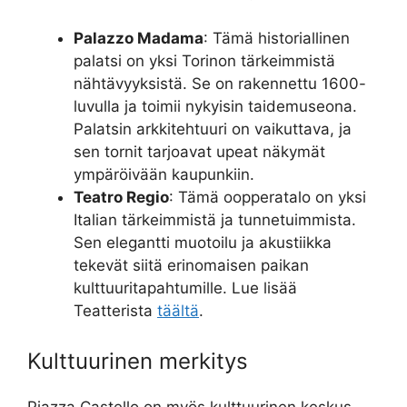
Palazzo Madama
: Tämä historiallinen
palatsi on yksi Torinon tärkeimmistä
nähtävyyksistä. Se on rakennettu 1600-
luvulla ja toimii nykyisin taidemuseona.
Palatsin arkkitehtuuri on vaikuttava, ja
sen tornit tarjoavat upeat näkymät
ympäröivään kaupunkiin.
Teatro Regio
: Tämä oopperatalo on yksi
Italian tärkeimmistä ja tunnetuimmista.
Sen elegantti muotoilu ja akustiikka
tekevät siitä erinomaisen paikan
kulttuuritapahtumille. Lue lisää
Teatterista
täältä
.
Kulttuurinen merkitys