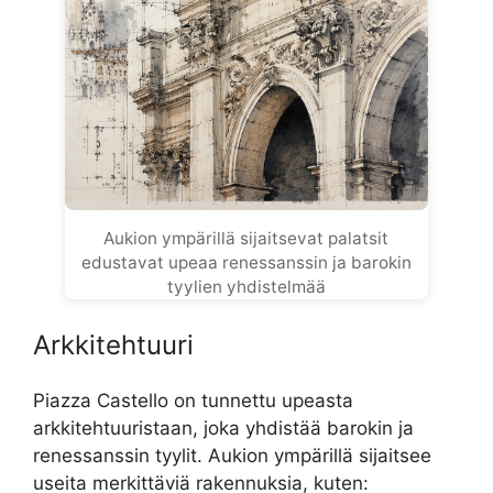
Aukion ympärillä sijaitsevat palatsit
edustavat upeaa renessanssin ja barokin
tyylien yhdistelmää
Arkkitehtuuri
Piazza Castello on tunnettu upeasta
arkkitehtuuristaan, joka yhdistää barokin ja
renessanssin tyylit. Aukion ympärillä sijaitsee
useita merkittäviä rakennuksia, kuten: