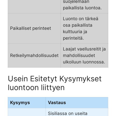
suojelemaan
paikallista luontoa.
Luonto on tärkeä
osa paikallista
Paikalliset perinteet
kulttuuria ja
perinteitä.
Laajat vaellusreitit ja
Retkeilymahdollisuudet
mahdollisuudet
ulkoiluun luonnossa.
Usein Esitetyt Kysymykset
luontoon liittyen
Kysymys
Vastaus
Sisiliassa on useita