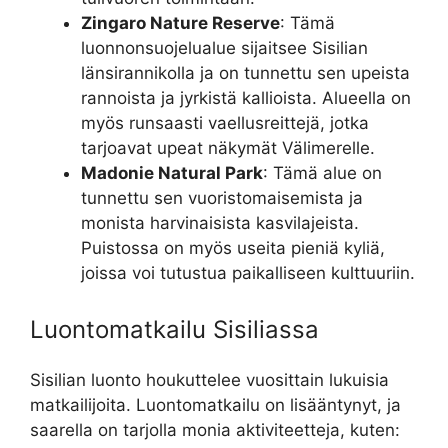
Zingaro Nature Reserve
: Tämä
luonnonsuojelualue sijaitsee Sisilian
länsirannikolla ja on tunnettu sen upeista
rannoista ja jyrkistä kallioista. Alueella on
myös runsaasti vaellusreittejä, jotka
tarjoavat upeat näkymät Välimerelle.
Madonie Natural Park
: Tämä alue on
tunnettu sen vuoristomaisemista ja
monista harvinaisista kasvilajeista.
Puistossa on myös useita pieniä kyliä,
joissa voi tutustua paikalliseen kulttuuriin.
Luontomatkailu Sisiliassa
Sisilian luonto houkuttelee vuosittain lukuisia
matkailijoita. Luontomatkailu on lisääntynyt, ja
saarella on tarjolla monia aktiviteetteja, kuten: