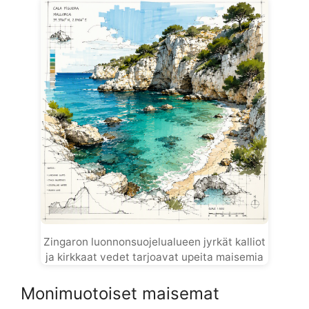
Zingaron luonnonsuojelualueen jyrkät kalliot
ja kirkkaat vedet tarjoavat upeita maisemia
Monimuotoiset maisemat