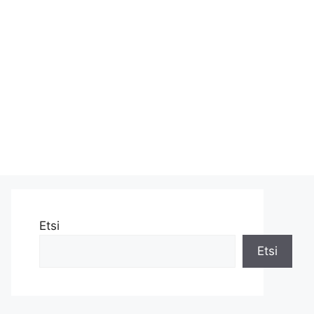
Etsi
Etsi