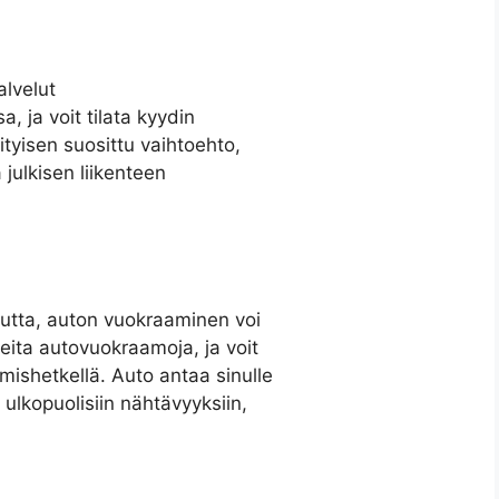
alvelut
, ja voit tilata kyydin
tyisen suosittu vaihtoehto,
julkisen liikenteen
utta, auton vuokraaminen voi
eita autovuokraamoja, ja voit
mishetkellä. Auto antaa sinulle
lkopuolisiin nähtävyyksiin,