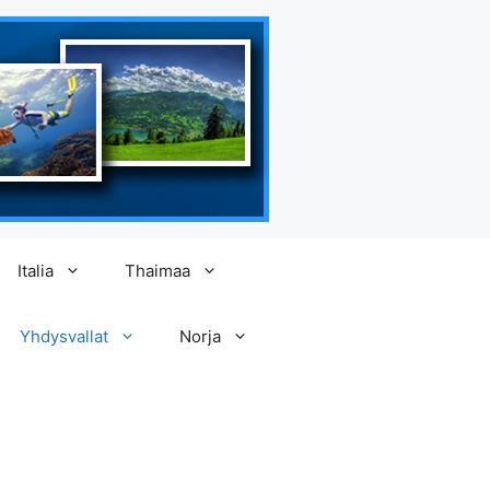
Italia
Thaimaa
Yhdysvallat
Norja