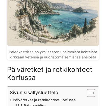
Paleokastritsa on yksi saaren upeimmista kohteista
kirkkaan vetensä ja vuoristomaisemiensa ansiosta
Päiväretket ja retkikohteet
Korfussa
Sivun sisällysluettelo
Päiväretket ja retkikohteet Korfussa
1. Paleokastritsa