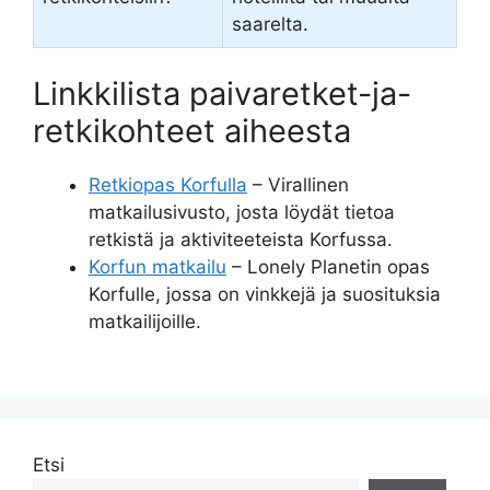
saarelta.
Linkkilista paivaretket-ja-
retkikohteet aiheesta
Retkiopas Korfulla
– Virallinen
matkailusivusto, josta löydät tietoa
retkistä ja aktiviteeteista Korfussa.
Korfun matkailu
– Lonely Planetin opas
Korfulle, jossa on vinkkejä ja suosituksia
matkailijoille.
Etsi