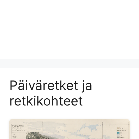
Päiväretket ja
retkikohteet