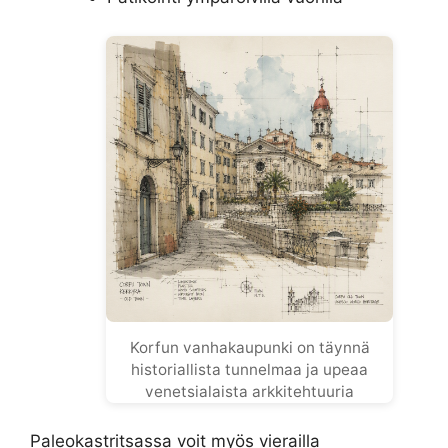
Korfun vanhakaupunki on täynnä
historiallista tunnelmaa ja upeaa
venetsialaista arkkitehtuuria
Paleokastritsassa voit myös vierailla