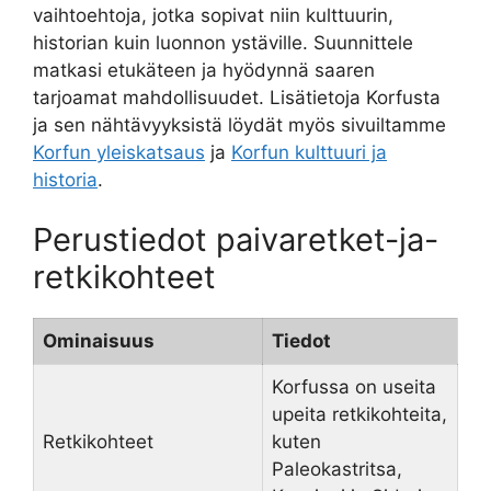
vaihtoehtoja, jotka sopivat niin kulttuurin,
historian kuin luonnon ystäville. Suunnittele
matkasi etukäteen ja hyödynnä saaren
tarjoamat mahdollisuudet. Lisätietoja Korfusta
ja sen nähtävyyksistä löydät myös sivuiltamme
Korfun yleiskatsaus
ja
Korfun kulttuuri ja
historia
.
Perustiedot paivaretket-ja-
retkikohteet
Ominaisuus
Tiedot
Korfussa on useita
upeita retkikohteita,
Retkikohteet
kuten
Paleokastritsa,