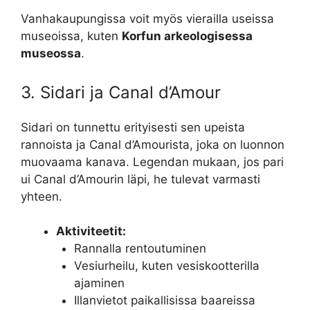
Vanhakaupungissa voit myös vierailla useissa
museoissa, kuten
Korfun arkeologisessa
museossa
.
3. Sidari ja Canal d’Amour
Sidari on tunnettu erityisesti sen upeista
rannoista ja Canal d’Amourista, joka on luonnon
muovaama kanava. Legendan mukaan, jos pari
ui Canal d’Amourin läpi, he tulevat varmasti
yhteen.
Aktiviteetit:
Rannalla rentoutuminen
Vesiurheilu, kuten vesiskootterilla
ajaminen
Illanvietot paikallisissa baareissa