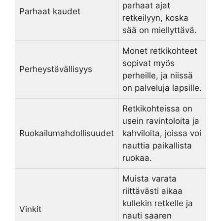
parhaat ajat
Parhaat kaudet
retkeilyyn, koska
sää on miellyttävä.
Monet retkikohteet
sopivat myös
Perheystävällisyys
perheille, ja niissä
on palveluja lapsille.
Retkikohteissa on
usein ravintoloita ja
Ruokailumahdollisuudet
kahviloita, joissa voi
nauttia paikallista
ruokaa.
Muista varata
riittävästi aikaa
kullekin retkelle ja
Vinkit
nauti saaren