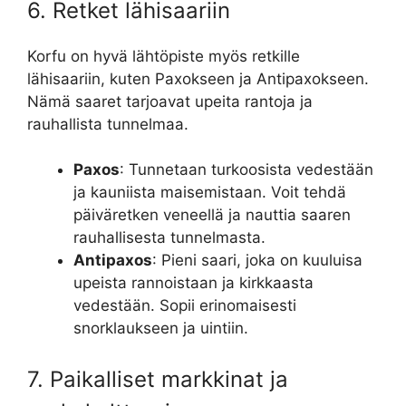
6. Retket lähisaariin
Korfu on hyvä lähtöpiste myös retkille
lähisaariin, kuten Paxokseen ja Antipaxokseen.
Nämä saaret tarjoavat upeita rantoja ja
rauhallista tunnelmaa.
Paxos
: Tunnetaan turkoosista vedestään
ja kauniista maisemistaan. Voit tehdä
päiväretken veneellä ja nauttia saaren
rauhallisesta tunnelmasta.
Antipaxos
: Pieni saari, joka on kuuluisa
upeista rannoistaan ja kirkkaasta
vedestään. Sopii erinomaisesti
snorklaukseen ja uintiin.
7. Paikalliset markkinat ja