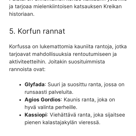
ja tarjoaa mielenkiintoisen katsauksen Kreikan
historiaan.
5. Korfun rannat
Korfussa on lukemattomia kauniita rantoja, jotka
tarjoavat mahdollisuuksia rentoutumiseen ja
aktiviteetteihin. Joitakin suosituimmista
rannoista ovat:
Glyfada
: Suuri ja suosittu ranta, jossa on
runsaasti palveluita.
Agios Gordios
: Kaunis ranta, joka on
hyvä valinta perheille.
Kassiopi
: Viehättävä ranta, joka sijaitsee
pienen kalastajakylän vieressä.