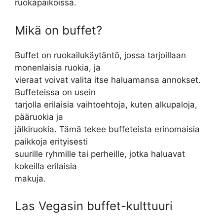
ruokapaikoissa.
Mikä on buffet?
Buffet on ruokailukäytäntö, jossa tarjoillaan
monenlaisia ruokia, ja
vieraat voivat valita itse haluamansa annokset.
Buffeteissa on usein
tarjolla erilaisia vaihtoehtoja, kuten alkupaloja,
pääruokia ja
jälkiruokia. Tämä tekee buffeteista erinomaisia
paikkoja erityisesti
suurille ryhmille tai perheille, jotka haluavat
kokeilla erilaisia
makuja.
Las Vegasin buffet-kulttuuri