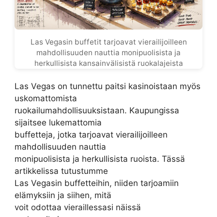
Las Vegasin buffetit tarjoavat vierailijoilleen
mahdollisuuden nauttia monipuolisista ja
herkullisista kansainvälisistä ruokalajeista
Las Vegas on tunnettu paitsi kasinoistaan myös
uskomattomista
ruokailumahdollisuuksistaan. Kaupungissa
sijaitsee lukemattomia
buffetteja, jotka tarjoavat vierailijoilleen
mahdollisuuden nauttia
monipuolisista ja herkullisista ruoista. Tässä
artikkelissa tutustumme
Las Vegasin buffetteihin, niiden tarjoamiin
elämyksiin ja siihen, mitä
voit odottaa vieraillessasi näissä