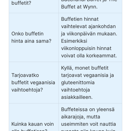
buffetit?
Buffet at Wynn.
Buffetien hinnat
vaihtelevat ajankohdan
Onko buffetin
ja viikonpäivän mukaan.
hinta aina sama?
Esimerkiksi
viikonloppuisin hinnat
voivat olla korkeammat.
Kyllä, monet buffetit
Tarjoavatko
tarjoavat vegaanisia ja
buffetit vegaanisia
gluteenittomia
vaihtoehtoja?
vaihtoehtoja
asiakkailleen.
Buffeteissa on yleensä
aikarajoja, mutta
Kuinka kauan voin
useimmiten voit nauttia