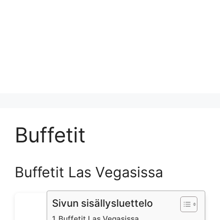
Buffetit
Buffetit Las Vegasissa
Sivun sisällysluettelo
Buffetit Las Vegasissa