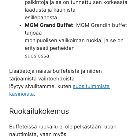
palkintoja ja se on tunnettu sen korkeasta
laadusta ja kauniista
esillepanosta.
MGM Grand Buffet
: MGM Grandin buffet
tarjoaa
monipuolisen valikoiman ruokia, ja se on
erityisesti perheiden
suosiossa.
Lisätietoja näistä buffeteista ja niiden
tarjoamista vaihtoehdoista
löytyy sivuiltamme, kuten
suosituimmista
kasinoista
.
Ruokailukokemus
Buffeteissa ruokailu ei ole pelkästään ruoan
nauttimista, vaan myös