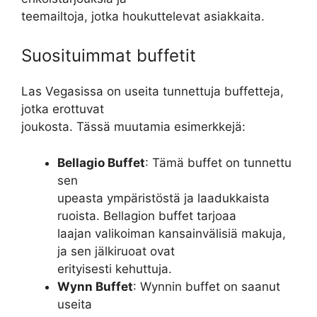
teemailtoja, jotka houkuttelevat asiakkaita.
Suosituimmat buffetit
Las Vegasissa on useita tunnettuja buffetteja,
jotka erottuvat
joukosta. Tässä muutamia esimerkkejä:
Bellagio Buffet
: Tämä buffet on tunnettu
sen
upeasta ympäristöstä ja laadukkaista
ruoista. Bellagion buffet tarjoaa
laajan valikoiman kansainvälisiä makuja,
ja sen jälkiruoat ovat
erityisesti kehuttuja.
Wynn Buffet
: Wynnin buffet on saanut
useita