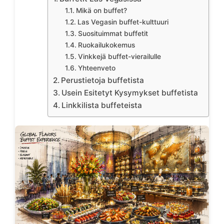
Mikä on buffet?
Las Vegasin buffet-kulttuuri
Suosituimmat buffetit
Ruokailukokemus
Vinkkejä buffet-vierailulle
Yhteenveto
Perustietoja buffetista
Usein Esitetyt Kysymykset buffetista
Linkkilista buffeteista