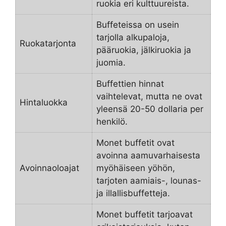
ruokia eri kulttuureista.
Buffeteissa on usein
tarjolla alkupaloja,
Ruokatarjonta
pääruokia, jälkiruokia ja
juomia.
Buffettien hinnat
vaihtelevat, mutta ne ovat
Hintaluokka
yleensä 20-50 dollaria per
henkilö.
Monet buffetit ovat
avoinna aamuvarhaisesta
Avoinnaoloajat
myöhäiseen yöhön,
tarjoten aamiais-, lounas-
ja illallisbuffetteja.
Monet buffetit tarjoavat