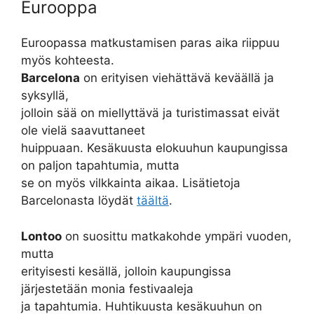
Eurooppa
Euroopassa matkustamisen paras aika riippuu
myös kohteesta.
Barcelona
on erityisen viehättävä keväällä ja
syksyllä,
jolloin sää on miellyttävä ja turistimassat eivät
ole vielä saavuttaneet
huippuaan. Kesäkuusta elokuuhun kaupungissa
on paljon tapahtumia, mutta
se on myös vilkkainta aikaa. Lisätietoja
Barcelonasta löydät
täältä
.
Lontoo
on suosittu matkakohde ympäri vuoden,
mutta
erityisesti kesällä, jolloin kaupungissa
järjestetään monia festivaaleja
ja tapahtumia. Huhtikuusta kesäkuuhun on