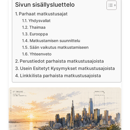
Sivun sisällysluettelo
Parhaat matkustusajat
Yhdysvallat
Thaimaa
Eurooppa
Matkustamisen suunnittelu
Sään vaikutus matkustamiseen
Yhteenveto
Perustiedot parhaista matkustusajoista
Usein Esitetyt Kysymykset matkustusajoista
Linkkilista parhaista matkustusajoista