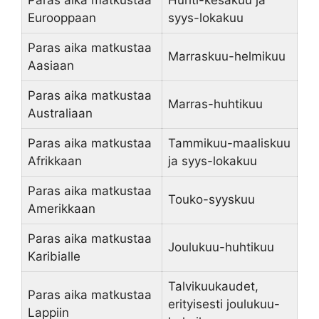
Eurooppaan
syys-lokakuu
Paras aika matkustaa
Marraskuu-helmikuu
Aasiaan
Paras aika matkustaa
Marras-huhtikuu
Australiaan
Paras aika matkustaa
Tammikuu-maaliskuu
Afrikkaan
ja syys-lokakuu
Paras aika matkustaa
Touko-syyskuu
Amerikkaan
Paras aika matkustaa
Joulukuu-huhtikuu
Karibialle
Talvikuukaudet,
Paras aika matkustaa
erityisesti joulukuu-
Lappiin