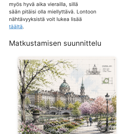
myös hyvä aika vierailla, sillä
sään pitäisi olla miellyttävä. Lontoon
nähtävyyksistä voit lukea lisää
täältä
.
Matkustamisen suunnittelu