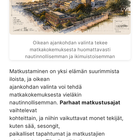
Oikean ajankohdan valinta tekee
matkakokemuksesta huomattavasti
nautinnollisemman ja ikimuistoisemman
Matkustaminen on yksi elämän suurimmista
iloista, ja oikean
ajankohdan valinta voi tehdä
matkakokemuksesta vieläkin
nautinnollisemman.
Parhaat matkustusajat
vaihtelevat
kohteittain, ja niihin vaikuttavat monet tekijät,
kuten sää, sesongit,
paikalliset tapahtumat ja matkustajien