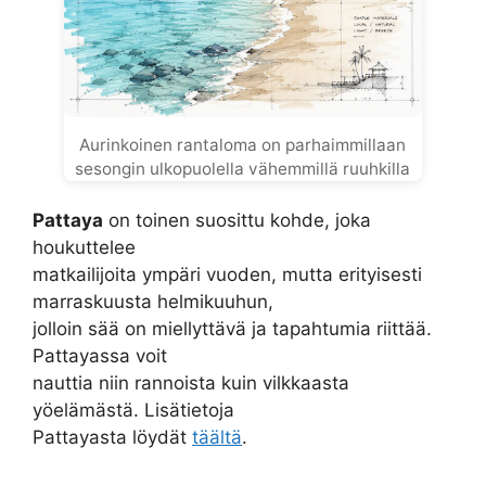
Aurinkoinen rantaloma on parhaimmillaan
sesongin ulkopuolella vähemmillä ruuhkilla
Pattaya
on toinen suosittu kohde, joka
houkuttelee
matkailijoita ympäri vuoden, mutta erityisesti
marraskuusta helmikuuhun,
jolloin sää on miellyttävä ja tapahtumia riittää.
Pattayassa voit
nauttia niin rannoista kuin vilkkaasta
yöelämästä. Lisätietoja
Pattayasta löydät
täältä
.