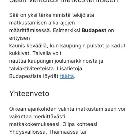
Sää on yksi tärkeimmistä tekijöistä
matkustamisen aikarajojen
määrittämisessä. Esimerkiksi
Budapest
on
erityisen
kaunis keväällä, kun kaupungin puistot ja kadut
kukkivat. Talvella voit
nauttia kaupungin joulumarkkinoista ja
talviaktiviteeteista. Lisätietoja
Budapestista löydät
täältä
.
Yhteenveto
Oikean ajankohdan valinta matkustamiseen voi
vaikuttaa merkittävästi
matkakokemukseesi. Olipa kohteesi
Yhdysvalloissa, Thaimaassa tai