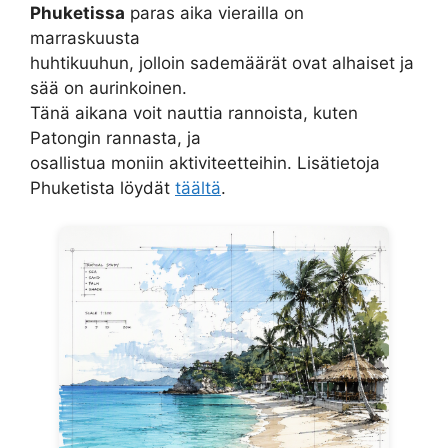
Phuketissa
paras aika vierailla on
marraskuusta
huhtikuuhun, jolloin sademäärät ovat alhaiset ja
sää on aurinkoinen.
Tänä aikana voit nauttia rannoista, kuten
Patongin rannasta, ja
osallistua moniin aktiviteetteihin. Lisätietoja
Phuketista löydät
täältä
.