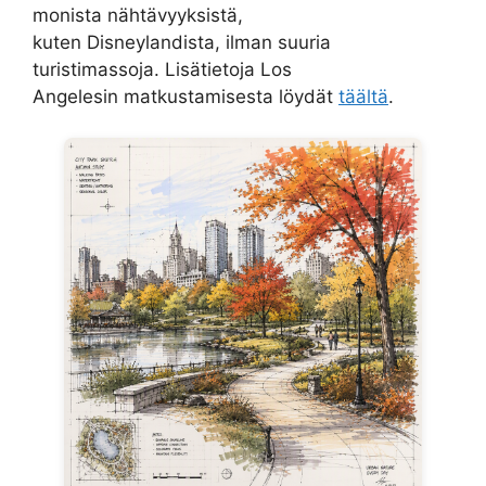
monista nähtävyyksistä,
kuten Disneylandista, ilman suuria
turistimassoja. Lisätietoja Los
Angelesin matkustamisesta löydät
täältä
.