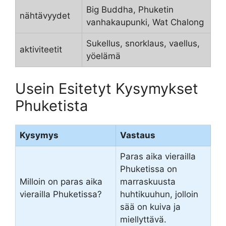
Big Buddha, Phuketin
nähtävyydet
vanhakaupunki, Wat Chalong
Sukellus, snorklaus, vaellus,
aktiviteetit
yöelämä
Usein Esitetyt Kysymykset
Phuketista
Kysymys
Vastaus
Paras aika vierailla
Phuketissa on
Milloin on paras aika
marraskuusta
vierailla Phuketissa?
huhtikuuhun, jolloin
sää on kuiva ja
miellyttävä.