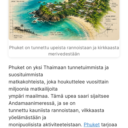
Phuket on tunnettu upeista rannoistaan ja kirkkaasta
merivedestään
Phuket on yksi Thaimaan tunnetuimmista ja
suosituimmista
matkakohteista, joka houkuttelee vuosittain
miljoonia matkailijoita
ympäri maailmaa. Tämä upea saari sijaitsee
Andamaanimeressä, ja se on
tunnettu kauniista rannoistaan, vilkkaasta
yöelämästään ja
monipuolisista aktiviteeteistaan.
Phuket
tarjoaa