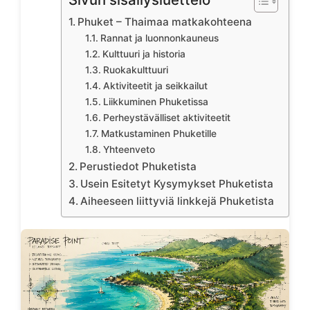
Phuket – Thaimaa matkakohteena
Rannat ja luonnonkauneus
Kulttuuri ja historia
Ruokakulttuuri
Aktiviteetit ja seikkailut
Liikkuminen Phuketissa
Perheystävälliset aktiviteetit
Matkustaminen Phuketille
Yhteenveto
Perustiedot Phuketista
Usein Esitetyt Kysymykset Phuketista
Aiheeseen liittyviä linkkejä Phuketista