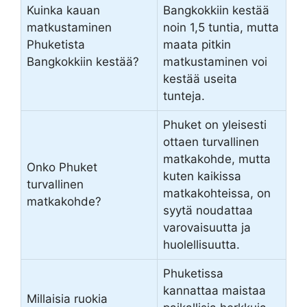
Kuinka kauan
Bangkokkiin kestää
matkustaminen
noin 1,5 tuntia, mutta
Phuketista
maata pitkin
Bangkokkiin kestää?
matkustaminen voi
kestää useita
tunteja.
Phuket on yleisesti
ottaen turvallinen
matkakohde, mutta
Onko Phuket
kuten kaikissa
turvallinen
matkakohteissa, on
matkakohde?
syytä noudattaa
varovaisuutta ja
huolellisuutta.
Phuketissa
kannattaa maistaa
Millaisia ruokia