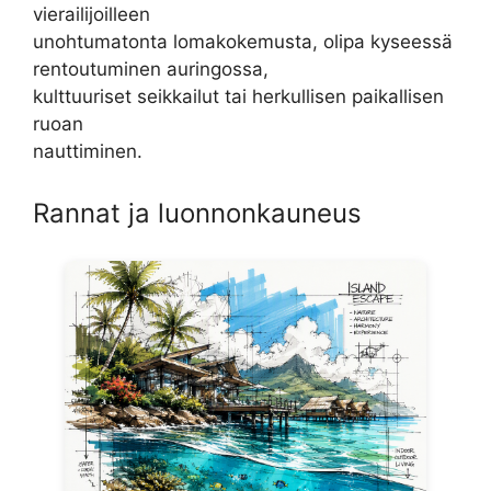
vierailijoilleen
unohtumatonta lomakokemusta, olipa kyseessä
rentoutuminen auringossa,
kulttuuriset seikkailut tai herkullisen paikallisen
ruoan
nauttiminen.
Rannat ja luonnonkauneus