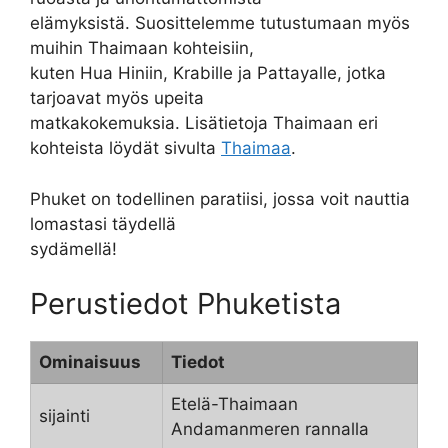
elämyksistä. Suosittelemme tutustumaan myös
muihin Thaimaan kohteisiin,
kuten Hua Hiniin, Krabille ja Pattayalle, jotka
tarjoavat myös upeita
matkakokemuksia. Lisätietoja Thaimaan eri
kohteista löydät sivulta
Thaimaa
.
Phuket on todellinen paratiisi, jossa voit nauttia
lomastasi täydellä
sydämellä!
Perustiedot Phuketista
Ominaisuus
Tiedot
Etelä-Thaimaan
sijainti
Andamanmeren rannalla