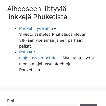
Aiheeseen liittyviä
linkkejä Phuketista
Phuketin yöelämä
–
Sivusto esittelee Phuketissa olevan
vilkkaan yöelämän ja sen parhaat
paikat.
Phuketin
majoitusvaihtoehdot
– Sivustolta löydät
monia majoitusvaihtoehtoja
Phuketissa.
Etsi