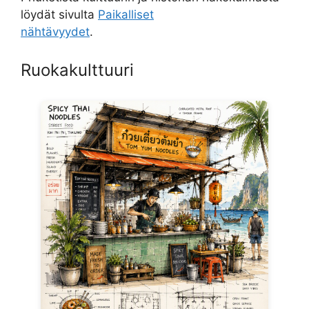
löydät sivulta
Paikalliset
nähtävyydet
.
Ruokakulttuuri