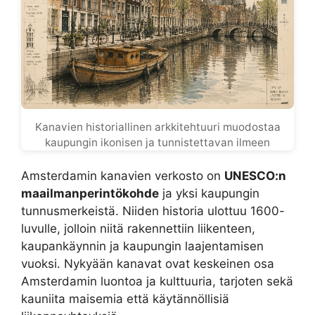
Kanavien historiallinen arkkitehtuuri muodostaa
kaupungin ikonisen ja tunnistettavan ilmeen
Amsterdamin kanavien verkosto on
UNESCO:n
maailmanperintökohde
ja yksi kaupungin
tunnusmerkeistä. Niiden historia ulottuu 1600-
luvulle, jolloin niitä rakennettiin liikenteen,
kaupankäynnin ja kaupungin laajentamisen
vuoksi. Nykyään kanavat ovat keskeinen osa
Amsterdamin luontoa ja kulttuuria, tarjoten sekä
kauniita maisemia että käytännöllisiä