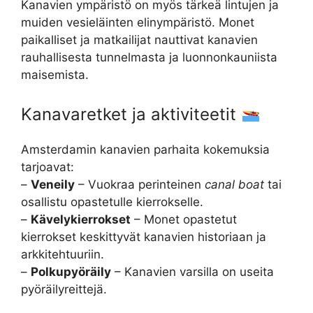
Kanavien ympäristö on myös tärkeä lintujen ja
muiden vesieläinten elinympäristö. Monet
paikalliset ja matkailijat nauttivat kanavien
rauhallisesta tunnelmasta ja luonnonkauniista
maisemista.
Kanavaretket ja aktiviteetit
Amsterdamin kanavien parhaita kokemuksia
tarjoavat:
–
Veneily
– Vuokraa perinteinen
canal boat
tai
osallistu opastetulle kierrokselle.
–
Kävelykierrokset
– Monet opastetut
kierrokset keskittyvät kanavien historiaan ja
arkkitehtuuriin.
–
Polkupyöräily
– Kanavien varsilla on useita
pyöräilyreittejä.