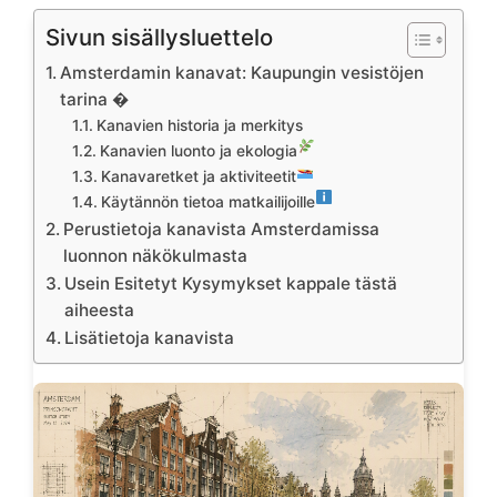
Sivun sisällysluettelo
Amsterdamin kanavat: Kaupungin vesistöjen
tarina �
Kanavien historia ja merkitys
Kanavien luonto ja ekologia
Kanavaretket ja aktiviteetit
Käytännön tietoa matkailijoille
Perustietoja kanavista Amsterdamissa
luonnon näkökulmasta
Usein Esitetyt Kysymykset kappale tästä
aiheesta
Lisätietoja kanavista