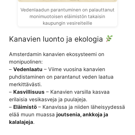
Vedenlaadun parantuminen on palauttanut
monimuotoisen eläimistön takaisin
kaupungin vesireiteille
Kanavien luonto ja ekologia
Amsterdamin kanavien ekosysteemi on
monipuolinen:
–
Vedenlaatu
– Viime vuosina kanavien
puhdistaminen on parantanut veden laatua
merkittävästi.
–
Kasvillisuus
– Kanavien varsilla kasvaa
erilaisia vesikasveja ja puulajeja.
–
Eläimistö
– Kanavissa ja niiden läheisyydessä
elää muun muassa
joutsenia, ankkoja ja
kalalajeja
.