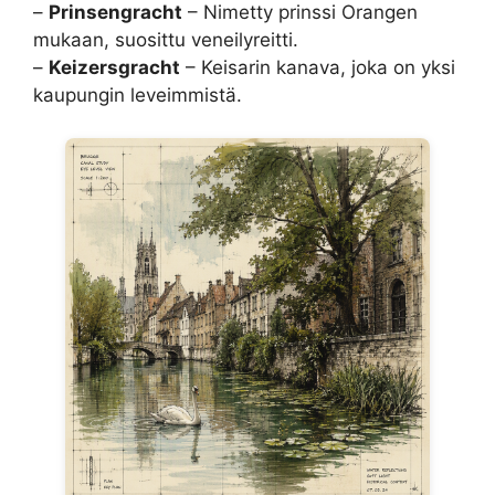
–
Prinsengracht
– Nimetty prinssi Orangen
mukaan, suosittu veneilyreitti.
–
Keizersgracht
– Keisarin kanava, joka on yksi
kaupungin leveimmistä.