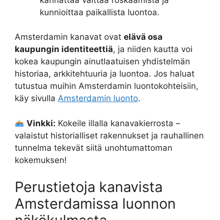
kunnioittaa paikallista luontoa.
Amsterdamin kanavat ovat
elävä osa
kaupungin identiteettiä
, ja niiden kautta voi
kokea kaupungin ainutlaatuisen yhdistelmän
historiaa, arkkitehtuuria ja luontoa. Jos haluat
tutustua muihin Amsterdamin luontokohteisiin,
käy sivulla
Amsterdamin luonto
.
Vinkki:
Kokeile illalla kanavakierrosta –
valaistut historialliset rakennukset ja rauhallinen
tunnelma tekevät siitä unohtumattoman
kokemuksen!
Perustietoja kanavista
Amsterdamissa luonnon