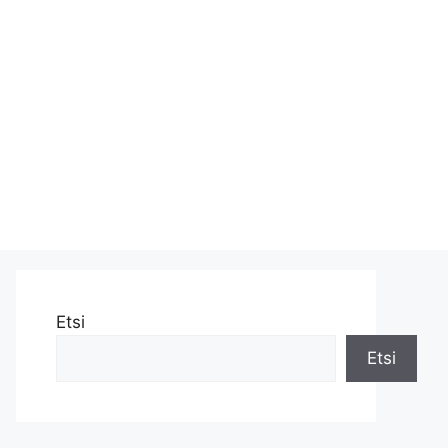
Etsi
Etsi