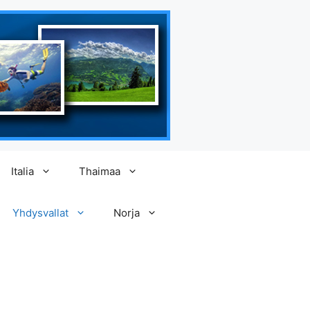
Italia
Thaimaa
Yhdysvallat
Norja