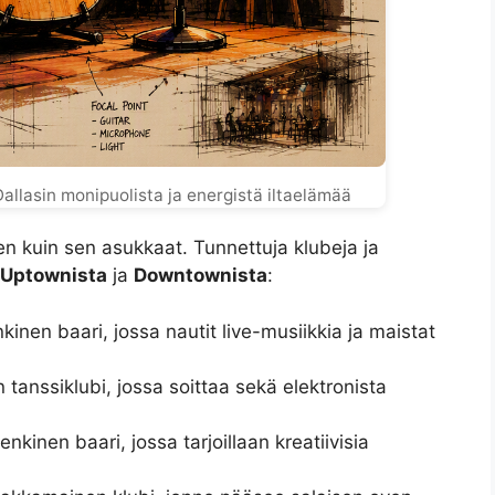
allasin monipuolista ja energistä iltaelämää
n kuin sen asukkaat. Tunnettuja klubeja ja
Uptownista
ja
Downtownista
:
nen baari, jossa nautit live-musiikkia ja maistat
 tanssiklubi, jossa soittaa sekä elektronista
nkinen baari, jossa tarjoillaan kreatiivisia