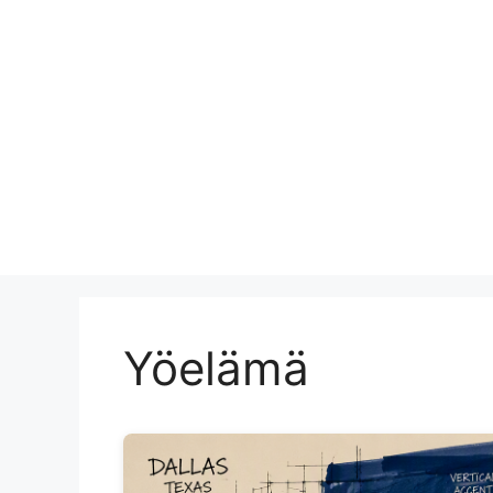
Yöelämä