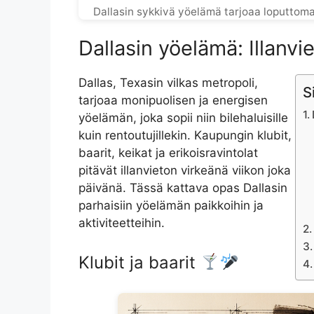
Dallasin sykkivä yöelämä tarjoaa loputtoma
Dallasin yöelämä: Illan
Dallas, Texasin vilkas metropoli,
S
tarjoaa monipuolisen ja energisen
yöelämän, joka sopii niin bilehaluisille
kuin rentoutujillekin. Kaupungin klubit,
baarit, keikat ja erikoisravintolat
pitävät illanvieton virkeänä viikon joka
päivänä. Tässä kattava opas Dallasin
parhaisiin yöelämän paikkoihin ja
aktiviteetteihin.
Klubit ja baarit