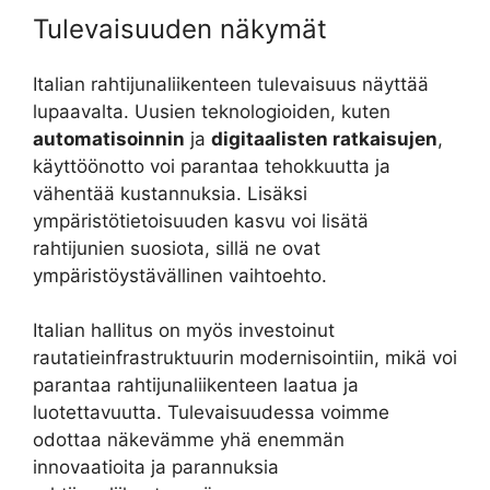
Tulevaisuuden näkymät
Italian rahtijunaliikenteen tulevaisuus näyttää
lupaavalta. Uusien teknologioiden, kuten
automatisoinnin
ja
digitaalisten ratkaisujen
,
käyttöönotto voi parantaa tehokkuutta ja
vähentää kustannuksia. Lisäksi
ympäristötietoisuuden kasvu voi lisätä
rahtijunien suosiota, sillä ne ovat
ympäristöystävällinen vaihtoehto.
Italian hallitus on myös investoinut
rautatieinfrastruktuurin modernisointiin, mikä voi
parantaa rahtijunaliikenteen laatua ja
luotettavuutta. Tulevaisuudessa voimme
odottaa näkevämme yhä enemmän
innovaatioita ja parannuksia