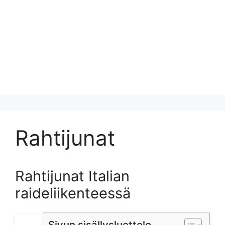
Rahtijunat
Rahtijunat Italian
raideliikenteessä
Sivun sisällysluettelo