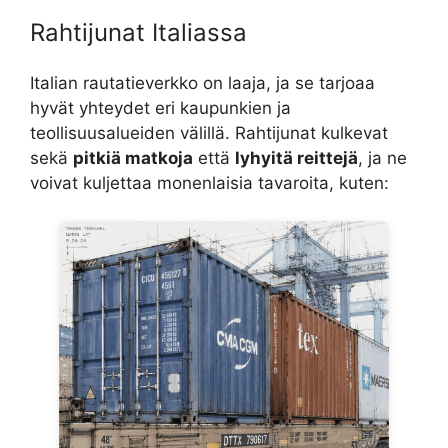
Rahtijunat Italiassa
Italian rautatieverkko on laaja, ja se tarjoaa
hyvät yhteydet eri kaupunkien ja
teollisuusalueiden välillä. Rahtijunat kulkevat
sekä
pitkiä matkoja
että
lyhyitä reittejä
, ja ne
voivat kuljettaa monenlaisia tavaroita, kuten: