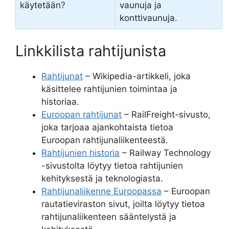
käytetään?
vaunuja ja
konttivaunuja.
Linkkilista rahtijunista
Rahtijunat
– Wikipedia-artikkeli, joka
käsittelee rahtijunien toimintaa ja
historiaa.
Euroopan rahtijunat
– RailFreight-sivusto,
joka tarjoaa ajankohtaista tietoa
Euroopan rahtijunaliikenteestä.
Rahtijunien historia
– Railway Technology
-sivustolta löytyy tietoa rahtijunien
kehityksestä ja teknologiasta.
Rahtijunaliikenne Euroopassa
– Euroopan
rautatieviraston sivut, joilta löytyy tietoa
rahtijunaliikenteen sääntelystä ja