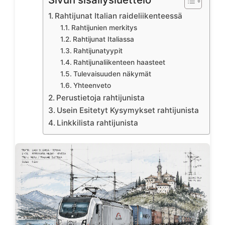
Rahtijunat Italian raideliikenteessä
Rahtijunien merkitys
Rahtijunat Italiassa
Rahtijunatyypit
Rahtijunaliikenteen haasteet
Tulevaisuuden näkymät
Yhteenveto
Perustietoja rahtijunista
Usein Esitetyt Kysymykset rahtijunista
Linkkilista rahtijunista