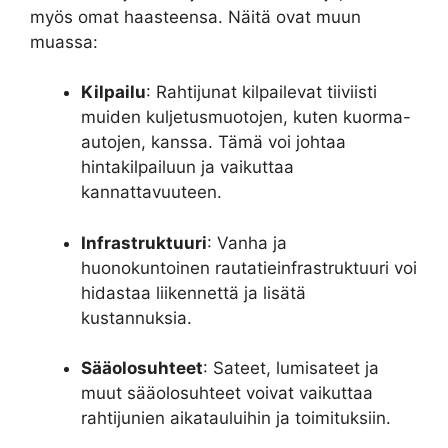
myös omat haasteensa. Näitä ovat muun
muassa:
Kilpailu
: Rahtijunat kilpailevat tiiviisti
muiden kuljetusmuotojen, kuten kuorma-
autojen, kanssa. Tämä voi johtaa
hintakilpailuun ja vaikuttaa
kannattavuuteen.
Infrastruktuuri
: Vanha ja
huonokuntoinen rautatieinfrastruktuuri voi
hidastaa liikennettä ja lisätä
kustannuksia.
Sääolosuhteet
: Sateet, lumisateet ja
muut sääolosuhteet voivat vaikuttaa
rahtijunien aikatauluihin ja toimituksiin.