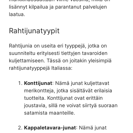
lisännyt kilpailua ja parantanut palvelujen
laatua.
Rahtijunatyypit
Rahtijunia on useita eri tyyppejä, jotka on
suunniteltu erityisesti tiettyjen tavaroiden
kuljettamiseen. Tässä on joitakin yleisimpiä
rahtijunatyyppejä Italiassa:
Konttijunat
: Nämä junat kuljettavat
merikontteja, jotka sisältävät erilaisia
tuotteita. Konttijunat ovat erittäin
joustavia, sillä ne voivat siirtyä suoraan
satamista maanteille.
Kappaletavara-junat
: Nämä junat