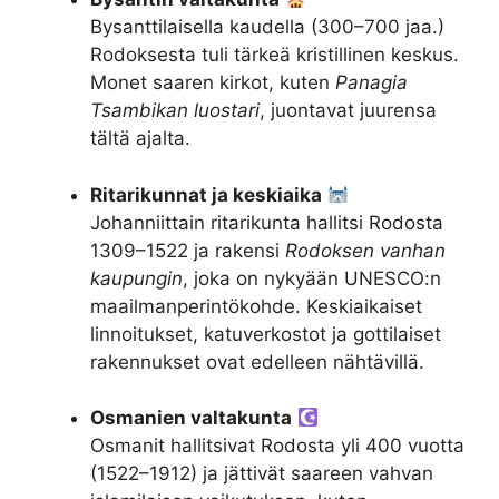
Bysanttilaisella kaudella (300–700 jaa.)
Rodoksesta tuli tärkeä kristillinen keskus.
Monet saaren kirkot, kuten
Panagia
Tsambikan luostari
, juontavat juurensa
tältä ajalta.
Ritarikunnat ja keskiaika
Johanniittain ritarikunta hallitsi Rodosta
1309–1522 ja rakensi
Rodoksen vanhan
kaupungin
, joka on nykyään UNESCO:n
maailmanperintökohde. Keskiaikaiset
linnoitukset, katuverkostot ja gottilaiset
rakennukset ovat edelleen nähtävillä.
Osmanien valtakunta
Osmanit hallitsivat Rodosta yli 400 vuotta
(1522–1912) ja jättivät saareen vahvan