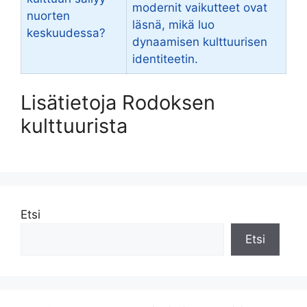
modernit vaikutteet ovat
nuorten
läsnä, mikä luo
keskuudessa?
dynaamisen kulttuurisen
identiteetin.
Lisätietoja Rodoksen
kulttuurista
Etsi
Etsi