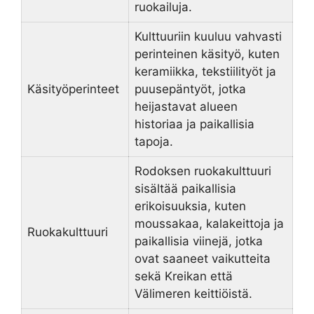
ruokailuja.
Kulttuuriin kuuluu vahvasti
perinteinen käsityö, kuten
keramiikka, tekstiilityöt ja
Käsityöperinteet
puusepäntyöt, jotka
heijastavat alueen
historiaa ja paikallisia
tapoja.
Rodoksen ruokakulttuuri
sisältää paikallisia
erikoisuuksia, kuten
moussakaa, kalakeittoja ja
Ruokakulttuuri
paikallisia viinejä, jotka
ovat saaneet vaikutteita
sekä Kreikan että
Välimeren keittiöistä.