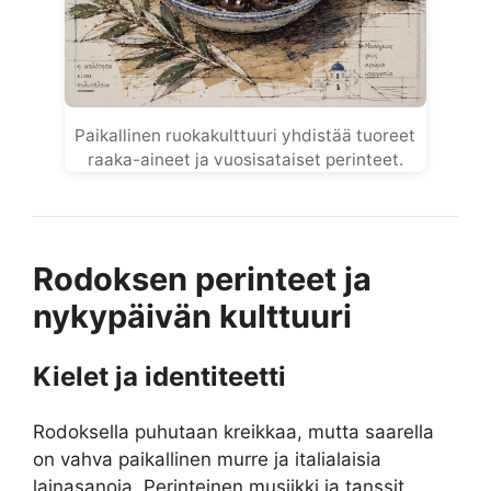
Paikallinen ruokakulttuuri yhdistää tuoreet
raaka-aineet ja vuosisataiset perinteet.
Rodoksen perinteet ja
nykypäivän kulttuuri
Kielet ja identiteetti
Rodoksella puhutaan kreikkaa, mutta saarella
on vahva paikallinen murre ja italialaisia
lainasanoja. Perinteinen musiikki ja tanssit,