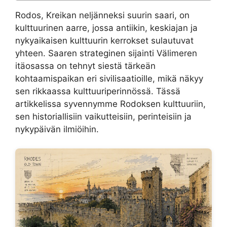
Rodos, Kreikan neljänneksi suurin saari, on
kulttuurinen aarre, jossa antiikin, keskiajan ja
nykyaikaisen kulttuurin kerrokset sulautuvat
yhteen. Saaren strateginen sijainti Välimeren
itäosassa on tehnyt siestä tärkeän
kohtaamispaikan eri sivilisaatioille, mikä näkyy
sen rikkaassa kulttuuriperinnössä. Tässä
artikkelissa syvennymme Rodoksen kulttuuriin,
sen historiallisiin vaikutteisiin, perinteisiin ja
nykypäivän ilmiöihin.