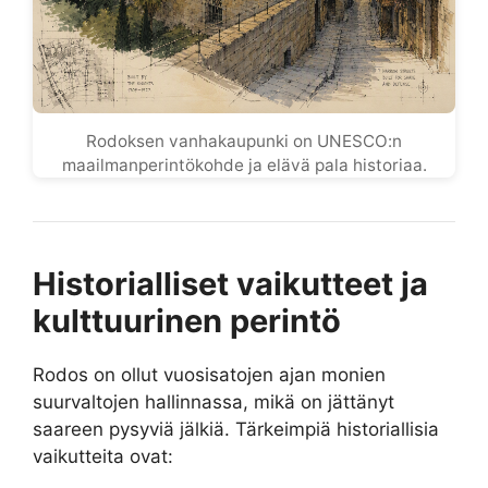
Rodoksen vanhakaupunki on UNESCO:n
maailmanperintökohde ja elävä pala historiaa.
Historialliset vaikutteet ja
kulttuurinen perintö
Rodos on ollut vuosisatojen ajan monien
suurvaltojen hallinnassa, mikä on jättänyt
saareen pysyviä jälkiä. Tärkeimpiä historiallisia
vaikutteita ovat: