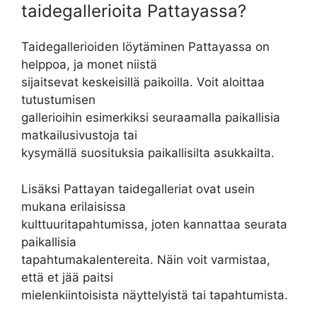
taidegallerioita Pattayassa?
Taidegallerioiden löytäminen Pattayassa on
helppoa, ja monet niistä
sijaitsevat keskeisillä paikoilla. Voit aloittaa
tutustumisen
gallerioihin esimerkiksi seuraamalla paikallisia
matkailusivustoja tai
kysymällä suosituksia paikallisilta asukkailta.
Lisäksi Pattayan taidegalleriat ovat usein
mukana erilaisissa
kulttuuritapahtumissa, joten kannattaa seurata
paikallisia
tapahtumakalentereita. Näin voit varmistaa,
että et jää paitsi
mielenkiintoisista näyttelyistä tai tapahtumista.