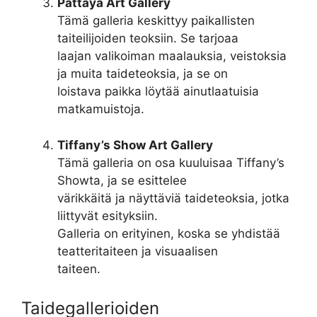
Pattaya Art Gallery
Tämä galleria keskittyy paikallisten
taiteilijoiden teoksiin. Se tarjoaa
laajan valikoiman maalauksia, veistoksia
ja muita taideteoksia, ja se on
loistava paikka löytää ainutlaatuisia
matkamuistoja.
Tiffany’s Show Art Gallery
Tämä galleria on osa kuuluisaa Tiffany’s
Showta, ja se esittelee
värikkäitä ja näyttäviä taideteoksia, jotka
liittyvät esityksiin.
Galleria on erityinen, koska se yhdistää
teatteritaiteen ja visuaalisen
taiteen.
Taidegallerioiden