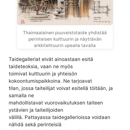
Thaimaalainen puuveistotaide yhdistää
perinteisen kulttuurin ja näyttävän
arkkitehtuurin upealla tavalla
Taidegalleriat eivät ainoastaan esitä
taideteoksia, vaan ne myös
toimivat kulttuurin ja yhteisön
kokoontumispaikkoina. Ne tarjoavat
tilan, jossa taiteilijat voivat esitellä töitään, ja
samalla ne
mahdollistavat vuorovaikutuksen taiteen
ystävien ja taiteilijoiden
välillä. Pattayassa taidegallerioissa voidaan
nähdä sekä perinteisiä