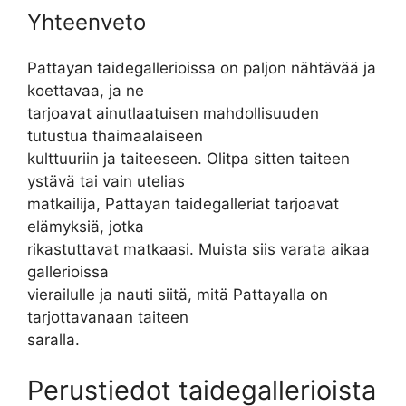
Yhteenveto
Pattayan taidegallerioissa on paljon nähtävää ja
koettavaa, ja ne
tarjoavat ainutlaatuisen mahdollisuuden
tutustua thaimaalaiseen
kulttuuriin ja taiteeseen. Olitpa sitten taiteen
ystävä tai vain utelias
matkailija, Pattayan taidegalleriat tarjoavat
elämyksiä, jotka
rikastuttavat matkaasi. Muista siis varata aikaa
gallerioissa
vierailulle ja nauti siitä, mitä Pattayalla on
tarjottavanaan taiteen
saralla.
Perustiedot taidegallerioista