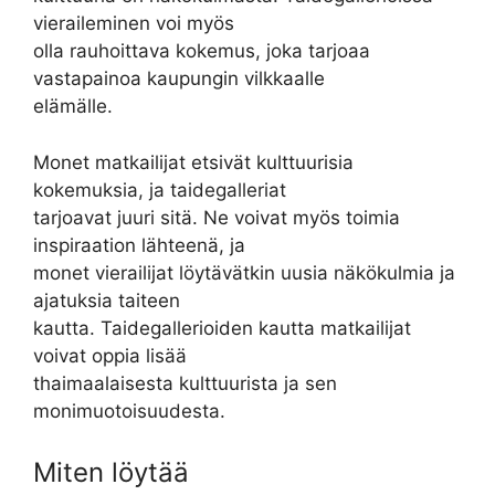
vieraileminen voi myös
olla rauhoittava kokemus, joka tarjoaa
vastapainoa kaupungin vilkkaalle
elämälle.
Monet matkailijat etsivät kulttuurisia
kokemuksia, ja taidegalleriat
tarjoavat juuri sitä. Ne voivat myös toimia
inspiraation lähteenä, ja
monet vierailijat löytävätkin uusia näkökulmia ja
ajatuksia taiteen
kautta. Taidegallerioiden kautta matkailijat
voivat oppia lisää
thaimaalaisesta kulttuurista ja sen
monimuotoisuudesta.
Miten löytää