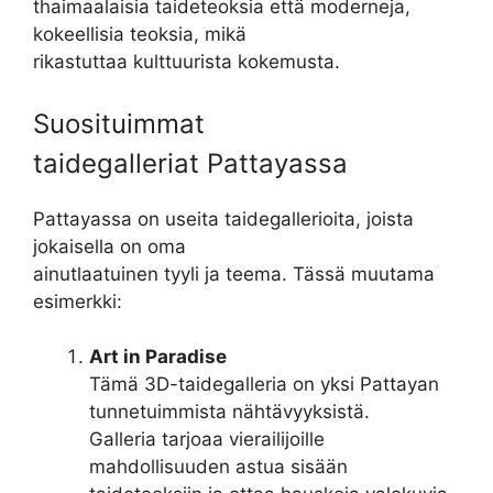
thaimaalaisia taideteoksia että moderneja,
kokeellisia teoksia, mikä
rikastuttaa kulttuurista kokemusta.
Suosituimmat
taidegalleriat Pattayassa
Pattayassa on useita taidegallerioita, joista
jokaisella on oma
ainutlaatuinen tyyli ja teema. Tässä muutama
esimerkki:
Art in Paradise
Tämä 3D-taidegalleria on yksi Pattayan
tunnetuimmista nähtävyyksistä.
Galleria tarjoaa vierailijoille
mahdollisuuden astua sisään