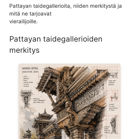
Pattayan taidegallerioita, niiden merkitystä ja
mitä ne tarjoavat
vierailijoille.
Pattayan taidegallerioiden
merkitys