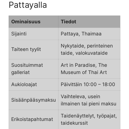
Pattayalla
Ominaisuus
Tiedot
Sijainti
Pattaya, Thaimaa
Nykytaide, perinteinen
Taiteen tyylit
taide, valokuvataide
Suosituimmat
Art in Paradise, The
galleriat
Museum of Thai Art
Aukioloajat
Päivittäin 10:00 – 18:00
Vaihteleva, usein
Sisäänpääsymaksu
ilmainen tai pieni maksu
Taidenäyttelyt, työpajat,
Erikoistapahtumat
taidekurssit