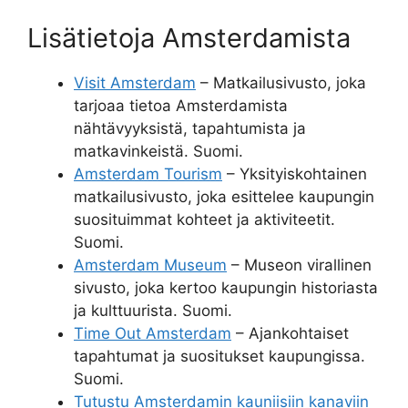
Lisätietoja Amsterdamista
Visit Amsterdam
– Matkailusivusto, joka
tarjoaa tietoa Amsterdamista
nähtävyyksistä, tapahtumista ja
matkavinkeistä. Suomi.
Amsterdam Tourism
– Yksityiskohtainen
matkailusivusto, joka esittelee kaupungin
suosituimmat kohteet ja aktiviteetit.
Suomi.
Amsterdam Museum
– Museon virallinen
sivusto, joka kertoo kaupungin historiasta
ja kulttuurista. Suomi.
Time Out Amsterdam
– Ajankohtaiset
tapahtumat ja suositukset kaupungissa.
Suomi.
Tutustu Amsterdamin kauniisiin kanaviin