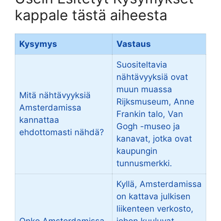
kappale tästä aiheesta
Kysymys
Vastaus
Suositeltavia
nähtävyyksiä ovat
muun muassa
Mitä nähtävyyksiä
Rijksmuseum, Anne
Amsterdamissa
Frankin talo, Van
kannattaa
Gogh -museo ja
ehdottomasti nähdä?
kanavat, jotka ovat
kaupungin
tunnusmerkki.
Kyllä, Amsterdamissa
on kattava julkisen
liikenteen verkosto,