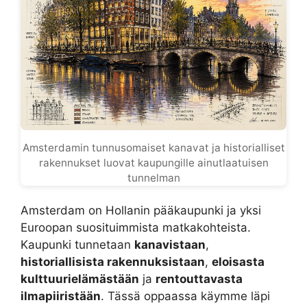
Amsterdamin tunnusomaiset kanavat ja historialliset
rakennukset luovat kaupungille ainutlaatuisen
tunnelman
Amsterdam on Hollanin pääkaupunki ja yksi
Euroopan suosituimmista matkakohteista.
Kaupunki tunnetaan
kanavistaan
,
historiallisista rakennuksistaan
,
eloisasta
kulttuurielämästään
ja
rentouttavasta
ilmapiiristään
. Tässä oppaassa käymme läpi