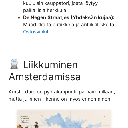
kuuluisin kauppatori, josta löytyy
paikallisia herkkuja.
De Negen Straatjes (Yhdeksän kujaa)
:
Muodikkaita putiikkeja ja antiikkiliikkeitä.
Ostosvinkit
.
Liikkuminen
Amsterdamissa
Amsterdam on pyöräkaupunki parhaimmillaan,
mutta julkinen liikenne on myös erinomainen: