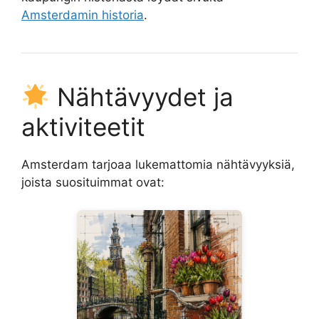
Amsterdamin historia
.
Nähtävyydet ja
aktiviteetit
Amsterdam tarjoaa lukemattomia nähtävyyksiä,
joista suosituimmat ovat: