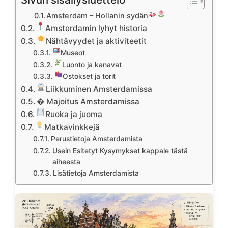
Amsterdam – Hollanin sydän
Amsterdamin lyhyt historia
Nähtävyydet ja aktiviteetit
Museot
Luonto ja kanavat
Ostokset ja torit
Liikkuminen Amsterdamissa
� Majoitus Amsterdamissa
Ruoka ja juoma
Matkavinkkejä
Perustietoja Amsterdamista
Usein Esitetyt Kysymykset kappale tästä
aiheesta
Lisätietoja Amsterdamista