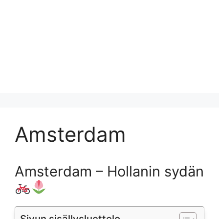
Amsterdam
Amsterdam – Hollanin sydän
Sivun sisällysluettelo