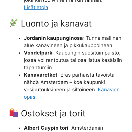
Lisätietoja
.
Luonto ja kanavat
Jordanin kaupunginosa
: Tunnelmallinen
alue kanavineen ja pikkukauppoineen.
Vondelpark
: Kaupungin suosituin puisto,
jossa voi rentoutua tai osallistua kesäisiin
tapahtumiin.
Kanavaretket
: Eräs parhaista tavoista
nähdä Amsterdam – koe kaupunki
vesiputouksineen ja siltoineen.
Kanavien
opas
.
Ostokset ja torit
Albert Cuypin tori
: Amsterdamin