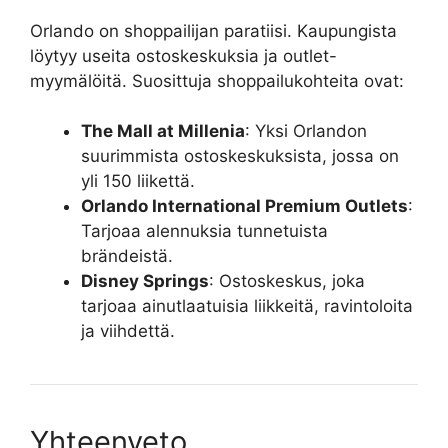
Orlando on shoppailijan paratiisi. Kaupungista
löytyy useita ostoskeskuksia ja outlet-
myymälöitä. Suosittuja shoppailukohteita ovat:
The Mall at Millenia
: Yksi Orlandon
suurimmista ostoskeskuksista, jossa on
yli 150 liikettä.
Orlando International Premium Outlets
:
Tarjoaa alennuksia tunnetuista
brändeistä.
Disney Springs
: Ostoskeskus, joka
tarjoaa ainutlaatuisia liikkeitä, ravintoloita
ja viihdettä.
Yhteenveto