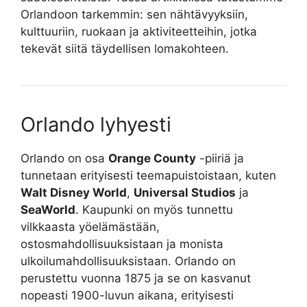
Orlandoon tarkemmin: sen nähtävyyksiin,
kulttuuriin, ruokaan ja aktiviteetteihin, jotka
tekevät siitä täydellisen lomakohteen.
Orlando lyhyesti
Orlando on osa
Orange County
-piiriä ja
tunnetaan erityisesti teemapuistoistaan, kuten
Walt Disney World
,
Universal Studios
ja
SeaWorld
. Kaupunki on myös tunnettu
vilkkaasta yöelämästään,
ostosmahdollisuuksistaan ja monista
ulkoilumahdollisuuksistaan. Orlando on
perustettu vuonna 1875 ja se on kasvanut
nopeasti 1900-luvun aikana, erityisesti