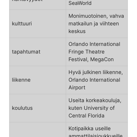
SeaWorld
Monimuotoinen, vahva
kulttuuri
matkailun ja viihteen
keskus
Orlando International
tapahtumat
Fringe Theatre
Festival, MegaCon
Hyvä julkinen liikenne,
liikenne
Orlando International
Airport
Useita korkeakouluja,
koulutus
kuten University of
Central Florida
Kotipaikka useille
ammattilaisjoukkueille,