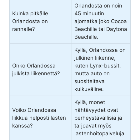
Orlandosta on noin
Kuinka pitkälle
45 minuutin
Orlandosta on
ajomatka joko Cocoa
rannalle?
Beachille tai Daytona
Beachille.
Kyllä, Orlandossa on
julkinen liikenne,
Onko Orlandossa
kuten Lynx-bussit,
julkista liikennettä?
mutta auto on
suositeltava
kulkuväline.
Kyllä, monet
Voiko Orlandossa
nähtävyydet ovat
liikkua helposti lasten
perheystävällisiä ja
kanssa?
tarjoavat myös
lastenhoitopalveluja.