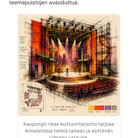
teemapuistojen avauduttua.
Kaupungin rikas kulttuuritarjonta tarjoaa
ikimuistoisia hetkiä taiteen ja esittävän
viihteen ystäville.