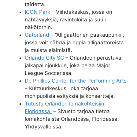
taidetta.
ICON Park
– Viihdekeskus, jossa on
nähtävyyksiä, ravintoloita ja suuri
näkötornin.
Gatorland
– “Alligaattorien pääkaupunki”,
jossa voit nähdä ja oppia alligaattoreista
ja muista eläimistä.
Orlando City SC
– Orlandoon perustuva
jalkapallojoukkue, joka pelaa Major
League Soccerissa.
Dr. Phillips Center for the Performing Arts
– Kulttuurikeskus, joka tarjoaa
monipuolisia esityksiä ja konsertteja.
Tutustu Orlandon lomakohteisiin
Floridassa.
– Sivusto tarjoaa tietoa
lomakohteista Orlandossa, Floridassa,
Yhdysvalloissa.