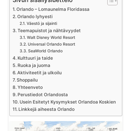
Orlando – Lomaunelma Floridassa
Orlando lyhyesti
Väestö ja sijainti
Teemapuistot ja nähtävyydet
Walt Disney World Resort
Universal Orlando Resort
SeaWorld Orlando
Kulttuuri ja taide
Ruoka ja juoma
Aktiviteetit ja ulkoilu
Shoppailu
Yhteenveto
Perustiedot Orlandosta
Usein Esitetyt Kysymykset Orlandoa Koskien
Linkkejä aiheesta Orlando