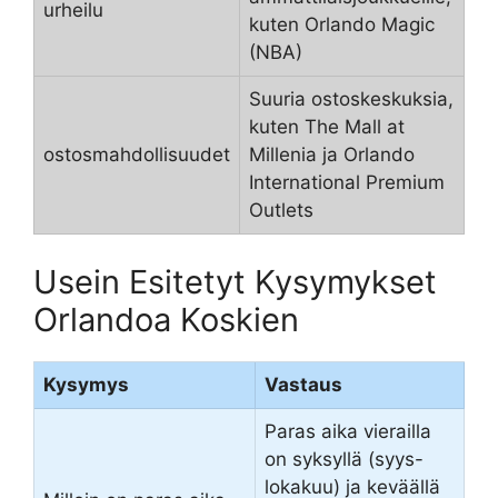
urheilu
kuten Orlando Magic
(NBA)
Suuria ostoskeskuksia,
kuten The Mall at
ostosmahdollisuudet
Millenia ja Orlando
International Premium
Outlets
Usein Esitetyt Kysymykset
Orlandoa Koskien
Kysymys
Vastaus
Paras aika vierailla
on syksyllä (syys-
lokakuu) ja keväällä