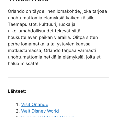
Orlando on täydellinen lomakohde, joka tarjoaa
unohtumattomia elämyksiä kaikenikäisille.
Teemapuistot, kulttuuri, ruoka ja
ulkoilumahdollisuudet tekevät siitä
houkuttelevan paikan vierailla. Olitpa sitten
perhe lomamatkalla tai ystävien kanssa
matkustamassa, Orlando tarjoaa varmasti
unohtumattomia hetkiä ja elämyksiä, joita et
halua missata!
Lähteet
:
Visit Orlando
Walt Disney World