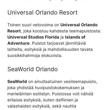
Universal Orlando Resort
Toinen suuri vetovoima on
Universal Orlando
Resort
, joka koostuu kahdesta teemapuistosta:
Universal Studios Florida
ja
Islands of
Adventure
. Puistot tarjoavat jännittäviä
laitteita, esityksiä ja mahdollisuuden tavata
suosikkihahmoja elokuvista.
SeaWorld Orlando
SeaWorld
on ainutlaatuinen vesiteemapuisto,
joka yhdistää huvipuistokokemuksen ja
merieläinten esittelyn. Puistossa voit nähdä
erilaisia esityksiä, kuten delfiinien ja
valashaiden esityksiä, sekä nauttia