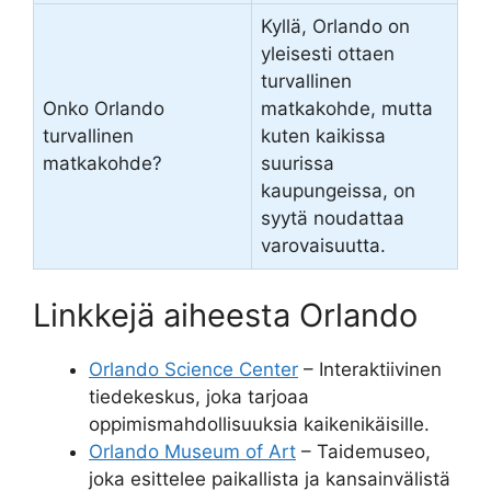
Kyllä, Orlando on
yleisesti ottaen
turvallinen
Onko Orlando
matkakohde, mutta
turvallinen
kuten kaikissa
matkakohde?
suurissa
kaupungeissa, on
syytä noudattaa
varovaisuutta.
Linkkejä aiheesta Orlando
Orlando Science Center
– Interaktiivinen
tiedekeskus, joka tarjoaa
oppimismahdollisuuksia kaikenikäisille.
Orlando Museum of Art
– Taidemuseo,
joka esittelee paikallista ja kansainvälistä