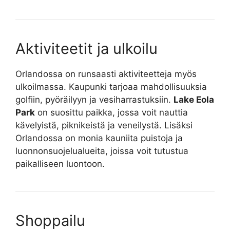
Aktiviteetit ja ulkoilu
Orlandossa on runsaasti aktiviteetteja myös
ulkoilmassa. Kaupunki tarjoaa mahdollisuuksia
golfiin, pyöräilyyn ja vesiharrastuksiin.
Lake Eola
Park
on suosittu paikka, jossa voit nauttia
kävelyistä, piknikeistä ja veneilystä. Lisäksi
Orlandossa on monia kauniita puistoja ja
luonnonsuojelualueita, joissa voit tutustua
paikalliseen luontoon.
Shoppailu