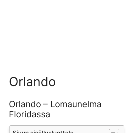
Orlando
Orlando – Lomaunelma
Floridassa
Sivun sisällysluettelo