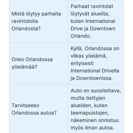
Parhaat ravintolat
Mistä löytyy parhaita
löytyvät alueilta,
ravintoloita
kuten International
Orlandosta?
Drive ja Downtown
Orlando.
Kyllä, Orlandossa on
vilkas yöelämä,
Onko Orlandossa
erityisesti
yöelämää?
International Drivella
ja Downtownissa.
Auto on suositeltava,
mutta tiettyjen
Tarvitseeko
alueiden, kuten
Orlandossa autoa?
teemapuistojen,
näkeminen onnistuu
myös ilman autoa.