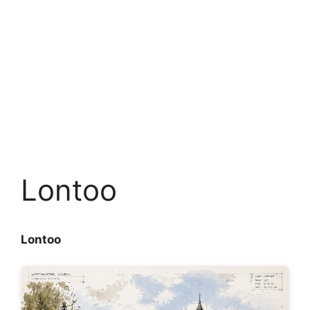
Lontoo
Lontoo