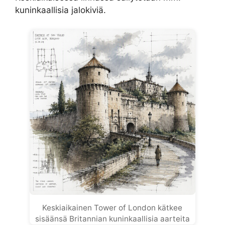
kuninkaallisia jalokiviä.
Keskiaikainen Tower of London kätkee
sisäänsä Britannian kuninkaallisia aarteita