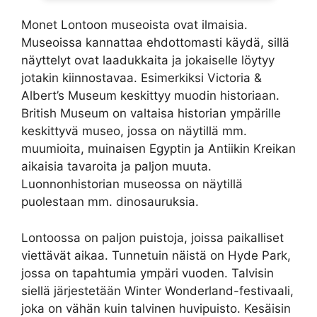
Monet Lontoon museoista ovat ilmaisia.
Museoissa kannattaa ehdottomasti käydä, sillä
näyttelyt ovat laadukkaita ja jokaiselle löytyy
jotakin kiinnostavaa. Esimerkiksi Victoria &
Albert’s Museum keskittyy muodin historiaan.
British Museum on valtaisa historian ympärille
keskittyvä museo, jossa on näytillä mm.
muumioita, muinaisen Egyptin ja Antiikin Kreikan
aikaisia tavaroita ja paljon muuta.
Luonnonhistorian museossa on näytillä
puolestaan mm. dinosauruksia.
Lontoossa on paljon puistoja, joissa paikalliset
viettävät aikaa. Tunnetuin näistä on Hyde Park,
jossa on tapahtumia ympäri vuoden. Talvisin
siellä järjestetään Winter Wonderland-festivaali,
joka on vähän kuin talvinen huvipuisto. Kesäisin