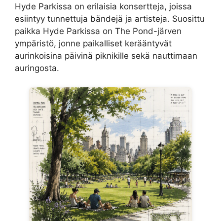
Hyde Parkissa on erilaisia konsertteja, joissa
esiintyy tunnettuja bändejä ja artisteja. Suosittu
paikka Hyde Parkissa on The Pond-järven
ympäristö, jonne paikalliset kerääntyvät
aurinkoisina päivinä piknikille sekä nauttimaan
auringosta.