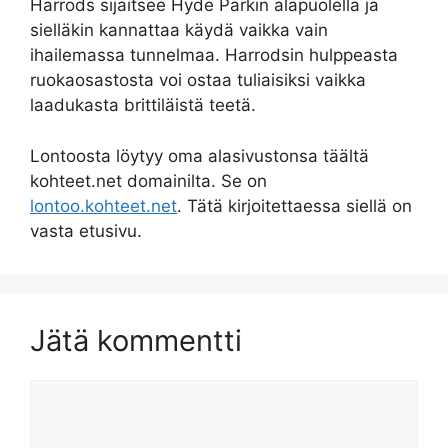
Harrods sijaitsee Hyde Parkin alapuolella ja
sielläkin kannattaa käydä vaikka vain
ihailemassa tunnelmaa. Harrodsin hulppeasta
ruokaosastosta voi ostaa tuliaisiksi vaikka
laadukasta brittiläistä teetä.
Lontoosta löytyy oma alasivustonsa täältä
kohteet.net domainilta. Se on
lontoo.kohteet.net
. Tätä kirjoitettaessa siellä on
vasta etusivu.
Jätä kommentti
Kommentti