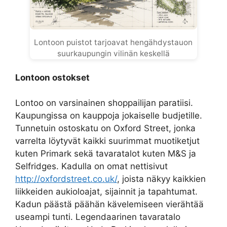
Lontoon puistot tarjoavat hengähdystauon
suurkaupungin vilinän keskellä
Lontoon ostokset
Lontoo on varsinainen shoppailijan paratiisi.
Kaupungissa on kauppoja jokaiselle budjetille.
Tunnetuin ostoskatu on Oxford Street, jonka
varrelta löytyvät kaikki suurimmat muotiketjut
kuten Primark sekä tavaratalot kuten M&S ja
Selfridges. Kadulla on omat nettisivut
http://oxfordstreet.co.uk/
, joista näkyy kaikkien
liikkeiden aukioloajat, sijainnit ja tapahtumat.
Kadun päästä päähän kävelemiseen vierähtää
useampi tunti. Legendaarinen tavaratalo