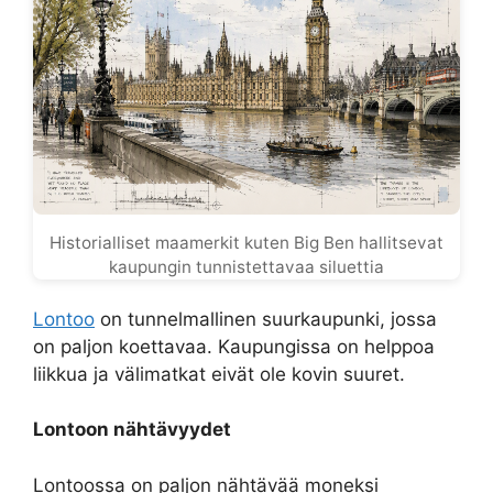
Historialliset maamerkit kuten Big Ben hallitsevat
kaupungin tunnistettavaa siluettia
Lontoo
on tunnelmallinen suurkaupunki, jossa
on paljon koettavaa. Kaupungissa on helppoa
liikkua ja välimatkat eivät ole kovin suuret.
Lontoon nähtävyydet
Lontoossa on paljon nähtävää moneksi