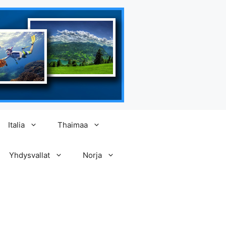
Italia
Thaimaa
Yhdysvallat
Norja