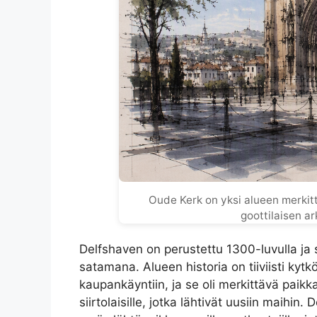
Oude Kerk on yksi alueen merkitt
goottilaisen a
Delfshaven on perustettu 1300-luvulla ja 
satamana. Alueen historia on tiiviisti kyt
kaupankäyntiin, ja se oli merkittävä paikka 
siirtolaisille, jotka lähtivät uusiin maihin.