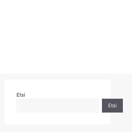
Etsi
Etsi